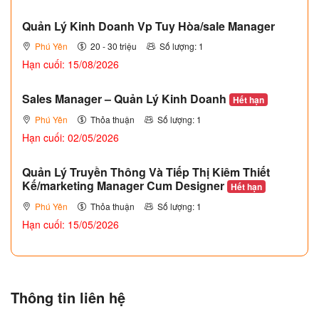
Quản Lý Kinh Doanh Vp Tuy Hòa/sale Manager
Phú Yên
20 - 30 triệu
Số lượng: 1
Hạn cuối: 15/08/2026
Sales Manager – Quản Lý Kinh Doanh
Hết hạn
Phú Yên
Thỏa thuận
Số lượng: 1
Hạn cuối: 02/05/2026
Quản Lý Truyền Thông Và Tiếp Thị Kiêm Thiết
Kế/marketing Manager Cum Designer
Hết hạn
Phú Yên
Thỏa thuận
Số lượng: 1
Hạn cuối: 15/05/2026
Thông tin liên hệ