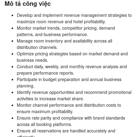
Mô tả công việc
Develop and implement revenue management strategies to
maximize room revenue and hotel profitability.
Monitor market trends, competitor pricing, demand
patterns, and business performance.
Manage room inventory and availability across all
distribution channels.
Optimize pricing strategies based on market demand and
business needs.
Conduct daily, weekly, and monthly revenue analysis and
prepare performance reports.
Participate in budget preparation and annual business
planning.
Identify revenue opportunities and recommend promotional
activities to increase market share.
Monitor channel performance and distribution costs to
ensure maximum profitability.
Ensure rate parity and compliance with brand standards
across all booking platforms.
Ensure all reservations are handled accurately and