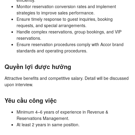
efficiently.
Monitor reservation conversion rates and implement
strategies to improve sales performance.
Ensure timely response to guest inquiries, booking
requests, and special arrangements.
Handle complex reservations, group bookings, and VIP
reservations.
Ensure reservation procedures comply with Accor brand
standards and operating procedures.
Quyền lợi được hưởng
Attractive benefits and competitive salary. Detail will be discussed
upon interview.
Yêu cầu công việc
Minimum 4–6 years of experience in Revenue &
Reservations Management.
At least 2 years in same position.