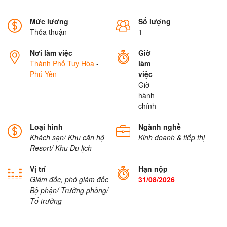
Mức lương
Số lượng
Thỏa thuận
1
Nơi làm việc
Giờ
Thành Phố Tuy Hòa
-
làm
Phú Yên
việc
Giờ
hành
chính
Loại hình
Ngành nghề
Khách sạn/ Khu căn hộ
Kinh doanh & tiếp thị
Resort/ Khu Du lịch
Vị trí
Hạn nộp
Giám đốc, phó giám đốc
31/08/2026
Bộ phận/ Trưởng phòng/
Tổ trưởng