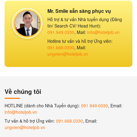
Mr. Smile sẵn sàng phục vụ
Hỗ trợ & tư vấn Nhà tuyển dụng (Đăng
tin/ Search CV/ Head Hunt):
091.949.0330
, Mail:
info@hoteljob.vn
Hotline tư vấn và hỗ trợ Ứng viên:
091.668.0330
, Mail:
ungvien@hoteljob.vn
Về chúng tôi
HOTLINE (dành cho Nhà Tuyển dụng):
091 949 0330
, Email:
info@hoteljob.vn
Tư vấn & hỗ trợ Ứng viên:
091.668.0330
, Email:
ungvien@hoteljob.vn