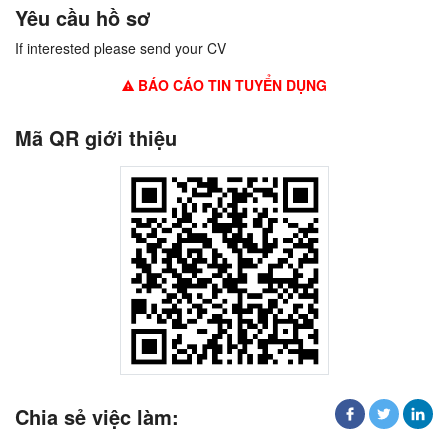
Yêu cầu hồ sơ
If interested please send your CV
BÁO CÁO TIN TUYỂN DỤNG
Mã QR giới thiệu
Chia sẻ việc làm: