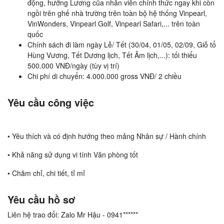
động, hưởng Lương của nhân viên chính thức ngay khi còn
ngồi trên ghế nhà trường trên toàn bộ hệ thống Vinpearl,
VinWonders, Vinpearl Golf, Vinpearl Safari,... trên toàn
quốc
Chính sách đi làm ngày Lễ/ Tết (30/04, 01/05, 02/09, Giỗ tổ
Hùng Vương, Tết Dương lịch, Tết Âm lịch,...): tối thiểu
500.000 VNĐ/ngày (tùy vị trí)
Chi phí di chuyển: 4.000.000 gross VNĐ/ 2 chiều
Yêu cầu công việc
• Yêu thích và có định hướng theo mảng Nhân sự / Hành chính
• Khả năng sử dụng vi tính Văn phòng tốt
• Chăm chỉ, chi tiết, tỉ mỉ
Yêu cầu hồ sơ
Liên hệ trao đổi: Zalo Mr Hậu - 0941******