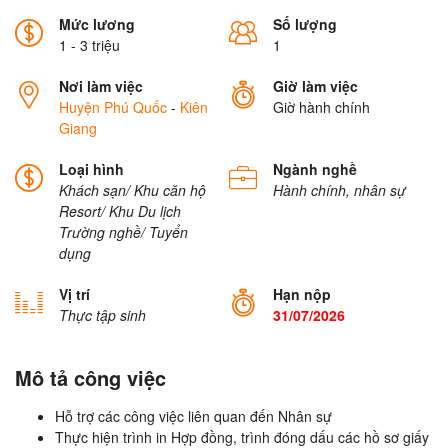
Mức lương
Số lượng
1 - 3 triệu
1
Nơi làm việc
Giờ làm việc
Huyện Phú Quốc
-
Kiên
Giờ hành chính
Giang
Loại hình
Ngành nghề
Khách sạn/ Khu căn hộ
Hành chính, nhân sự
Resort/ Khu Du lịch
Trường nghề/ Tuyển
dụng
Vị trí
Hạn nộp
Thực tập sinh
31/07/2026
Mô tả công việc
Hỗ trợ các công việc liên quan đến Nhân sự
Thực hiện trình in Hợp đồng, trình đóng dấu các hồ sơ giấy