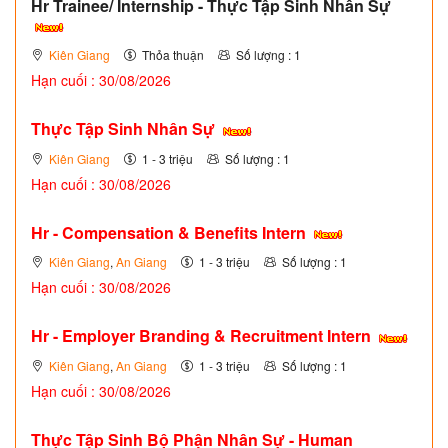
Hr Trainee/ Internship - Thực Tập Sinh Nhân Sự
Kiên Giang
Thỏa thuận
Số lượng : 1
Hạn cuối : 30/08/2026
Thực Tập Sinh Nhân Sự
Kiên Giang
1 - 3 triệu
Số lượng : 1
Hạn cuối : 30/08/2026
Hr - Compensation & Benefits Intern
Kiên Giang
,
An Giang
1 - 3 triệu
Số lượng : 1
Hạn cuối : 30/08/2026
Hr - Employer Branding & Recruitment Intern
Kiên Giang
,
An Giang
1 - 3 triệu
Số lượng : 1
Hạn cuối : 30/08/2026
Thực Tập Sinh Bộ Phận Nhân Sự - Human