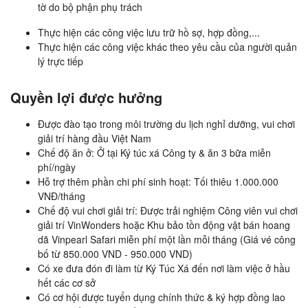
tờ do bộ phận phụ trách
Thực hiện các công việc lưu trữ hồ sợ, hợp đồng,...
Thực hiện các công việc khác theo yêu cầu của người quản
lý trực tiếp
Quyền lợi được hưởng
Được đào tạo trong môi trường du lịch nghỉ dưỡng, vui chơi
giải trí hàng đầu Việt Nam
Chế độ ăn ở: Ở tại Ký túc xá Công ty & ăn 3 bữa miễn
phí/ngày
Hỗ trợ thêm phần chi phí sinh hoạt: Tối thiêu 1.000.000
VNĐ/tháng
Chế độ vui chơi giải trí: Được trải nghiệm Công viên vui chơi
giải trí VinWonders hoặc Khu bảo tồn động vật bán hoang
dã Vinpearl Safari miễn phí một lần mỗi tháng (Giá vé công
bố từ 850.000 VND - 950.000 VND)
Có xe đưa đón đi làm từ Ký Túc Xá đến nơi làm việc ở hầu
hết các cơ sở
Có cơ hội được tuyển dụng chính thức & ký hợp đồng lao