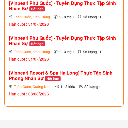
[Vinpearl Phú Quốc] - Tuyển Dụng Thực Tập Sinh
Nhân Sự
Hết hạn
Toàn Quốc
,
Kiên Giang
1 - 3 triệu
Số lượng : 1
Hạn cuối : 31/07/2026
[Vinpearl Phú Quốc] - Tuyển Dụng Thực Tập Sinh
Nhân Sự
Hết hạn
Toàn Quốc
,
Kiên Giang
1 - 3 triệu
Số lượng : 1
Hạn cuối : 31/07/2026
[Vinpearl Resort & Spa Hạ Long] Thực Tập Sinh
Phòng Nhân Sự
Hết hạn
Toàn Quốc
,
Quảng Ninh
1 - 3 triệu
Số lượng : 1
Hạn cuối : 08/08/2026