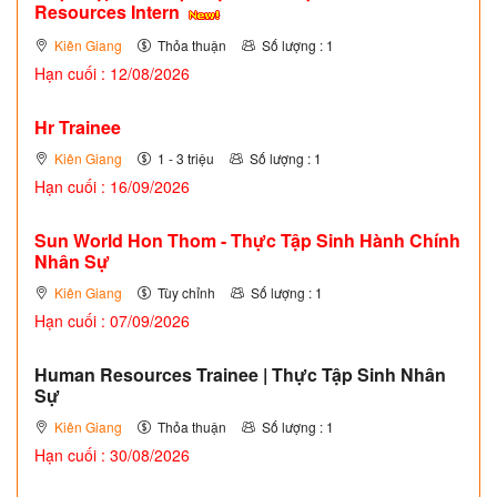
Resources Intern
Kiên Giang
Thỏa thuận
Số lượng : 1
Hạn cuối : 12/08/2026
Hr Trainee
Kiên Giang
1 - 3 triệu
Số lượng : 1
Hạn cuối : 16/09/2026
Sun World Hon Thom - Thực Tập Sinh Hành Chính
Nhân Sự
Kiên Giang
Tùy chỉnh
Số lượng : 1
Hạn cuối : 07/09/2026
Human Resources Trainee | Thực Tập Sinh Nhân
Sự
Kiên Giang
Thỏa thuận
Số lượng : 1
Hạn cuối : 30/08/2026