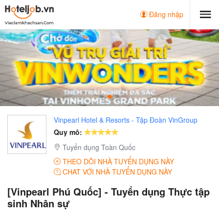
Đăng nhập
Vinpearl Hotel & Resorts - Tập Đoàn VinGroup
Quy mô:
Tuyển dụng Toàn Quốc
THEO DÕI NHÀ TUYỂN DỤNG NÀY
CHAT VỚI NHÀ TUYỂN DỤNG NÀY
[Vinpearl Phú Quốc] - Tuyển dụng Thực tập
sinh Nhân sự