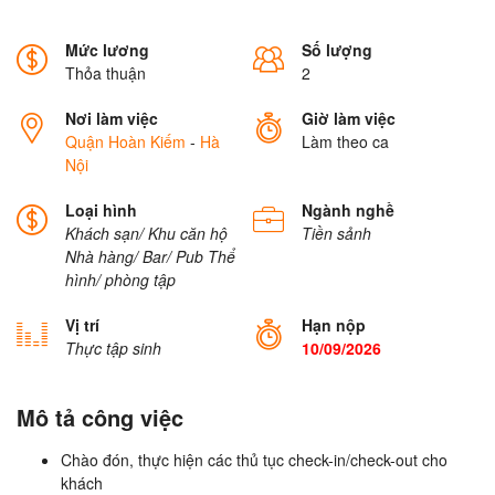
Mức lương
Số lượng
Thỏa thuận
2
Nơi làm việc
Giờ làm việc
Quận Hoàn Kiếm
-
Hà
Làm theo ca
Nội
Loại hình
Ngành nghề
Khách sạn/ Khu căn hộ
Tiền sảnh
Nhà hàng/ Bar/ Pub
Thể
hình/ phòng tập
Vị trí
Hạn nộp
Thực tập sinh
10/09/2026
Mô tả công việc
Chào đón, thực hiện các thủ tục check-in/check-out cho
khách