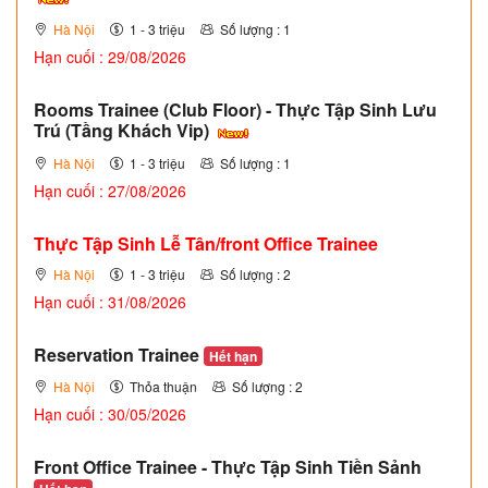
Hà Nội
1 - 3 triệu
Số lượng : 1
Hạn cuối : 29/08/2026
Rooms Trainee (Club Floor) - Thực Tập Sinh Lưu
Trú (Tầng Khách Vip)
Hà Nội
1 - 3 triệu
Số lượng : 1
Hạn cuối : 27/08/2026
Thực Tập Sinh Lễ Tân/front Office Trainee
Hà Nội
1 - 3 triệu
Số lượng : 2
Hạn cuối : 31/08/2026
Reservation Trainee
Hết hạn
Hà Nội
Thỏa thuận
Số lượng : 2
Hạn cuối : 30/05/2026
Front Office Trainee - Thực Tập Sinh Tiền Sảnh