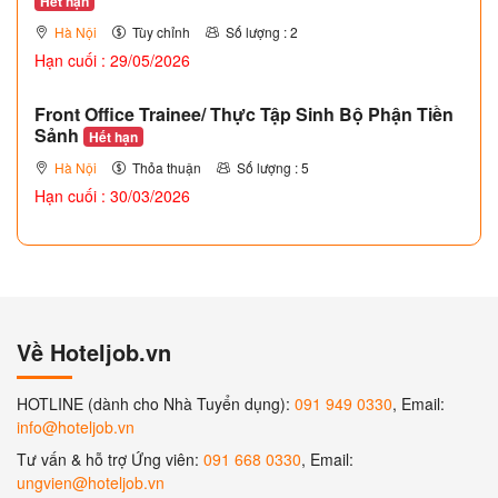
Hết hạn
Hà Nội
Tùy chỉnh
Số lượng : 2
Hạn cuối : 29/05/2026
Front Office Trainee/ Thực Tập Sinh Bộ Phận Tiền
Sảnh
Hết hạn
Hà Nội
Thỏa thuận
Số lượng : 5
Hạn cuối : 30/03/2026
Về Hoteljob.vn
HOTLINE (dành cho Nhà Tuyển dụng):
091 949 0330
, Email:
info@hoteljob.vn
Tư vấn & hỗ trợ Ứng viên:
091 668 0330
, Email:
ungvien@hoteljob.vn