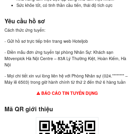
Sức khỏe tốt, có tinh thần cầu tiến, thái độ tích cực
Yêu cầu hồ sơ
Cách thức ứng tuyển:
- Gửi hồ sơ trực tiếp trên trang web Hoteljob
- Điền mẫu đơn ứng tuyển tại phòng Nhân Sự: Khách sạn
Mövenpick Hà Nội Centre – 83A Lý Thường Kiệt, Hoàn Kiếm, Hà
Nội
- Mọi chi tiết xin vui lòng liên hệ với Phòng Nhân sự (024.******** –
Máy lẻ 6503) trong giờ hành chính từ thứ 2 đến thứ 6 hàng tuần
BÁO CÁO TIN TUYỂN DỤNG
Mã QR giới thiệu