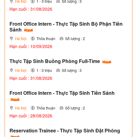
Hà Nội
1 - 3 triệu
Số lượng : 3
Hạn cuối : 31/08/2026
Front Office Intern - Thực Tập Sinh Bộ Phận Tiền
Sảnh
Hà Nội
Thỏa thuận
Số lượng : 2
Hạn cuối : 10/09/2026
Thực Tập Sinh Buồng Phòng Full-Time
Hà Nội
1 - 3 triệu
Số lượng : 3
Hạn cuối : 31/08/2026
Front Office Intern - Thực Tập Sinh Tiền Sảnh
Hà Nội
Thỏa thuận
Số lượng : 2
Hạn cuối : 28/08/2026
Reservation Trainee - Thực Tập Sinh Đặt Phòng