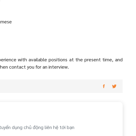
namese
perience with available positions at the present time, and
then contact you for an interview.
tuyển dụng chủ động liên hệ tới bạn