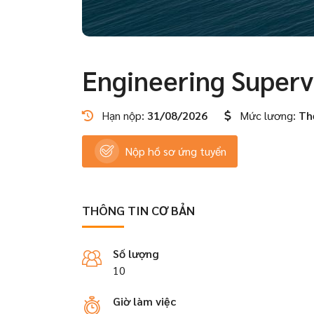
Engineering Superv
Hạn nộp:
31/08/2026
Mức lương:
Th
Nộp hồ sơ ứng tuyển
THÔNG TIN CƠ BẢN
Số lượng
10
Giờ làm việc