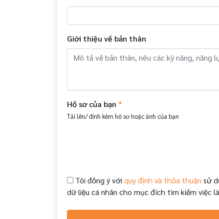
Giới thiệu về bản thân
Hồ sơ của bạn
*
Tải lên/ đính kèm hồ sơ hoặc ảnh của bạn
Tôi đồng ý với
quy định và thỏa thuận
sử d
dữ liệu cá nhân cho mục đích tìm kiếm việc l