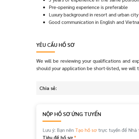
Pre-opening experience is preferable
Luxury background in resort and urban city
Good communication in English and Viet
YÊU CẦU HỒ SƠ
We will be reviewing your qualifications and ex
should your application be short-listed, we will 
Chia sẻ:
NỘP HỒ SƠ ỨNG TUYỂN
Lưu ý: Bạn nên
Tạo hồ sơ
trực tuyến để Nhà 
Tiêu đề hồ sơ
*