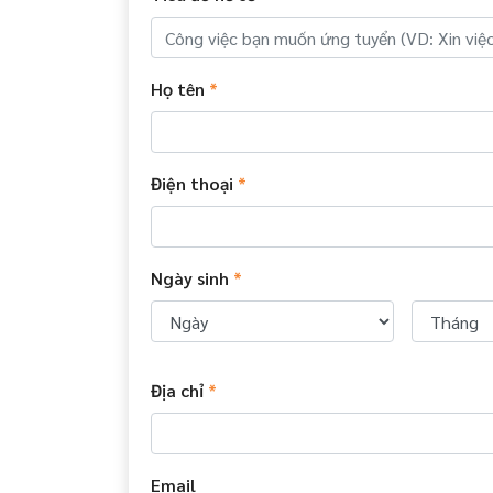
Họ tên
*
Điện thoại
*
Ngày sinh
*
Địa chỉ
*
Email