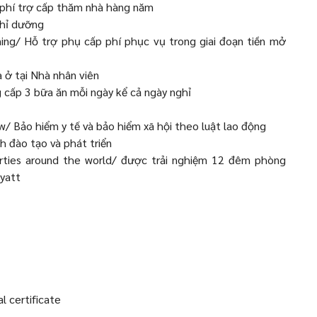
 phí trợ cấp thăm nhà hàng năm
ghỉ dưỡng
ning/ Hỗ trợ phụ cấp phí phục vụ trong giai đoạn tiền mở
ở tại Nhà nhân viên
g cấp 3 bữa ăn mỗi ngày kể cả ngày nghỉ
aw/ Bảo hiểm y tế và bảo hiểm xã hội theo luật lao động
h đào tạo và phát triển
rties around the world/ được trải nghiệm 12 đêm phòng
Hyatt
l certificate
n