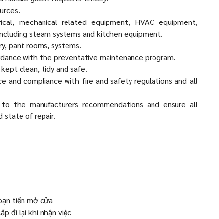
urces.
trical, mechanical related equipment, HVAC equipment,
 including steam systems and kitchen equipment.
ry, pant rooms, systems.
rdance with the preventative maintenance program.
kept clean, tidy and safe.
nce and compliance with fire and safety regulations and all
g to the manufacturers recommendations and ensure all
 state of repair.
oạn tiền mở cửa
p đi lại khi nhận việc