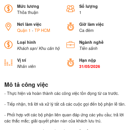
Mức lương
Số lượng
Thỏa thuận
1
Nơi làm việc
Giờ làm việc
Quận 1
-
TP HCM
Ca đêm
Loại hình
Ngành nghề
Khách sạn/ Khu căn hộ
Tiền sảnh
Vị trí
Hạn nộp
Nhân viên
31/05/2026
Mô tả công việc
- Thực hiện và hoàn thành các công việc tồn đọng từ ca trước.
- Tiếp nhận, trả lời và xử lý tất cả các cuộc gọi đến bộ phận lễ tân.
- Phối hợp với các bộ phận liên quan đáp ứng các yêu cầu; trả lời
các thắc mắc; giải quyết phàn nàn của khách lưu trú.