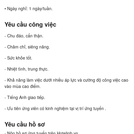
• Ngày nghỉ: 1 ngày/tuần.
Yêu cầu công việc
- Chu đáo, cẩn thận.
- Chăm chỉ, siêng năng.
- Sức khỏe tốt.
- Nhiệt tình, trung thực.
- Khả năng làm việc dưới nhiều áp lực và cường độ công việc cao
vào mùa cao điểm.
- Tiếng Anh giao tiếp.
- Ưu tiên ứng viên có kinh nghiệm tại vị trí ứng tuyển .
Yêu cầu hồ sơ
- Nộp hồ sơ ứng tuyển trên Hoteljob.vn .