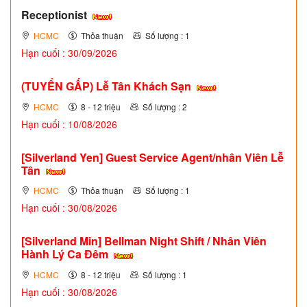
Receptionist
HCMC
Thỏa thuận
Số lượng : 1
Hạn cuối : 30/09/2026
(TUYỂN GẤP)
Lễ Tân Khách Sạn
HCMC
8 - 12 triệu
Số lượng : 2
Hạn cuối : 10/08/2026
[Silverland Yen] Guest Service Agent/nhân Viên Lễ
Tân
HCMC
Thỏa thuận
Số lượng : 1
Hạn cuối : 30/08/2026
[Silverland Min] Bellman Night Shift / Nhân Viên
Hành Lý Ca Đêm
HCMC
8 - 12 triệu
Số lượng : 1
Hạn cuối : 30/08/2026