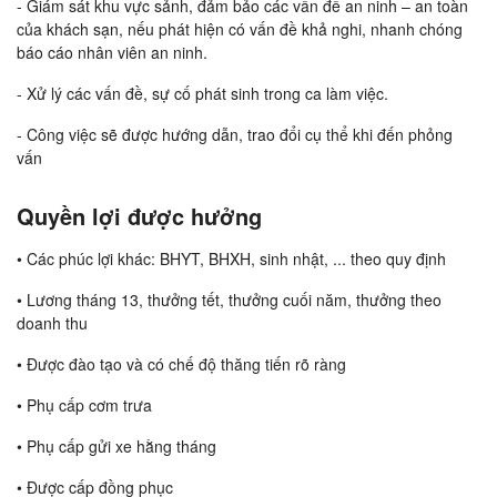
- Giám sát khu vực sảnh, đảm bảo các vấn đề an ninh – an toàn
của khách sạn, nếu phát hiện có vấn đề khả nghi, nhanh chóng
báo cáo nhân viên an ninh.
- Xử lý các vấn đề, sự cố phát sinh trong ca làm việc.
- Công việc sẽ được hướng dẫn, trao đổi cụ thể khi đến phỏng
vấn
Quyền lợi được hưởng
• Các phúc lợi khác: BHYT, BHXH, sinh nhật, ... theo quy định
• Lương tháng 13, thưởng tết, thưởng cuối năm, thưởng theo
doanh thu
• Được đào tạo và có chế độ thăng tiến rõ ràng
• Phụ cấp cơm trưa
• Phụ cấp gửi xe hằng tháng
• Được cấp đồng phục