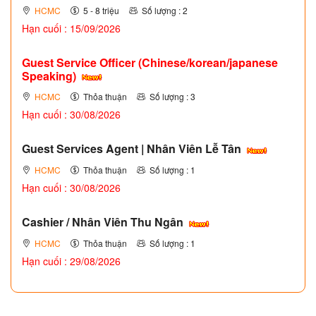
HCMC
5 - 8 triệu
Số lượng : 2
Hạn cuối : 15/09/2026
Guest Service Officer (Chinese/korean/japanese
Speaking)
HCMC
Thỏa thuận
Số lượng : 3
Hạn cuối : 30/08/2026
Guest Services Agent | Nhân Viên Lễ Tân
HCMC
Thỏa thuận
Số lượng : 1
Hạn cuối : 30/08/2026
Cashier / Nhân Viên Thu Ngân
HCMC
Thỏa thuận
Số lượng : 1
Hạn cuối : 29/08/2026