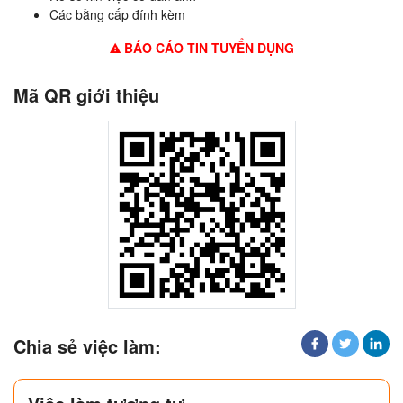
Các bằng cấp đính kèm
BÁO CÁO TIN TUYỂN DỤNG
Mã QR giới thiệu
Chia sẻ việc làm: