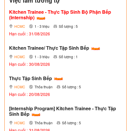
Việc làm tương tự
Kitchen Trainee - Thực Tập Sinh Bộ Phận Bếp
(Internship)
HCMC
1 - 3 triệu
Số lượng : 5
Hạn cuối : 31/08/2026
Kitchen Trainee/ Thực Tập Sinh Bếp
HCMC
1 - 3 triệu
Số lượng : 1
Hạn cuối : 30/08/2026
Thực Tập Sinh Bếp
HCMC
Thỏa thuận
Số lượng : 5
Hạn cuối : 20/08/2026
[Internship Program] Kitchen Trainee - Thực Tập
Sinh Bếp
HCMC
Thỏa thuận
Số lượng : 5
Hạn cuối : 31/08/2026