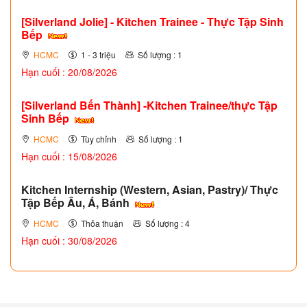
[Silverland Jolie] - Kitchen Trainee - Thực Tập Sinh
Bếp
HCMC
1 - 3 triệu
Số lượng : 1
Hạn cuối : 20/08/2026
[Silverland Bến Thành] -Kitchen Trainee/thực Tập
Sinh Bếp
HCMC
Tùy chỉnh
Số lượng : 1
Hạn cuối : 15/08/2026
Kitchen Internship (Western, Asian, Pastry)/ Thực
Tập Bếp Âu, Á, Bánh
HCMC
Thỏa thuận
Số lượng : 4
Hạn cuối : 30/08/2026