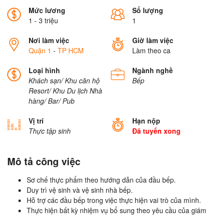
Mức lương
Số lượng
1 - 3 triệu
1
Nơi làm việc
Giờ làm việc
Quận 1
-
TP HCM
Làm theo ca
Loại hình
Ngành nghề
Khách sạn/ Khu căn hộ
Bếp
Resort/ Khu Du lịch
Nhà
hàng/ Bar/ Pub
Vị trí
Hạn nộp
Thực tập sinh
Đã tuyển xong
Mô tả công việc
Sơ chế thực phẩm theo hướng dẫn của đầu bếp.
Duy trì vệ sinh và vệ sinh nhà bếp.
Hỗ trợ các đầu bếp trong việc thực hiện vai trò của mình.
Thực hiện bất kỳ nhiệm vụ bổ sung theo yêu cầu của giám