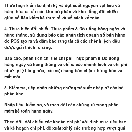
Thực hiện kiểm kê định kỳ và đột xuất nguyên vật liệu và
hàng hóa tại tất các kho bộ phận và kho tổng, đối chiếu
giữa số liệu kiểm kê thực tế và sổ sách kế toán.
4. Thực hiện đối chiếu Thực phẩm & Đồ uống hàng ngày và
hàng tháng, sử dụng báo cáo phân tích doanh số bán hàng
do POS tạo ra và đảm bảo rằng tất cả các chênh lệch đều
được giải thích rõ ràng.
Báo cáo, phân tích chi tiết chi phí Thực phẩm & Đồ uống
hàng ngày và hàng tháng và chỉ ra các chênh lệch về chi phí
như: tỷ lệ hàng hóa, các mặt hàng bán chậm, hỏng hóc và
mất mát.
5. Kiểm tra, tiếp nhận những chứng từ xuất nhập từ các bộ
phận kho.
Nhập liệu, kiểm tra, và theo dõi các chứng từ trong phần
mềm kế toán hằng ngày.
Theo dõi, đối chiếu các khoản chi phí với định mức tiêu hao
và kế hoạch chi phí, đề xuất xử lý các trường hợp vượt quá