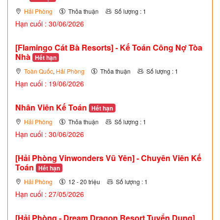
Hải Phòng
Thỏa thuận
Số lượng : 1
Hạn cuối : 30/06/2026
[Flamingo Cát Bà Resorts] - Kế Toán Công Nợ Tòa
Nhà
Hết hạn
Toàn Quốc
,
Hải Phòng
Thỏa thuận
Số lượng : 1
Hạn cuối : 19/06/2026
Nhân Viên Kế Toán
Hết hạn
Hải Phòng
Thỏa thuận
Số lượng : 1
Hạn cuối : 30/06/2026
[Hải Phòng Vinwonders Vũ Yên] - Chuyên Viên Kế
Toán
Hết hạn
Hải Phòng
12 - 20 triệu
Số lượng : 1
Hạn cuối : 27/05/2026
[Hải Phòng - Dream Dragon Resort Tuyển Dụng]