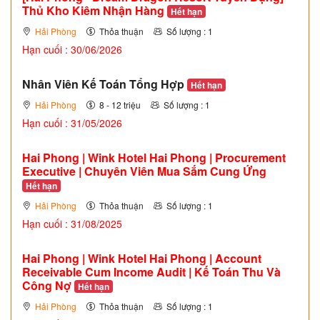
Thủ Kho Kiêm Nhận Hàng
Hết hạn
Hải Phòng
Thỏa thuận
Số lượng : 1
Hạn cuối : 30/06/2026
Nhân Viên Kế Toán Tổng Hợp
Hết hạn
Hải Phòng
8 - 12 triệu
Số lượng : 1
Hạn cuối : 31/05/2026
Hai Phong | Wink Hotel Hai Phong | Procurement
Executive | Chuyên Viên Mua Sắm Cung Ứng
Hết hạn
Hải Phòng
Thỏa thuận
Số lượng : 1
Hạn cuối : 31/08/2025
Hai Phong | Wink Hotel Hai Phong | Account
Receivable Cum Income Audit | Kế Toán Thu Và
Công Nợ
Hết hạn
Hải Phòng
Thỏa thuận
Số lượng : 1