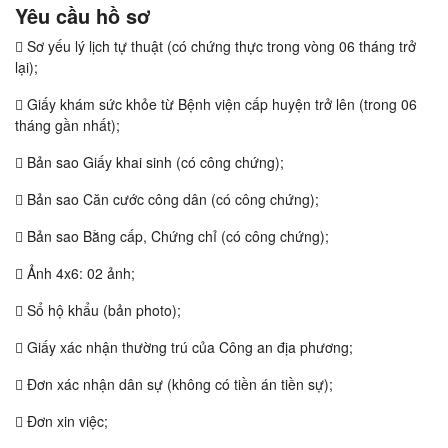
Yêu cầu hồ sơ
 Sơ yếu lý lịch tự thuật (có chứng thực trong vòng 06 tháng trở
lại);
 Giấy khám sức khỏe từ Bệnh viện cấp huyện trở lên (trong 06
tháng gần nhất);
 Bản sao Giấy khai sinh (có công chứng);
 Bản sao Căn cước công dân (có công chứng);
 Bản sao Bằng cấp, Chứng chỉ (có công chứng);
 Ảnh 4x6: 02 ảnh;
 Sổ hộ khẩu (bản photo);
 Giấy xác nhận thường trú của Công an địa phương;
 Đơn xác nhận dân sự (không có tiền án tiền sự);
 Đơn xin việc;