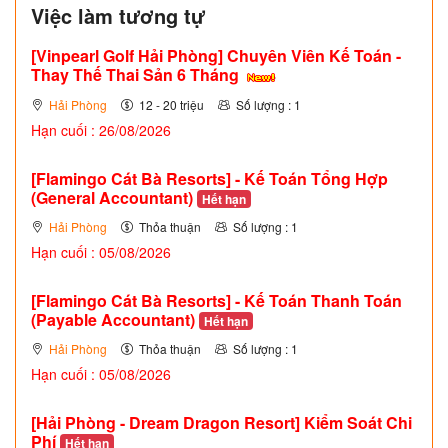
Việc làm tương tự
[Vinpearl Golf Hải Phòng] Chuyên Viên Kế Toán -
Thay Thế Thai Sản 6 Tháng
Hải Phòng
12 - 20 triệu
Số lượng : 1
Hạn cuối : 26/08/2026
[Flamingo Cát Bà Resorts] - Kế Toán Tổng Hợp
(General Accountant)
Hết hạn
Hải Phòng
Thỏa thuận
Số lượng : 1
Hạn cuối : 05/08/2026
[Flamingo Cát Bà Resorts] - Kế Toán Thanh Toán
(Payable Accountant)
Hết hạn
Hải Phòng
Thỏa thuận
Số lượng : 1
Hạn cuối : 05/08/2026
[Hải Phòng - Dream Dragon Resort] Kiểm Soát Chi
Phí
Hết hạn