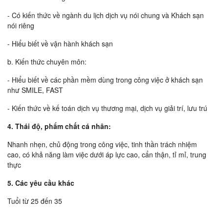
- Có kiến thức về ngành du lịch dịch vụ nói chung và Khách sạn
nói riêng
- Hiểu biết về vận hành khách sạn
b. Kiến thức chuyên môn:
- Hiểu biết về các phần mềm dùng trong công việc ở khách sạn
như SMILE, FAST
- Kiến thức về kế toán dịch vụ thương mại, dịch vụ giải trí, lưu trú
4. Thái độ, phẩm chất cá nhân:
Nhanh nhẹn, chủ động trong công việc, tinh thần trách nhiệm
cao, có khả năng làm việc dưới áp lực cao, cẩn thận, tỉ mỉ, trung
thực
5. Các yêu cầu khác
Tuổi từ 25 đến 35