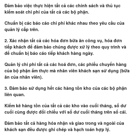
Đảm bảo việc thực hiện tất cả các chính sách và thủ tục
kiểm soát chi phí của tất cả các bộ phận.
Chuẩn bị các báo cáo chi phí khác nhau theo yêu cầu của
quản lý cấp trên.
2. Xác nhận tất cả các hóa đơn bữa ăn công vụ, hóa đơn
tiếp khách để đảm bảo chúng được xử lý theo quy trình và
để chuẩn bị báo cáo tiếp khách hàng ngày.
Quản lý chi phí tất cả các hoá đơn, các phiếu chuyển hàng
của bộ phận ẩm thực mà nhân viên khách sạn sử dụng (bữa
ăn của nhân viên).
3. Đảm bảo sử dụng hết các hàng tồn kho của các bộ phận
liên quan.
Kiểm kê hàng tồn của tất cả các kho vào cuối tháng, số dư
cuối cùng được đối chiếu với số dư cuối tháng trên sổ cái.
Đảm bảo tất cả hàng hóa nhận và giao trong và ngoài của
khách sạn đều được ghi chép và hạch toán hợp lý.