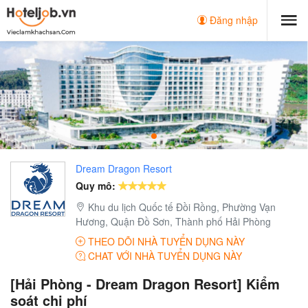
Đăng nhập
Dream Dragon Resort
Quy mô:
Khu du lịch Quốc tế Đồi Rồng, Phường Vạn
Hương, Quận Đồ Sơn, Thành phố Hải Phòng
THEO DÕI NHÀ TUYỂN DỤNG NÀY
CHAT VỚI NHÀ TUYỂN DỤNG NÀY
[Hải Phòng - Dream Dragon Resort] Kiểm
soát chi phí