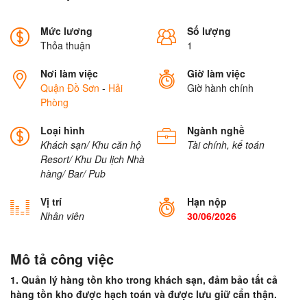
Mức lương
Số lượng
Thỏa thuận
1
Nơi làm việc
Giờ làm việc
Quận Đồ Sơn
-
Hải
Giờ hành chính
Phòng
Loại hình
Ngành nghề
Khách sạn/ Khu căn hộ
Tài chính, kế toán
Resort/ Khu Du lịch
Nhà
hàng/ Bar/ Pub
Vị trí
Hạn nộp
Nhân viên
30/06/2026
Mô tả công việc
1. Quản lý hàng tồn kho trong khách sạn, đảm bảo tất cả
hàng tồn kho được hạch toán và được lưu giữ cẩn thận.