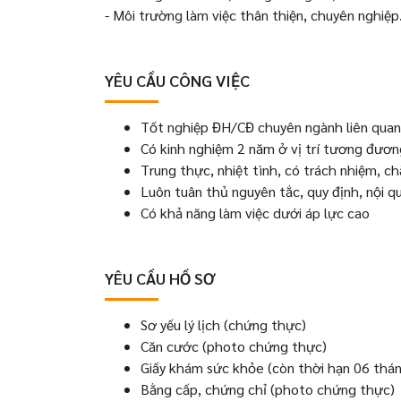
- Môi trường làm việc thân thiện, chuyên nghiệp
YÊU CẦU CÔNG VIỆC
Tốt nghiệp ĐH/CĐ chuyên ngành liên quan
Có kinh nghiệm 2 năm ở vị trí tương đươn
Trung thực, nhiệt tình, có trách nhiệm, c
Luôn tuân thủ nguyên tắc, quy định, nội q
Có khả năng làm việc dưới áp lực cao
YÊU CẦU HỒ SƠ
Sơ yếu lý lịch (chứng thực)
Căn cước (photo chứng thực)
Giấy khám sức khỏe (còn thời hạn 06 thá
Bằng cấp, chứng chỉ (photo chứng thực)