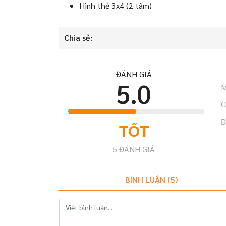
Hình thẻ 3x4 (2 tấm)
Chia sẻ:
ĐÁNH GIÁ
5.0
M
C
Đ
TỐT
5
ĐÁNH GIÁ
BÌNH LUẬN (
5
)