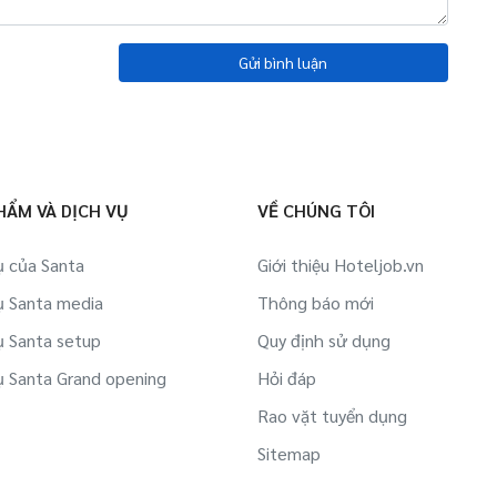
Gửi bình luận
HẨM VÀ DỊCH VỤ
VỀ CHÚNG TÔI
ụ của Santa
Giới thiệu Hoteljob.vn
ụ Santa media
Thông báo mới
ụ Santa setup
Quy định sử dụng
ụ Santa Grand opening
Hỏi đáp
Rao vặt tuyển dụng
Sitemap