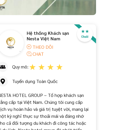
Hệ thống Khách sạn
Nesta Việt Nam
THEO DÕI
CHAT
Quy mô:
Tuyển dụng Toàn Quốc
ESTA HOTEL GROUP – Tổ hợp khách sạn
ẳng cấp tại Việt Nam. Chúng tôi cung cấp
ịch vụ hoàn hảo và giá trị tuyệt vời, mang lại
ột kỳ nghỉ thực sự thoải mái và đáng nhớ
ho cả đối tượng du khách đi công tác hoặc
i du lịch. Nesta hotel group đã phát triển