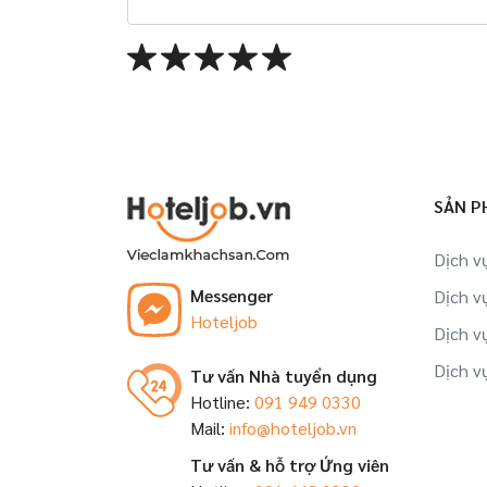
SẢN P
Dịch v
Messenger
Dịch v
Hoteljob
Dịch v
Dịch v
Tư vấn Nhà tuyển dụng
Hotline:
091 949 0330
Mail:
info@hoteljob.vn
Tư vấn & hỗ trợ Ứng viên