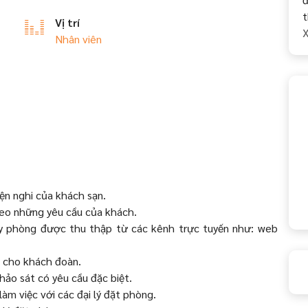
t
Vị trí
X
Nhân viên
iện nghi của khách sạn.
heo những yêu cầu của khách.
ủy phòng được thu thập từ các kênh trực tuyến như: web
g cho khách đoàn.
khảo sát có yêu cầu đặc biệt.
làm việc với các đại lý đặt phòng.