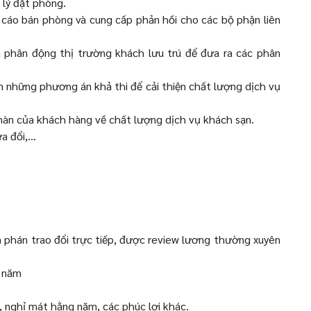
 lý đặt phòng.
 cáo bán phòng và cung cấp phản hồi cho các bộ phận liên
a phân động thị trường khách lưu trú để đưa ra các phân
ên những phương án khả thi để cải thiện chất lượng dịch vụ
nàn của khách hàng về chất lượng dịch vụ khách sạn.
 đổi,...
 phán trao đổi trực tiếp, được review lương thường xuyên
g năm
, nghỉ mát hằng năm, các phúc lợi khác.