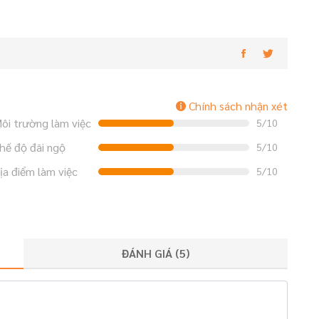
Chính sách nhận xét
ôi trường làm việc
5/10
hế độ đãi ngộ
5/10
ịa điểm làm việc
5/10
ĐÁNH GIÁ (
5
)