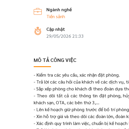
Ngành nghề
Tiền sảnh
Cập nhật
29/05/2026 21:33
MÔ TẢ CÔNG VIỆC
- Kiểm tra các yêu cầu, xác nhận đặt phòng.
- Trả lời các câu hỏi của khách về các dịch vụ, t
- Sắp xếp phòng cho khách đi theo đoàn dựa t
- Theo dõi tất cả các thông tin đặt phòng, h
khách sạn, OTA, các bên thứ 3,...
- Lên kế hoạch giữ phòng trước để bố trí phòn
- Xin hỗ trợ giá và theo dõi các đoàn lớn, đoàn 
- Xác định quy trình làm việc, chuẩn bị kế hoạch 