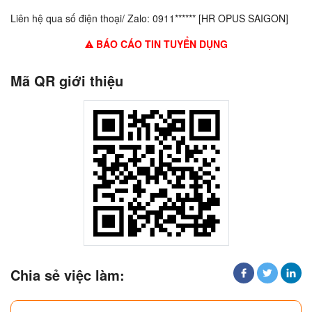
Liên hệ qua số điện thoại/ Zalo: 0911****** [HR OPUS SAIGON]
BÁO CÁO TIN TUYỂN DỤNG
Mã QR giới thiệu
Chia sẻ việc làm: