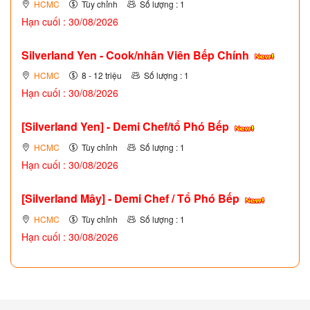
HCMC
Tùy chỉnh
Số lượng : 1
Hạn cuối : 30/08/2026
Silverland Yen - Cook/nhân Viên Bếp Chính
HCMC
8 - 12 triệu
Số lượng : 1
Hạn cuối : 30/08/2026
[Silverland Yen] - Demi Chef/tổ Phó Bếp
HCMC
Tùy chỉnh
Số lượng : 1
Hạn cuối : 30/08/2026
[Silverland Mây] - Demi Chef / Tổ Phó Bếp
HCMC
Tùy chỉnh
Số lượng : 1
Hạn cuối : 30/08/2026