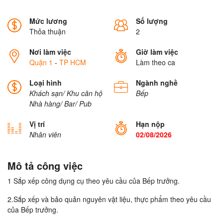
Mức lương
Số lượng
Thỏa thuận
2
Nơi làm việc
Giờ làm việc
Quận 1
-
TP HCM
Làm theo ca
Loại hình
Ngành nghề
Khách sạn/ Khu căn hộ
Bếp
Nhà hàng/ Bar/ Pub
Vị trí
Hạn nộp
Nhân viên
02/08/2026
Mô tả công việc
1 Sắp xếp công dụng cụ theo yêu cầu của Bếp trưởng.
2.Sắp xếp và bảo quản nguyên vật liệu, thực phẩm theo yêu cầu
của Bếp trưởng.