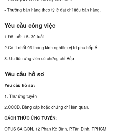
- Thưởng bán hàng theo tỷ lệ đạt chỉ tiêu bán hàng.
Yêu cầu công việc
1.Độ tuổi: 18- 30 tuổi
2.Có ít nhất 06 tháng kinh nghiệm vị trí phụ bếp Á.
3. Ưu tiên ứng viên có chứng chỉ Bếp
Yêu cầu hồ sơ
Yêu cầu hồ sơ:
1. Thư ứng tuyển
2.CCCD, Bằng cấp hoặc chứng chỉ liên quan.
CÁCH THỨC ỨNG TUYỂN:
OPUS SAIGON, 12 Phan Kế Bính, P.Tân Định, TPHCM