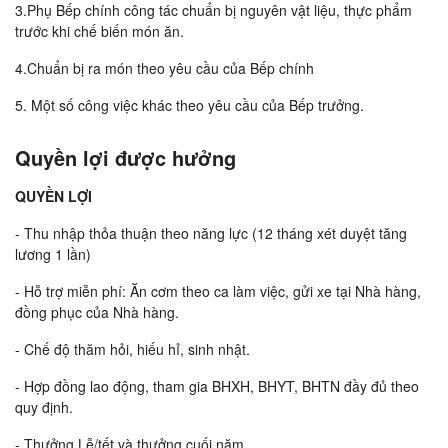
3.Phụ Bếp chính công tác chuẩn bị nguyên vật liệu, thực phẩm
trước khi chế biến món ăn.
4.Chuẩn bị ra món theo yêu cầu của Bếp chính
5. Một số công việc khác theo yêu cầu của Bếp trưởng.
Quyền lợi được hưởng
QUYỀN LỢI
- Thu nhập thỏa thuận theo năng lực (12 tháng xét duyệt tăng
lương 1 lần)
- Hỗ trợ miễn phí: Ăn cơm theo ca làm việc, gửi xe tại Nhà hàng,
đồng phục của Nhà hàng.
- Chế độ thăm hỏi, hiếu hỉ, sinh nhật.
- Hợp đồng lao động, tham gia BHXH, BHYT, BHTN đầy đủ theo
quy định.
- Thưởng Lễ/tết và thưởng cuối năm