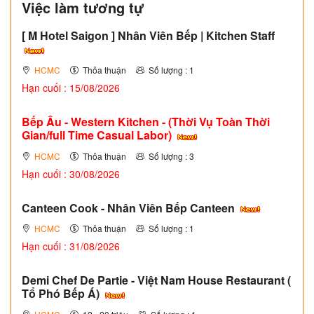
Việc làm tương tự
[ M Hotel Saigon ] Nhân Viên Bếp | Kitchen Staff
HCMC
Thỏa thuận
Số lượng : 1
Hạn cuối : 15/08/2026
Bếp Âu - Western Kitchen - (Thời Vụ Toàn Thời
Gian/full Time Casual Labor)
HCMC
Thỏa thuận
Số lượng : 3
Hạn cuối : 30/08/2026
Canteen Cook - Nhân Viên Bếp Canteen
HCMC
Thỏa thuận
Số lượng : 1
Hạn cuối : 31/08/2026
Demi Chef De Partie - Việt Nam House Restaurant (
Tổ Phó Bếp Á)