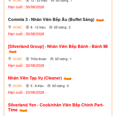
HCMC
12 - 20 triệu
Số lượng : 1
Hạn cuối : 30/08/2026
Commis 3 - Nhân Viên Bếp Âu (Buffet Sáng)
HCMC
8 - 12 triệu
Số lượng : 2
Hạn cuối : 30/08/2026
[Silverland Group] - Nhân Viên Bếp Bánh - Bánh Mì
HCMC
Thỏa thuận
Số lượng : 1
Hạn cuối : 30/08/2026
Nhân Viên Tạp Vụ (Cleaner)
HCMC
5 - 8 triệu
Số lượng : 5
Hạn cuối : 23/08/2026
Silverland Yen - Cook/nhân Viên Bếp Chính Part-
Time