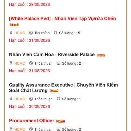
Hạn cuối : 29/08/2026
[White Palace Pvđ] - Nhân Viên Tạp Vụ/rửa Chén
HCMC
Tùy chỉnh
Số lượng : 15
Hạn cuối : 31/08/2026
Nhân Viên Cắm Hoa - Riverside Palace
HCMC
Thỏa thuận
Số lượng : 2
Hạn cuối : 31/08/2026
Quality Assurance Executive | Chuyên Viên Kiểm
Soát Chất Lượng
HCMC
Thỏa thuận
Số lượng : 1
Hạn cuối : 30/08/2026
Procurement Officer
HCMC
Thỏa thuận
Số lượng : 2