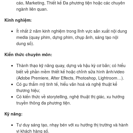
cáo, Marketing, Thiết kế Đa phương tiện hoặc các chuyên
ngành liên quan.
Kinh nghiệm:
Ít nhất 2 năm kinh nghiệm trong lĩnh vực sản xuất nội dung
media (quay phim, dựng phim, chụp ảnh, sáng tạo nội
dung số).
Kiến thức chuyên môn:
Thành thạo kỹ năng quay, dựng và hậu kỳ cơ bản; có hiểu
biết về phần mềm thiết kế hoặc chỉnh sửa hình ảnh/video
(Adobe Premiere, After Effects, Photoshop, Lightroom…).
Có gu thẩm mỹ tinh tế, hiểu văn hoá và nghệ thuật kể
thương hiệu;
Có kiến thức về storytelling, nghệ thuật thị giác, xu hướng
truyền thông đa phương tiện.
Kỹ năng:
Tư duy sáng tạo, nhạy bén với xu hướng thị trường và hành
vi khách hàng số.