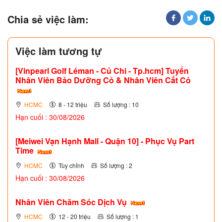
Chia sẻ việc làm:
Việc làm tương tự
[Vinpearl Golf Léman - Củ Chi - Tp.hcm] Tuyển
Nhân Viên Bảo Dưỡng Cỏ & Nhân Viên Cắt Cỏ
HCMC
8 - 12 triệu
Số lượng : 10
Hạn cuối : 30/08/2026
[Meiwei Vạn Hạnh Mall - Quận 10] - Phục Vụ Part
Time
HCMC
Tùy chỉnh
Số lượng : 2
Hạn cuối : 30/08/2026
Nhân Viên Chăm Sóc Dịch Vụ
HCMC
12 - 20 triệu
Số lượng : 1