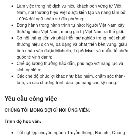
Làm việc trong hệ dịch vụ hiếu khách bền vững từ Việt
Nam, nơi thương hiệu Việt được kiến tạo và nâng tầm bởi
100% đội ngũ nhân sự địa phương;
Đồng hành trong hành trình tự hào: Người Việt Nam xây
thương hiệu Việt Nam, mang giá trị Việt Nam ra thế giới.
Cơ hội thăng tiến và phát triển sự nghiệp trong một chuỗi
thương hiệu dịch vụ đa dạng và phát triển bền vững, giàu
tính nhân văn được Michelin, TripAdvisor và nhiều tổ chức
quốc tế vinh danh;
Chế độ lương thưởng hấp dẫn, phù hợp với năng lực và
kinh nghiệm;
Các chế độ phúc lợi khác như bảo hiểm, chăm sóc thân-
tâm, và các chương trình đào tạo nâng cao kỹ năng.
Yêu cầu công việc
CHÚNG TÔI MONG ĐỢI GÌ NƠI ỨNG VIÊN:
Trình độ học vấn:
Tốt nghiệp chuyên ngành Truyền thông, Báo chí, Quảng