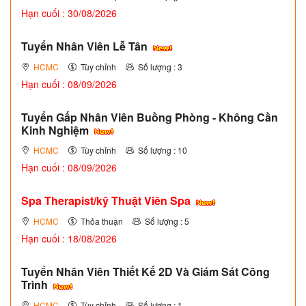
Hạn cuối : 30/08/2026
Tuyển Nhân Viên Lễ Tân
HCMC
Tùy chỉnh
Số lượng : 3
Hạn cuối : 08/09/2026
Tuyển Gấp Nhân Viên Buồng Phòng - Không Cần
Kinh Nghiệm
HCMC
Tùy chỉnh
Số lượng : 10
Hạn cuối : 08/09/2026
Spa Therapist/kỹ Thuật Viên Spa
HCMC
Thỏa thuận
Số lượng : 5
Hạn cuối : 18/08/2026
Tuyển Nhân Viên Thiết Kế 2D Và Giám Sát Công
Trình
HCMC
Tùy chỉnh
Số lượng : 1