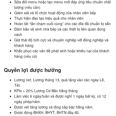
Sửa đổi menu hoặc tạo menu mới đáp ứng tiêu chuẩn chất
lượng (nếu cần)
Giám sát và tổ chức hoạt động của nhân viên bếp
Thực hiện đào tạo hiệu quả cho nhân viên
Hoàn tất “lần chạm cuối cùng” cho các đĩa đã chuẩn bị sẵn
Đảm bảo vệ sinh nhà bếp và các thiết bị liên quan đúng
cách
Giữ thái độ tích cực và chuyên nghiệp với đồng nghiệp và
khách hàng
Khắc phục các vấn đề phát sinh hoặc khiếu nại của khách
hàng (nếu có)
Quyền lợi được hưởng
Lương net. Lương tháng 13, quà tặng vào các ngày Lễ,
Tết.
KPIs + 20% Lương Cơ Bản hằng tháng
Làm việc 6 ngày/tuần và được nghỉ 1 ngày bất kỳ, có 12
ngày phép/năm.
Được xét tăng lương và tăng cấp bậc hằng năm.
Được đóng BHXH, BHYT, BHTN đầy đủ.