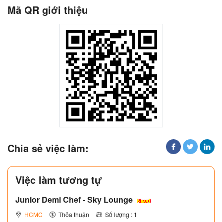
Mã QR giới thiệu
Chia sẻ việc làm:
Việc làm tương tự
Junior Demi Chef - Sky Lounge
HCMC
Thỏa thuận
Số lượng : 1