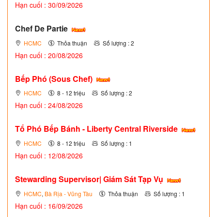
Hạn cuối : 30/09/2026
Chef De Partie
HCMC
Thỏa thuận
Số lượng : 2
Hạn cuối : 20/08/2026
Bếp Phó (Sous Chef)
HCMC
8 - 12 triệu
Số lượng : 2
Hạn cuối : 24/08/2026
Tổ Phó Bếp Bánh - Liberty Central Riverside
HCMC
8 - 12 triệu
Số lượng : 1
Hạn cuối : 12/08/2026
Stewarding Supervisor| Giám Sát Tạp Vụ
HCMC
,
Bà Rịa - Vũng Tàu
Thỏa thuận
Số lượng : 1
Hạn cuối : 16/09/2026