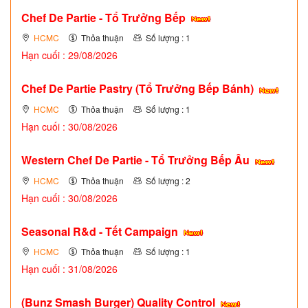
Chef De Partie - Tổ Trưởng Bếp
HCMC
Thỏa thuận
Số lượng : 1
Hạn cuối : 29/08/2026
Chef De Partie Pastry (Tổ Trưởng Bếp Bánh)
HCMC
Thỏa thuận
Số lượng : 1
Hạn cuối : 30/08/2026
Western Chef De Partie - Tổ Trưởng Bếp Âu
HCMC
Thỏa thuận
Số lượng : 2
Hạn cuối : 30/08/2026
Seasonal R&d - Tết Campaign
HCMC
Thỏa thuận
Số lượng : 1
Hạn cuối : 31/08/2026
(Bunz Smash Burger) Quality Control