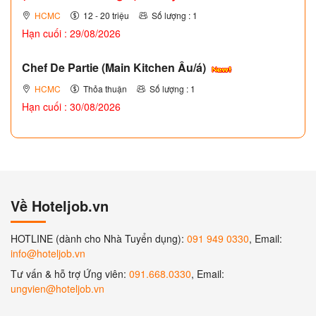
HCMC
12 - 20 triệu
Số lượng : 1
Hạn cuối : 29/08/2026
Chef De Partie (Main Kitchen Âu/á)
HCMC
Thỏa thuận
Số lượng : 1
Hạn cuối : 30/08/2026
Về Hoteljob.vn
HOTLINE (dành cho Nhà Tuyển dụng):
091 949 0330
, Email:
info@hoteljob.vn
Tư vấn & hỗ trợ Ứng viên:
091.668.0330
, Email:
ungvien@hoteljob.vn