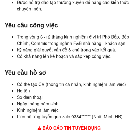
Được hỗ trợ đào tạo thường xuyên để nâng cao kiến ​​thức
chuyên môn.
Yêu cầu công việc
Trong vòng 6 -12 tháng kinh nghiệm ở vị trí Phó Bếp, Bếp
Chính, Commis trong ngành F&B nhà hàng - khách sạn.
Kỹ năng giải quyết vấn đề & chú trọng vào kết quả.
Có khả năng lên kế hoạch và sắp xếp công việc.
Yêu cầu hồ sơ
Có thể tạo CV (thông tin cá nhân, kinh nghiệm làm việc)
Họ tên
Số điện thoại
Ngày tháng năm sinh
Kinh nghiệm làm việc
Liên hệ ứng tuyển qua zalo 0384****** (Nhật Mình HR)
BÁO CÁO TIN TUYỂN DỤNG