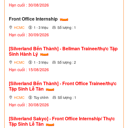
Hạn cuối : 30/08/2026
Front Office Internship
HCMC
1 - 3 triệu
Số lượng : 1
Hạn cuối : 30/09/2026
[Silverland Bến Thành] - Bellman Trainee/thực Tập
Sinh Hành Lý
HCMC
1 - 3 triệu
Số lượng : 2
Hạn cuối : 15/08/2026
[Silverland Bến Thành] - Front Office Trainee/thực
Tập Sinh Lễ Tân
HCMC
Tùy chỉnh
Số lượng : 1
Hạn cuối : 30/08/2026
[Silverland Sakyo] - Front Office Internship/ Thực
Tập Sinh Lễ Tân