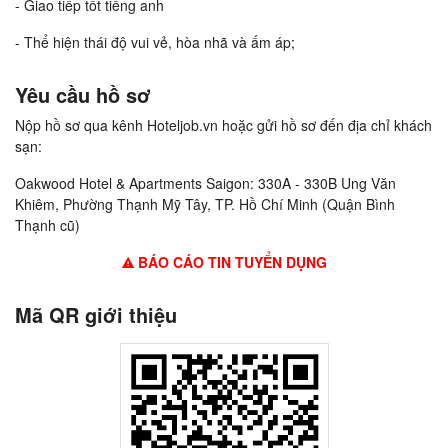
- Giao tiếp tốt tiếng anh
- Thể hiện thái độ vui vẻ, hòa nhã và ấm áp;
Yêu cầu hồ sơ
Nộp hồ sơ qua kênh Hoteljob.vn hoặc gửi hồ sơ đến địa chỉ khách
sạn:
Oakwood Hotel & Apartments Saigon: 330A - 330B Ung Văn
Khiêm, Phường Thạnh Mỹ Tây, TP. Hồ Chí Minh (Quận Bình
Thạnh cũ)
BÁO CÁO TIN TUYỂN DỤNG
Mã QR giới thiệu