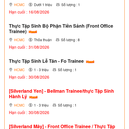
HCMC
Dưới 1 triệu
Số lượng : 1
Hạn cuối : 16/08/2026
Thực Tập Sinh Bộ Phận Tiền Sảnh (Front Office
Trainee)
HCMC
Thỏa thuận
Số lượng : 8
Hạn cuối : 31/08/2026
Thực Tập Sinh Lễ Tân - Fo Trainee
HCMC
1 - 3 triệu
Số lượng : 1
Hạn cuối : 30/08/2026
[Silverland Yen] - Bellman Trainee/thực Tập Sinh
Hành Lý
HCMC
1 - 3 triệu
Số lượng : 1
Hạn cuối : 30/08/2026
[Silverland Mây] - Front Office Trainee / Thực Tập