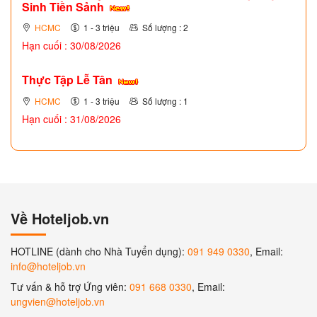
Sinh Tiền Sảnh
HCMC
1 - 3 triệu
Số lượng : 2
Hạn cuối : 30/08/2026
Thực Tập Lễ Tân
HCMC
1 - 3 triệu
Số lượng : 1
Hạn cuối : 31/08/2026
Về Hoteljob.vn
HOTLINE (dành cho Nhà Tuyển dụng):
091 949 0330
, Email:
info@hoteljob.vn
Tư vấn & hỗ trợ Ứng viên:
091 668 0330
, Email:
ungvien@hoteljob.vn