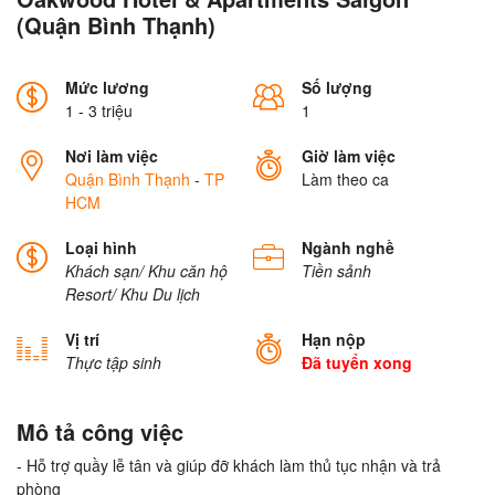
(Quận Bình Thạnh)
Mức lương
Số lượng
1 - 3 triệu
1
Nơi làm việc
Giờ làm việc
Quận Bình Thạnh
-
TP
Làm theo ca
HCM
Loại hình
Ngành nghề
Khách sạn/ Khu căn hộ
Tiền sảnh
Resort/ Khu Du lịch
Vị trí
Hạn nộp
Thực tập sinh
Đã tuyển xong
Mô tả công việc
- Hỗ trợ quầy lễ tân và giúp đỡ khách làm thủ tục nhận và trả
phòng