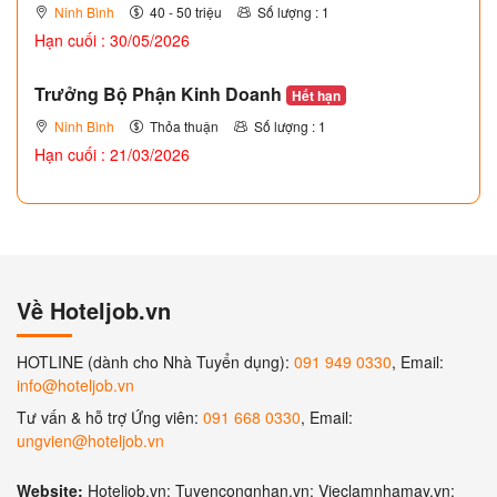
Ninh Bình
40 - 50 triệu
Số lượng : 1
Hạn cuối : 30/05/2026
Trưởng Bộ Phận Kinh Doanh
Hết hạn
Ninh Bình
Thỏa thuận
Số lượng : 1
Hạn cuối : 21/03/2026
Về Hoteljob.vn
HOTLINE (dành cho Nhà Tuyển dụng):
091 949 0330
, Email:
info@hoteljob.vn
Tư vấn & hỗ trợ Ứng viên:
091 668 0330
, Email:
ungvien@hoteljob.vn
Website:
Hoteljob.vn; Tuyencongnhan.vn; Vieclamnhamay.vn;