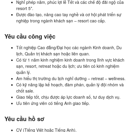
Nghỉ phép năm, phúc lợi lễ Tết và các chế độ đãi ngộ của
resort 5*.
Được đào tạo, nâng cao tay nghề và cơ hội phát triển sự
nghiệp trong ngành khách sạn – resort cao cấp.
Yêu cầu công việc
Tốt nghiệp Cao đẳng/Đại học các ngành Kinh doanh, Du
lịch, Quản trị khách sạn hoặc liên quan.
Có từ 1 năm kinh nghiệm kinh doanh trong lĩnh vực khách
sạn, resort, retreat hoặc du lịch; ưu tiên có kinh nghiệm
quản lý.
Am hiểu thị trường du lịch nghỉ dưỡng – retreat – wellness.
Có kỹ năng lập kế hoạch, đàm phán, quản lý đội nhóm và
chốt sale.
Giao tiếp tốt, chịu được áp lực doanh số, tư duy dịch vụ.
Ưu tiên ứng viên có tiếng Anh giao tiếp.
Yêu cầu hồ sơ
CV (Tiếng Việt hoặc Tiếng Anh).