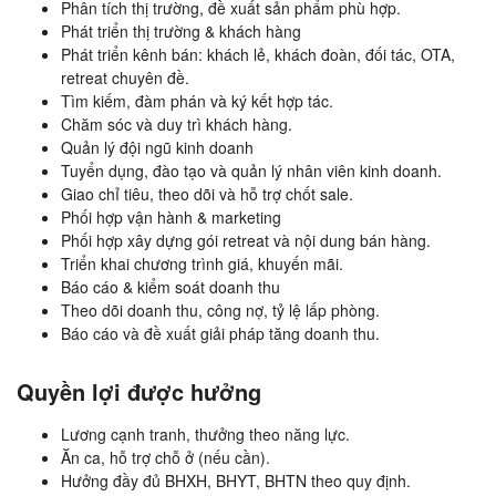
Phân tích thị trường, đề xuất sản phẩm phù hợp.
Phát triển thị trường & khách hàng
Phát triển kênh bán: khách lẻ, khách đoàn, đối tác, OTA,
retreat chuyên đề.
Tìm kiếm, đàm phán và ký kết hợp tác.
Chăm sóc và duy trì khách hàng.
Quản lý đội ngũ kinh doanh
Tuyển dụng, đào tạo và quản lý nhân viên kinh doanh.
Giao chỉ tiêu, theo dõi và hỗ trợ chốt sale.
Phối hợp vận hành & marketing
Phối hợp xây dựng gói retreat và nội dung bán hàng.
Triển khai chương trình giá, khuyến mãi.
Báo cáo & kiểm soát doanh thu
Theo dõi doanh thu, công nợ, tỷ lệ lấp phòng.
Báo cáo và đề xuất giải pháp tăng doanh thu.
Quyền lợi được hưởng
Lương cạnh tranh, thưởng theo năng lực.
Ăn ca, hỗ trợ chỗ ở (nếu cần).
Hưởng đầy đủ BHXH, BHYT, BHTN theo quy định.