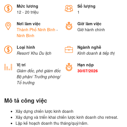
Mức lương
Số lượng
12 - 20 triệu
1
Nơi làm việc
Giờ làm việc
Thành Phố Ninh Bình
-
Giờ hành chính
Ninh Bình
Loại hình
Ngành nghề
Resort/ Khu Du lịch
Kinh doanh & tiếp thị
Vị trí
Hạn nộp
Giám đốc, phó giám đốc
30/07/2026
Bộ phận/ Trưởng phòng/
Tổ trưởng
Mô tả công việc
Xây dựng chiến lược kinh doanh
Xây dựng và triển khai chiến lược kinh doanh cho retreat.
Lập kế hoạch doanh thu tháng/quý/năm.