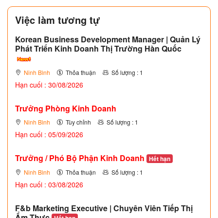
Việc làm tương tự
Korean Business Development Manager | Quản Lý
Phát Triển Kinh Doanh Thị Trường Hàn Quốc
Ninh Bình
Thỏa thuận
Số lượng : 1
Hạn cuối : 30/08/2026
Trưởng Phòng Kinh Doanh
Ninh Bình
Tùy chỉnh
Số lượng : 1
Hạn cuối : 05/09/2026
Trưởng / Phó Bộ Phận Kinh Doanh
Hết hạn
Ninh Bình
Thỏa thuận
Số lượng : 1
Hạn cuối : 03/08/2026
F&b Marketing Executive | Chuyên Viên Tiếp Thị
Ẩm Thực
Hết hạn