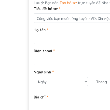
Lưu ý: Bạn nên
Tạo hồ sơ
trực tuyến để Nhà 
Tiêu đề hồ sơ
*
Họ tên
*
Điện thoại
*
Ngày sinh
*
Địa chỉ
*