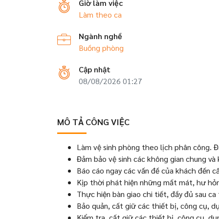
Giờ làm việc
Làm theo ca
Ngành nghề
Buồng phòng
Cập nhật
08/08/2026 01:27
MÔ TẢ CÔNG VIỆC
Làm vệ sinh phòng theo lịch phân công. Đ
Đảm bảo vệ sinh các không gian chung và
Báo cáo ngay các vấn đề của khách đến cấp
Kịp thời phát hiện những mất mát, hư hỏng
Thực hiện bàn giao chi tiết, đầy đủ sau ca 
Bảo quản, cất giữ các thiết bị, công cụ, d
Kiểm tra, cất giữ các thiết bị, công cụ, d