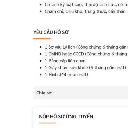
Có tính kỷ luật cao, thái độ tích cực, có
Chăm chỉ, chịu khó, trung thực, cẩn thận, 
YÊU CẦU HỒ SƠ
1 Sơ yếu Lý lịch (Công chứng 6 tháng gần 
1 CMND hoặc CCCD (Công chứng 6 tháng 
1 Bằng cấp liên quan
1 Giấy khám sức khỏe (6 tháng gần nhất)
1 Hình 3*4 (mới nhất)
Chia sẻ:
NỘP HỒ SƠ ỨNG TUYỂN