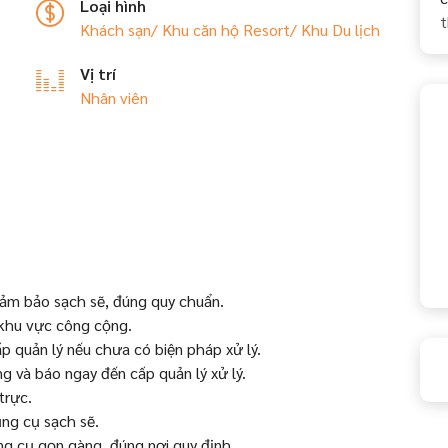
Loại hình
t
Khách sạn/ Khu căn hộ
Resort/ Khu Du lịch
Vị trí
Nhân viên
ảm bảo sạch sẽ, đúng quy chuẩn.
 khu vực công cộng.
 quản lý nếu chưa có biện pháp xử lý.
 và báo ngay đến cấp quản lý xử lý.
trực.
ụng cụ sạch sẽ.
ụng cụ gọn gàng, đúng nơi quy định.