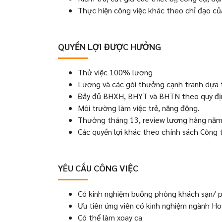
Thực hiện công việc khác theo chỉ đạo củ
QUYỀN LỢI ĐƯỢC HƯỞNG
Thử việc 100% lương
Lương và các gói thưởng cạnh tranh dựa t
Đầy đủ BHXH, BHYT và BHTN theo quy định
Môi trường làm việc trẻ, năng động.
Thưởng tháng 13, review lương hàng năm
Các quyền lợi khác theo chính sách Công t
YÊU CẦU CÔNG VIỆC
Có kinh nghiệm buồng phòng khách sạn/ 
Ưu tiên ứng viên có kinh nghiệm ngành Hos
Có thể làm xoay ca