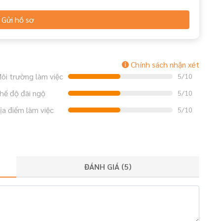
Gửi hồ sơ
Chính sách nhận xét
ôi trường làm việc
5/10
hế độ đãi ngộ
5/10
ịa điểm làm việc
5/10
ĐÁNH GIÁ (
5
)