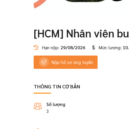
[HCM] Nhân viên b
Hạn nộp:
29/08/2026
Mức lương:
10
Nộp hồ sơ ứng tuyển
THÔNG TIN CƠ BẢN
Số lượng
3