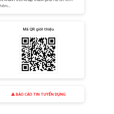
hêm...
Mã QR giới thiệu
BÁO CÁO TIN TUYỂN DỤNG