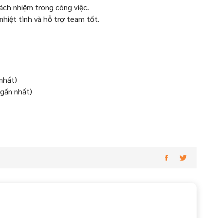
 trách nhiệm trong công việc.
nhiệt tình và hỗ trợ team tốt.
nhất)
gần nhất)