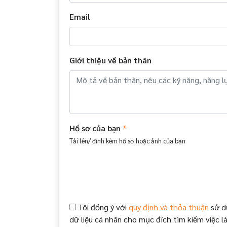
Email
Giới thiệu về bản thân
Hồ sơ của bạn
*
Tải lên/ đính kèm hồ sơ hoặc ảnh của bạn
Tôi đồng ý với
quy định và thỏa thuận
sử d
dữ liệu cá nhân cho mục đích tìm kiếm việc l