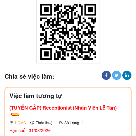
Chia sẻ việc làm:
Việc làm tương tự
(TUYỂN GẤP)
Receptionist (Nhân Viên Lễ Tân)
HCMC
Thỏa thuận
Số lượng: 1
Hạn cuối: 31/08/2026