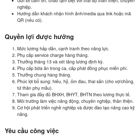
Gửi lời cảm ơn, chào tạm biệt với thái độ thân thiện, chuyên
nghiệp.
Hướng dẫn khách nhận hình ảnh/media qua link hoặc mã
QR (nếu có).
Quyền lợi được hưởng
Mức lương hấp dẫn, cạnh tranh theo năng lực.
Phụ cấp service charge hàng tháng.
Thưởng tháng 13 và xét tăng lương định kỳ.
Phụ cấp bữa ăn trong ca, cấp phát đồng phục miễn phí.
Thưởng chung hàng tháng.
Phúc lợi bổ sung: hiếu, hỷ, ốm đau, thai sản (cho vợ/chồng,
tứ thân phụ mẫu).
Tham gia đầy đủ BHXH, BHYT, BHTN theo lương thực tế.
Môi trường làm việc năng động, chuyên nghiệp, thân thiện.
Cơ hội phát triển nghề nghiệp và được đào tạo nâng cao kỹ
năng.
Yêu cầu công việc