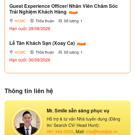
Guest Experience Officer/ Nhân Viên Chăm Sóc
Trải Nghiệm Khách Hàng
HCMC
Thỏa thuận
Số lượng: 1
Hạn cuối: 28/08/2026
Lễ Tân Khách Sạn (Xoay Ca)
HCMC
Thỏa thuận
Số lượng: 1
Hạn cuối: 30/09/2026
Thông tin liên hệ
Mr. Smile sẵn sàng phục vụ
Hỗ trợ & tư vấn Nhà tuyển dụng (Đăng
tin/ Search CV/ Head Hunt):
091.949.0330
, Mail:
info@hoteljob.vn