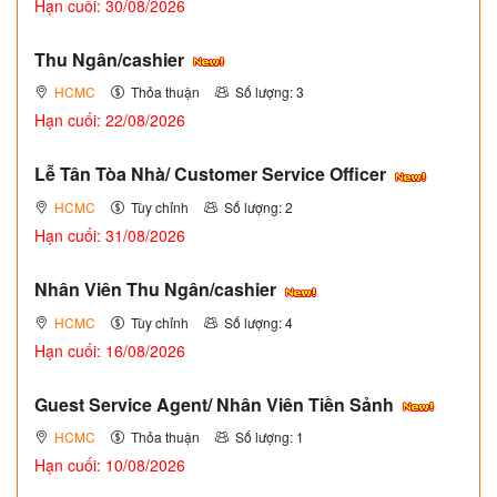
Hạn cuối: 30/08/2026
Thu Ngân/cashier
HCMC
Thỏa thuận
Số lượng: 3
Hạn cuối: 22/08/2026
Lễ Tân Tòa Nhà/ Customer Service Officer
HCMC
Tùy chỉnh
Số lượng: 2
Hạn cuối: 31/08/2026
Nhân Viên Thu Ngân/cashier
HCMC
Tùy chỉnh
Số lượng: 4
Hạn cuối: 16/08/2026
Guest Service Agent/ Nhân Viên Tiền Sảnh
HCMC
Thỏa thuận
Số lượng: 1
Hạn cuối: 10/08/2026