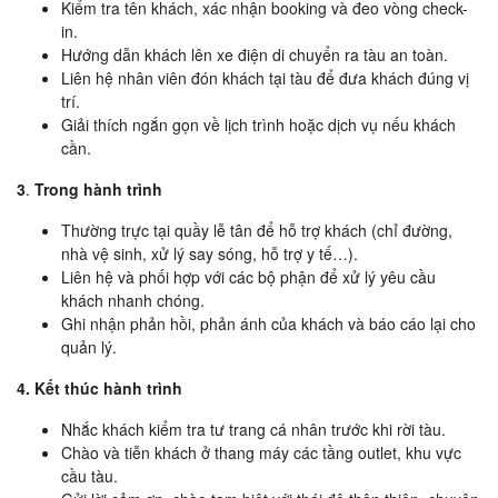
Kiểm tra tên khách, xác nhận booking và đeo vòng check-
in.
Hướng dẫn khách lên xe điện di chuyển ra tàu an toàn.
Liên hệ nhân viên đón khách tại tàu để đưa khách đúng vị
trí.
Giải thích ngắn gọn về lịch trình hoặc dịch vụ nếu khách
cần.
3
.
Trong hành trình
Thường trực tại quầy lễ tân để hỗ trợ khách (chỉ đường,
nhà vệ sinh, xử lý say sóng, hỗ trợ y tế…).
Liên hệ và phối hợp với các bộ phận để xử lý yêu cầu
khách nhanh chóng.
Ghi nhận phản hồi, phản ánh của khách và báo cáo lại cho
quản lý.
4. Kết thúc hành trình
Nhắc khách kiểm tra tư trang cá nhân trước khi rời tàu.
Chào và tiễn khách ở thang máy các tầng outlet, khu vực
cầu tàu.