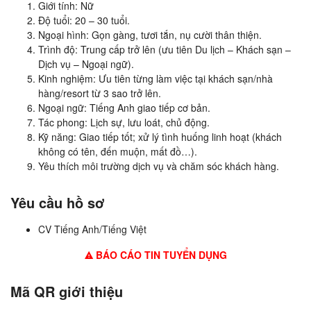
Giới tính: Nữ
Độ tuổi: 20 – 30 tuổi.
Ngoại hình: Gọn gàng, tươi tắn, nụ cười thân thiện.
Trình độ: Trung cấp trở lên (ưu tiên Du lịch – Khách sạn –
Dịch vụ – Ngoại ngữ).
Kinh nghiệm: Ưu tiên từng làm việc tại khách sạn/nhà
hàng/resort từ 3 sao trở lên.
Ngoại ngữ: Tiếng Anh giao tiếp cơ bản.
Tác phong: Lịch sự, lưu loát, chủ động.
Kỹ năng: Giao tiếp tốt; xử lý tình huống linh hoạt (khách
không có tên, đến muộn, mất đồ…).
Yêu thích môi trường dịch vụ và chăm sóc khách hàng.
Yêu cầu hồ sơ
CV Tiếng Anh/Tiếng Việt
BÁO CÁO TIN TUYỂN DỤNG
Mã QR giới thiệu