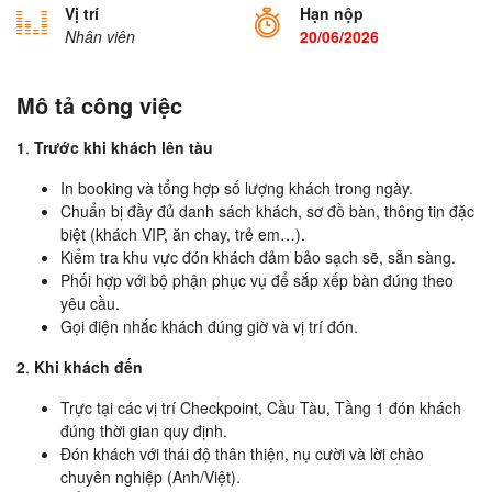
Vị trí
Hạn nộp
Nhân viên
20/06/2026
Mô tả công việc
1
.
Trước khi khách lên tàu
In booking và tổng hợp số lượng khách trong ngày.
Chuẩn bị đầy đủ danh sách khách, sơ đồ bàn, thông tin đặc
biệt (khách VIP, ăn chay, trẻ em…).
Kiểm tra khu vực đón khách đảm bảo sạch sẽ, sẵn sàng.
Phối hợp với bộ phận phục vụ để sắp xếp bàn đúng theo
yêu cầu.
Gọi điện nhắc khách đúng giờ và vị trí đón.
2
.
Khi khách đến
Trực tại các vị trí Checkpoint, Cầu Tàu, Tầng 1 đón khách
đúng thời gian quy định.
Đón khách với thái độ thân thiện, nụ cười và lời chào
chuyên nghiệp (Anh/Việt).