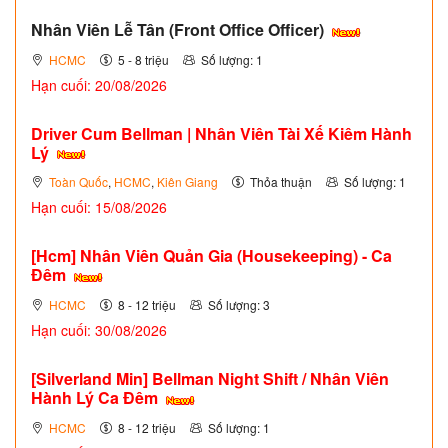
Nhân Viên Lễ Tân (Front Office Officer)
HCMC
5 - 8 triệu
Số lượng: 1
Hạn cuối: 20/08/2026
Driver Cum Bellman | Nhân Viên Tài Xế Kiêm Hành
Lý
Toàn Quốc
,
HCMC
,
Kiên Giang
Thỏa thuận
Số lượng: 1
Hạn cuối: 15/08/2026
[Hcm] Nhân Viên Quản Gia (Housekeeping) - Ca
Đêm
HCMC
8 - 12 triệu
Số lượng: 3
Hạn cuối: 30/08/2026
[Silverland Min] Bellman Night Shift / Nhân Viên
Hành Lý Ca Đêm
HCMC
8 - 12 triệu
Số lượng: 1