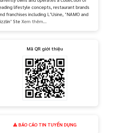
eading lifestyle concepts, restaurant brands
nd franchises including L’Usine, ‘NAMO and
izzlin’ Ste
Xem thêm...
Mã QR giới thiệu
BÁO CÁO TIN TUYỂN DỤNG