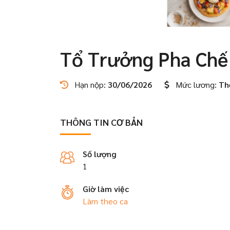
Tổ Trưởng Pha Chế
Hạn nộp:
30/06/2026
Mức lương:
Th
THÔNG TIN CƠ BẢN
Số lượng
1
Giờ làm việc
Làm theo ca