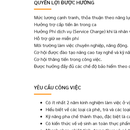
QUYỀN LỢI ĐƯỢC HƯỞNG
Mức lương cạnh tranh, thỏa thuận theo năng lự
Hưởng trợ cấp tiền ăn trong ca
Hưởng Phí dịch vụ (Service Charge) khi là nhân 
Hỗ trợ giữ xe miễn phí
Môi trường làm việc chuyên nghiệp, năng động.
Cơ hội được đào tạo nâng cao tay nghề và kỹ nă
Cơ hội thăng tiến trong công việc.
Được hưởng đầy đủ các chế độ bảo hiểm theo q
YÊU CẦU CÔNG VIỆC
Có ít nhất 2 năm kinh nghiệm làm việc ở v
Hiểu biết về các loại cà phê, trà và các lo
Kỹ năng pha chế thành thạo, đặc biệt là cá
Có kiến thức về vệ sinh an toàn thực phẩ