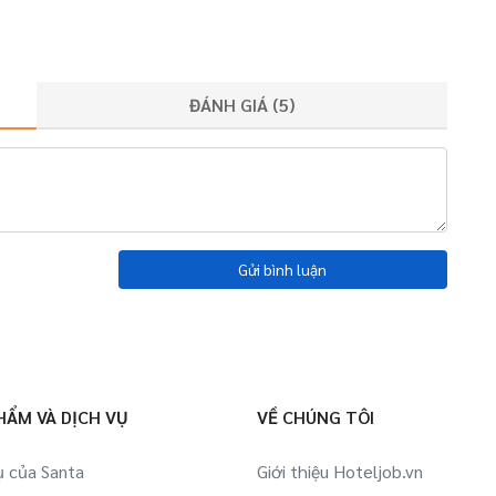
ĐÁNH GIÁ (
5
)
Gửi bình luận
HẨM VÀ DỊCH VỤ
VỀ CHÚNG TÔI
ụ của Santa
Giới thiệu Hoteljob.vn