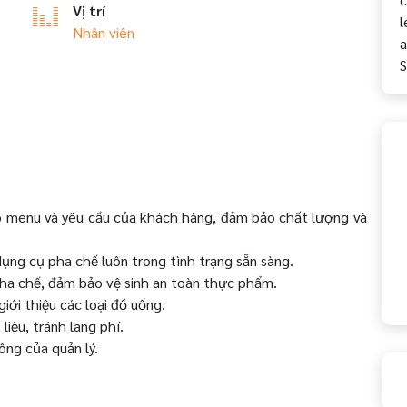
Vị trí
l
Nhân viên
a
S
eo menu và yêu cầu của khách hàng, đảm bảo chất lượng và
dụng cụ pha chế luôn trong tình trạng sẵn sàng.
pha chế, đảm bảo vệ sinh an toàn thực phẩm.
iới thiệu các loại đồ uống.
liệu, tránh lãng phí.
ông của quản lý.