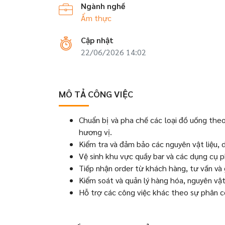
Ngành nghề
Ẩm thực
Cập nhật
22/06/2026 14:02
MÔ TẢ CÔNG VIỆC
Chuẩn bị và pha chế các loại đồ uống th
hương vị.
Kiểm tra và đảm bảo các nguyên vật liệu, 
Vệ sinh khu vực quầy bar và các dụng cụ 
Tiếp nhận order từ khách hàng, tư vấn và g
Kiểm soát và quản lý hàng hóa, nguyên vật 
Hỗ trợ các công việc khác theo sự phân c