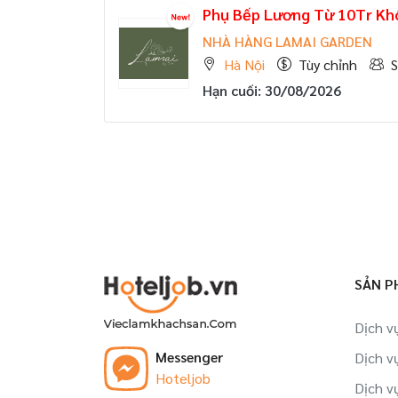
Phụ Bếp Lương Từ 10Tr Kh
NHÀ HÀNG LAMAI GARDEN
Hà Nội
Tùy chỉnh
S
Hạn cuối: 30/08/2026
SẢN P
Dịch v
Messenger
Dịch v
Hoteljob
Dịch v