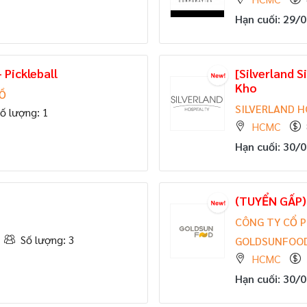
Hạn cuối: 29/
 Pickleball
[Silverland 
Kho
HỒ
SILVERLAND H
ố lượng: 1
HCMC
Hạn cuối: 30/
(TUYỂN GẤP)
CÔNG TY CỔ P
Số lượng: 3
GOLDSUNFOO
HCMC
Hạn cuối: 30/