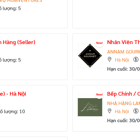
ố lượng: 5
 Hàng (Seller)
Nhân Viên Th
ANNAM GOUR
ố lượng: 5
Hà Nội
Hạn cuối: 30/
e) - Hà Nội
Bếp Chính / 
NHÀ HÀNG LA
ố lượng: 10
Hà Nội
Hạn cuối: 30/