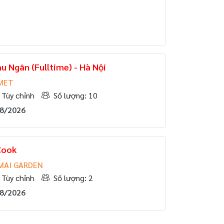
u Ngân (Fulltime) - Hà Nội
MET
Tùy chỉnh
Số lượng: 10
08/2026
Cook
MAI GARDEN
Tùy chỉnh
Số lượng: 2
08/2026