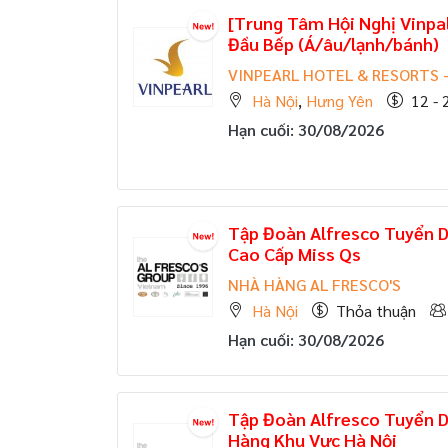
[Trung Tâm Hội Nghị Vinpa
Đầu Bếp (Á/âu/lạnh/bánh)
VINPEARL HOTEL & RESORTS 
Hà Nội
,
Hưng Yên
12 - 
Hạn cuối: 30/08/2026
Tập Đoàn Alfresco Tuyển 
Cao Cấp Miss Qs
NHÀ HÀNG AL FRESCO'S
Hà Nội
Thỏa thuận
Hạn cuối: 30/08/2026
Tập Đoàn Alfresco Tuyển 
Hàng Khu Vực Hà Nội