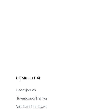
HỆ SINH THÁI
Hoteljob.vn
Tuyencongnhan.vn
Vieclamnhamay.vn