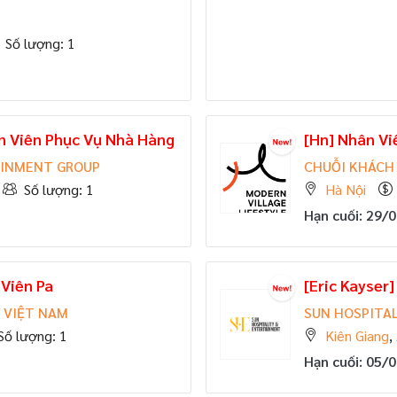
Số lượng: 1
n Viên Phục Vụ Nhà Hàng
[Hn] Nhân Vi
AINMENT GROUP
CHUỖI KHÁCH 
Số lượng: 1
Hà Nội
Hạn cuối: 29/
 Viên Pa
[Eric Kayser
 VIỆT NAM
SUN HOSPITA
Số lượng: 1
Kiên Giang
,
Hạn cuối: 05/