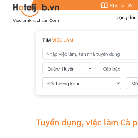
Kho tài liệu
Cộng đồn
TÌM
VIỆC LÀM
Tuyển dụng, việc làm Cà 