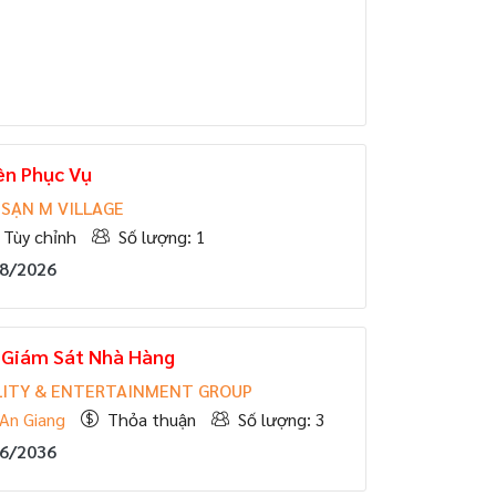
ên Phục Vụ
SẠN M VILLAGE
Tùy chỉnh
Số lượng: 1
08/2026
] Giám Sát Nhà Hàng
LITY & ENTERTAINMENT GROUP
An Giang
Thỏa thuận
Số lượng: 3
06/2036