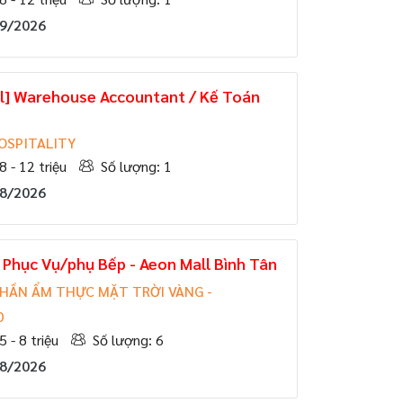
09/2026
Sil] Warehouse Accountant / Kế Toán
OSPITALITY
8 - 12 triệu
Số lượng: 1
08/2026
Phục Vụ/phụ Bếp - Aeon Mall Bình Tân
HẦN ẨM THỰC MẶT TRỜI VÀNG -
D
5 - 8 triệu
Số lượng: 6
08/2026