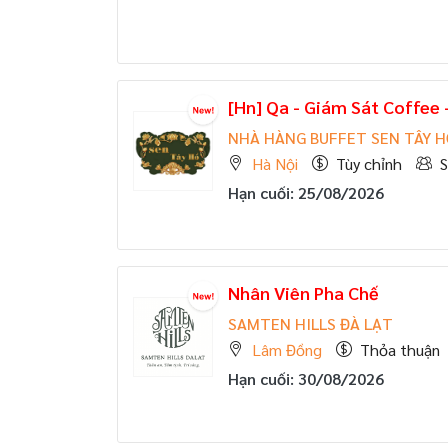
[Hn] Qa - Giám Sát Coffee -
NHÀ HÀNG BUFFET SEN TÂY 
Hà Nội
Tùy chỉnh
S
Hạn cuối: 25/08/2026
Nhân Viên Pha Chế
SAMTEN HILLS ĐÀ LẠT
Lâm Đồng
Thỏa thuận
Hạn cuối: 30/08/2026