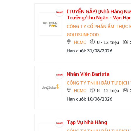
(TUYỂN GẤP)
[Nhà Hàng Nướ
Trưởng/thu Ngân - Vạn Hạn
CÔNG TY CỔ PHẦN ẨM THỰC M
GOLDSUNFOOD
HCMC
8 - 12 triệu
Hạn cuối: 31/08/2026
Nhân Viên Barista
CÔNG TY TNHH ĐẦU TƯ DỊCH
HCMC
8 - 12 triệu
Hạn cuối: 10/08/2026
Tạp Vụ Nhà Hàng
CÔNG TY TNHH ĐẦU TƯ DỊCH