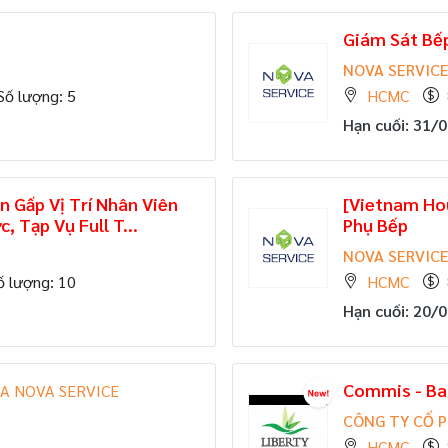
Giám Sát Bế
NOVA SERVIC
Số lượng: 5
HCMC
Hạn cuối: 31/
n Gấp Vị Trí Nhân Viên
[Vietnam Ho
, Tạp Vụ Full T...
Phụ Bếp
NOVA SERVIC
ố lượng: 10
HCMC
Hạn cuối: 20/
Commis - Ba
A NOVA SERVICE
CÔNG TY CỔ 
HCMC