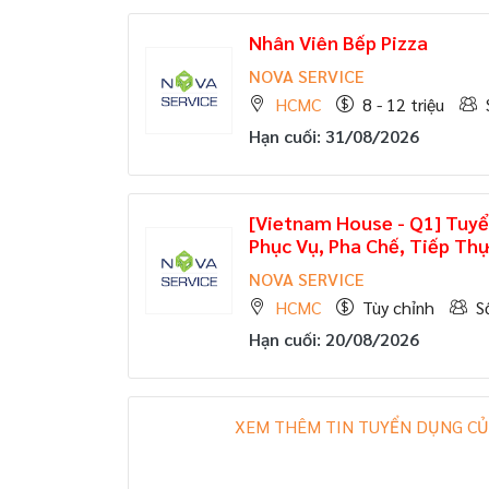
Nhân Viên Bếp Pizza
NOVA SERVICE
HCMC
8 - 12 triệu
Hạn cuối: 31/08/2026
[Vietnam House - Q1] Tuyể
Phục Vụ, Pha Chế, Tiếp Thực
NOVA SERVICE
HCMC
Tùy chỉnh
S
Hạn cuối: 20/08/2026
XEM THÊM TIN TUYỂN DỤNG CỦ