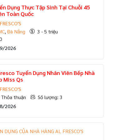
ển Dụng Thực Tập Sinh Tại Chuỗi 45
ên Toàn Quốc
FRESCO'S
MC
,
Đà Nẵng
3 - 5 triệu
0
09/2026
fresco Tuyển Dụng Nhân Viên Bếp Nhà
p Miss Qs
FRESCO'S
Thỏa thuận
Số lượng: 3
08/2026
N DỤNG CỦA NHÀ HÀNG AL FRESCO'S