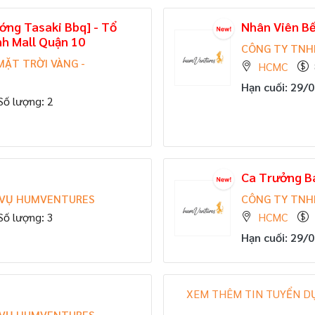
ng Tasaki Bbq] - Tổ
Nhân Viên Bế
h Mall Quận 10
CÔNG TY TNH
ẶT TRỜI VÀNG -
HCMC
Hạn cuối: 29/
Số lượng: 2
Ca Trưởng B
 VỤ HUMVENTURES
CÔNG TY TNH
Số lượng: 3
HCMC
Hạn cuối: 29/
XEM THÊM TIN TUYỂN D
 VỤ HUMVENTURES