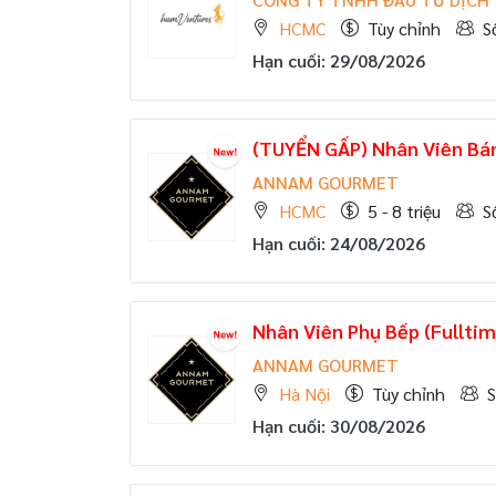
HCMC
Tùy chỉnh
S
Hạn cuối: 29/08/2026
(TUYỂN GẤP)
Nhân Viên Bán
ANNAM GOURMET
HCMC
5 - 8 triệu
S
Hạn cuối: 24/08/2026
Nhân Viên Phụ Bếp (Fulltim
ANNAM GOURMET
Hà Nội
Tùy chỉnh
S
Hạn cuối: 30/08/2026