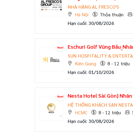
NHÀ HÀNG AL FRESCO'S
Hà Nội
Thỏa thuận
Hạn cuối: 30/08/2026
Eschuri Golf Vũng Bầu_Nhâ
SUN HOSPITALITY & ENTERT
Kiên Giang
8 - 12 triệu
Hạn cuối: 01/10/2026
Nesta Hotel Sài Gòn] Nhân
HỆ THỐNG KHÁCH SẠN NESTA
HCMC
8 - 12 triệu
Hạn cuối: 30/08/2026