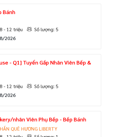
p Bánh
E
8 - 12 triệu
Số lượng: 5
08/2026
use - Q1] Tuyển Gấp Nhân Viên Bếp &
E
8 - 12 triệu
Số lượng: 5
08/2026
kery/nhân Viên Phụ Bếp - Bếp Bánh
PHẦN QUÊ HƯƠNG LIBERTY
8 - 12 triệu
Số lượng: 1