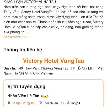
KHÁCH SẠN VICTORY VŨNG TÀU

Nằm trên con đường đẹp nhất chạy dọc theo bờ biển nổi tiếng 
Thùy Vân, Victory Hotel VungTau nổi bật bởi tòa nhà 12 tầng với 
gam màu trắng sang trọng, được xây dựng theo kiến trúc Tân cổ 
điển một cách tinh tế. Thuộc phân khúc khách sạn 4 sao, Victory 
Hotel VungTau cung cấp các dịch vụ đa dạng, bao gồm hệ thống 
174 phòng ng
... 
Show more >>>
Thông tin liên hệ
Victory Hotel VungTau
Địa chỉ:
149 Thuỳ Vân, Phường Vũng Tàu, TP. Hồ Chí Minh, Việt
Nam., Ho Chi Minh City, Vietnam
Vị trí tuyển dụng
Nhân Viên Lễ Tân
Bà Rịa - Vũng Tàu
Thỏa thuận
Số lượng: 4