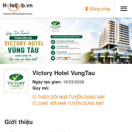
Đăng nhập
Victory Hotel VungTau
Ngày tạo gian:
16/03/2026
Quy mô:
THEO DÕI NHÀ TUYỂN DỤNG NÀY
CHAT VỚI NHÀ TUYỂN DỤNG NÀY
Giới thiệu