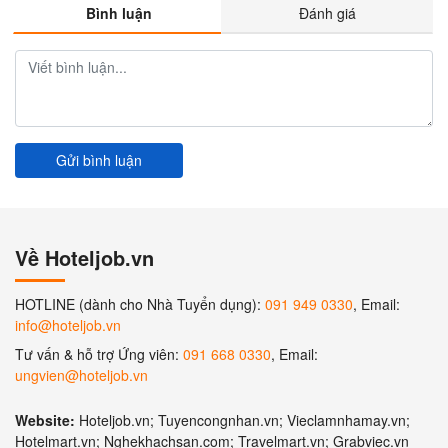
Bình luận
Đánh giá
Gửi bình luận
Về Hoteljob.vn
HOTLINE (dành cho Nhà Tuyển dụng):
091 949 0330
, Email:
info@hoteljob.vn
Tư vấn & hỗ trợ Ứng viên:
091 668 0330
, Email:
ungvien@hoteljob.vn
Website:
Hoteljob.vn; Tuyencongnhan.vn; Vieclamnhamay.vn;
Hotelmart.vn; Nghekhachsan.com; Travelmart.vn; Grabviec.vn