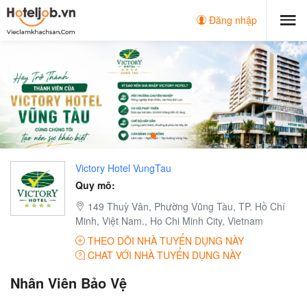
Đăng nhập
Victory Hotel VungTau
Quy mô:
149 Thuỳ Vân, Phường Vũng Tàu, TP. Hồ Chí
Minh, Việt Nam., Ho Chi Minh City, Vietnam
THEO DÕI NHÀ TUYỂN DỤNG NÀY
CHAT VỚI NHÀ TUYỂN DỤNG NÀY
Nhân Viên Bảo Vệ