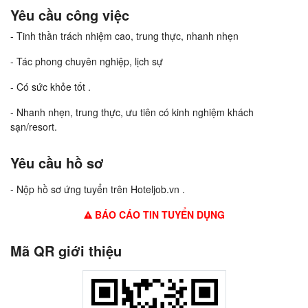
Yêu cầu công việc
- Tinh thần trách nhiệm cao, trung thực, nhanh nhẹn
- Tác phong chuyên nghiệp, lịch sự
- Có sức khỏe tốt .
- Nhanh nhẹn, trung thực, ưu tiên có kinh nghiệm khách
sạn/resort.
Yêu cầu hồ sơ
- Nộp hồ sơ ứng tuyển trên Hoteljob.vn .
BÁO CÁO TIN TUYỂN DỤNG
Mã QR giới thiệu