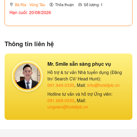
Bà Rịa - Vũng Tàu
Thỏa thuận
Số lượng: 1
Hạn cuối: 20/08/2026
Thông tin liên hệ
Mr. Smile sẵn sàng phục vụ
Hỗ trợ & tư vấn Nhà tuyển dụng (Đăng
tin/ Search CV/ Head Hunt):
091.949.0330
, Mail:
info@hoteljob.vn
Hotline tư vấn và hỗ trợ Ứng viên:
091.668.0330
, Mail:
ungvien@hoteljob.vn