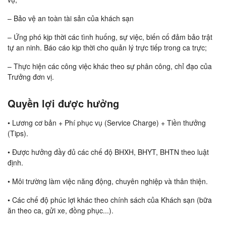
– Bảo vệ an toàn tài sản của khách sạn
– Ứng phó kịp thời các tình huống, sự việc, biến cố đảm bảo trật
tự an ninh. Báo cáo kịp thời cho quản lý trực tiếp trong ca trực;
– Thực hiện các công việc khác theo sự phân công, chỉ đạo của
Trưởng đơn vị.
Quyền lợi được hưởng
• Lương cơ bản + Phí phục vụ (Service Charge) + Tiền thưởng
(Tips).
• Được hưởng đầy đủ các chế độ BHXH, BHYT, BHTN theo luật
định.
• Môi trường làm việc năng động, chuyên nghiệp và thân thiện.
• Các chế độ phúc lợi khác theo chính sách của Khách sạn (bữa
ăn theo ca, gửi xe, đồng phục...).