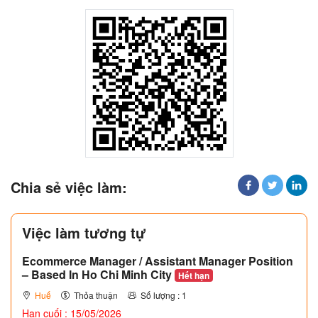
Chia sẻ việc làm:
Việc làm tương tự
Ecommerce Manager / Assistant Manager Position
– Based In Ho Chi Minh City
Hết hạn
Huế
Thỏa thuận
Số lượng : 1
Hạn cuối : 15/05/2026