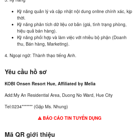
Kỹ năng quản lý và cập nhật nội dung online chính xác, kịp
thời.
Kỹ năng phân tích dữ liệu cơ bản (giá, tình trạng phòng,
hiệu quả bán hàng).
Kỹ năng phối hợp và làm việc với nhiều bộ phận (Doanh
thu, Bán hàng, Marketing).
4. Ngoại ngữ: Thành thạo tiếng Anh.
Yêu cầu hồ sơ
KOBI Onsen Resort Hue, Affiliated by Melia
Add:My An Residential Area, Duong No Ward, Hue City
Tel:0234******* (Gặp Ms. Nhung)
BÁO CÁO TIN TUYỂN DỤNG
Mã QR giới thiệu