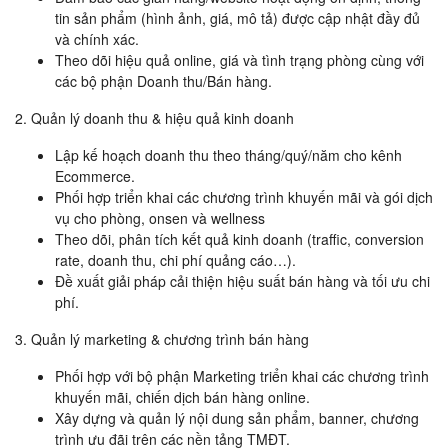
tin sản phẩm (hình ảnh, giá, mô tả) được cập nhật đầy đủ
và chính xác.
Theo dõi hiệu quả online, giá và tình trạng phòng cùng với
các bộ phận Doanh thu/Bán hàng.
2. Quản lý doanh thu & hiệu quả kinh doanh
Lập kế hoạch doanh thu theo tháng/quý/năm cho kênh
Ecommerce.
Phối hợp triển khai các chương trình khuyến mãi và gói dịch
vụ cho phòng, onsen và wellness
Theo dõi, phân tích kết quả kinh doanh (traffic, conversion
rate, doanh thu, chi phí quảng cáo…).
Đề xuất giải pháp cải thiện hiệu suất bán hàng và tối ưu chi
phí.
3. Quản lý marketing & chương trình bán hàng
Phối hợp với bộ phận Marketing triển khai các chương trình
khuyến mãi, chiến dịch bán hàng online.
Xây dựng và quản lý nội dung sản phẩm, banner, chương
trình ưu đãi trên các nền tảng TMĐT.