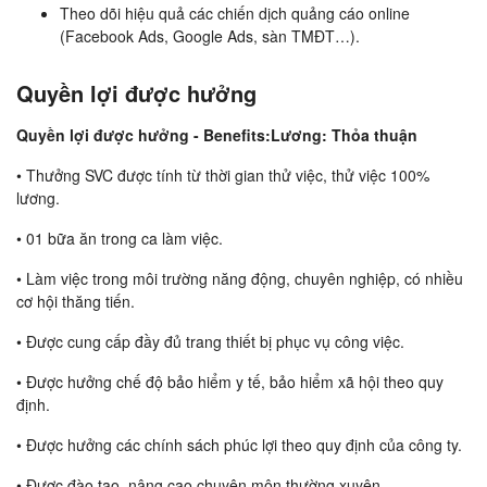
Theo dõi hiệu quả các chiến dịch quảng cáo online
(Facebook Ads, Google Ads, sàn TMĐT…).
Quyền lợi được hưởng
Quyền lợi được hưởng - Benefits:Lương: Thỏa thuận
• Thưởng SVC được tính từ thời gian thử việc, thử việc 100%
lương.
• 01 bữa ăn trong ca làm việc.
• Làm việc trong môi trường năng động, chuyên nghiệp, có nhiều
cơ hội thăng tiến.
• Được cung cấp đầy đủ trang thiết bị phục vụ công việc.
• Được hưởng chế độ bảo hiểm y tế, bảo hiểm xã hội theo quy
định.
• Được hưởng các chính sách phúc lợi theo quy định của công ty.
• Được đào tạo, nâng cao chuyên môn thường xuyên.