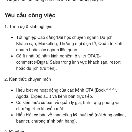
Yêu cầu công việc
1. Trình độ & kinh nghiệm
Tốt nghiệp Cao đẳng/Đại học chuyên ngành Du lịch –
Khách sạn, Marketing, Thương mại điện tử, Quản trị kinh
doanh hoặc các ngành liên quan.
Có ít nhất 02 năm kinh nghiệm ở vị trí OTA/E-
commerce/Digital Sales trong lĩnh vực khách sạn, resort
hoặc du lịch (ưu tiên).
2. Kiến thức chuyên môn
Hiểu biết về hoạt động của các kênh OTA (Book*******,
Agoda, Expedia…) và kênh bán trực tiếp.
Có kiến thức cơ bản về quản lý giá, tình trạng phòng và
chương trình khuyến mãi.
Hiểu biết cơ bản về marketing kỹ thuật số (nội dung online,
banner, chương trình bán hàng).
3. Kỹ năng