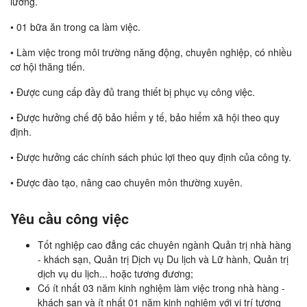
lương.
• 01 bữa ăn trong ca làm việc.
• Làm việc trong môi trường năng động, chuyên nghiệp, có nhiều
cơ hội thăng tiến.
• Được cung cấp đầy đủ trang thiết bị phục vụ công việc.
• Được hưởng chế độ bảo hiểm y tế, bảo hiểm xã hội theo quy
định.
• Được hưởng các chính sách phúc lợi theo quy định của công ty.
• Được đào tạo, nâng cao chuyên môn thường xuyên.
Yêu cầu công việc
Tốt nghiệp cao đẳng các chuyên ngành Quản trị nhà hàng
- khách sạn, Quản trị Dịch vụ Du lịch và Lữ hành, Quản trị
dịch vụ du lịch... hoặc tương đương;
Có ít nhất 03 năm kinh nghiệm làm việc trong nhà hàng -
khách sạn và ít nhất 01 năm kinh nghiệm với vị trí tương