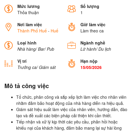
Mức lương
Số lượng
Thỏa thuận
1
Nơi làm việc
Giờ làm việc
Thành Phố Huế
-
Huế
Làm theo ca
Loại hình
Ngành nghề
Nhà hàng/ Bar/ Pub
Lữ hành/ Du lịch
Vị trí
Hạn nộp
Trưởng ca/ Giám sát
15/05/2026
Mô tả công việc
Tổ chức, phân công và sắp xếp lịch làm việc cho nhân viên
nhằm đảm bảo hoạt động của nhà hàng diễn ra hiệu quả.
Giám sát hiệu suất làm việc của nhân viên, hướng dẫn, đào
tạo và đề xuất các biện pháp cải thiện khi cần thiết.
Tiếp nhận và xử lý kịp thời các yêu cầu, phản hồi hoặc
khiếu nại của khách hàng, đảm bảo mang lại sự hài lòng