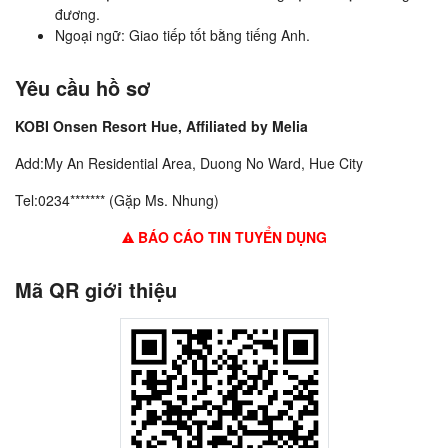
đương.
Ngoại ngữ: Giao tiếp tốt bằng tiếng Anh.
Yêu cầu hồ sơ
KOBI Onsen Resort Hue, Affiliated by Melia
Add:My An Residential Area, Duong No Ward, Hue City
Tel:0234******* (Gặp Ms. Nhung)
BÁO CÁO TIN TUYỂN DỤNG
Mã QR giới thiệu