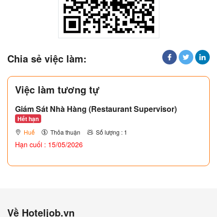
Chia sẻ việc làm:
Việc làm tương tự
Giám Sát Nhà Hàng (Restaurant Supervisor)
Hết hạn
Huế
Thỏa thuận
Số lượng : 1
Hạn cuối : 15/05/2026
Về Hoteljob.vn