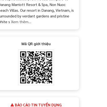
anang Marriott Resort & Spa, Non Nuoc
each Villas. Our resort in Danang, Vietnam, is
urrounded by verdant gardens and pristine
hite s
Xem thêm...
Mã QR giới thiệu
BÁO CÁO TIN TUYỂN DỤNG