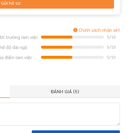
Gửi hồ sơ
Chính sách nhận xét
ôi trường làm việc
5/10
hế độ đãi ngộ
5/10
ịa điểm làm việc
5/10
ĐÁNH GIÁ (
5
)