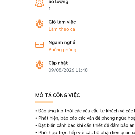
Số lượng
1
Giờ làm việc
Làm theo ca
Ngành nghề
Buồng phòng
Cập nhật
09/08/2026 11:48
MÔ TẢ CÔNG VIỆC
• Đáp ứng kịp thời các yêu cầu từ khách và các 
• Phát hiện, báo cáo các vấn đề phòng ngừa hoặ
• Đặt biển cảnh báo khi cần thiết để đảm bảo an
• Phối hợp trực tiếp với các bộ phận liên quan x