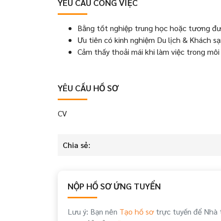
YÊU CẦU CÔNG VIỆC
Bằng tốt nghiệp trung học hoặc tương đ
Ưu tiên có kinh nghiệm Du lịch & Khách sạ
Cảm thấy thoải mái khi làm việc trong môi
YÊU CẦU HỒ SƠ
CV
Chia sẻ:
NỘP HỒ SƠ ỨNG TUYỂN
Lưu ý: Bạn nên
Tạo hồ sơ
trực tuyến để Nhà 