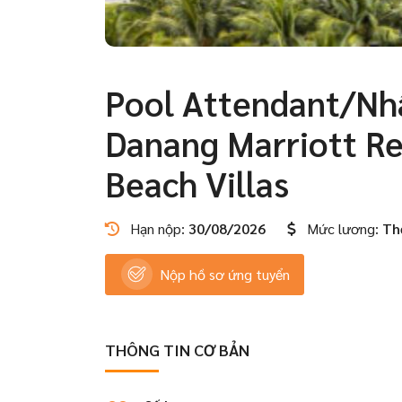
Pool Attendant/Nhân
Danang Marriott Re
Beach Villas
Hạn nộp:
30/08/2026
Mức lương:
Th
Nộp hồ sơ ứng tuyển
THÔNG TIN CƠ BẢN