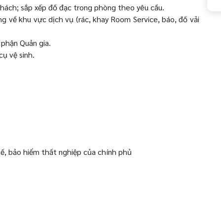
 khách; sắp xếp đồ đạc trong phòng theo yêu cầu.
g về khu vực dịch vụ (rác, khay Room Service, báo, đồ vải
 phận Quản gia.
cụ vệ sinh.
ế, bảo hiểm thất nghiệp của chính phủ