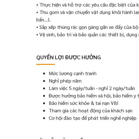
• Thực hiện và hỗ trợ các yêu cầu đặc biệt của
• Thu gom và vận chuyển vật dụng khỏi hành lan
bẩn…).
• Sắp xếp thùng rác gọn gàng gần xe đẩy của bộ
• Vệ sinh, bảo trì và bảo quản các thiết bị, dụng 
QUYỀN LỢI ĐƯỢC HƯỞNG
Mức lương cạnh tranh
Nghỉ phép năm
Làm việc 5 ngày/tuần - nghỉ 2 ngày/tuần
Được hưởng bảo hiểm xã hội, bảo hiểm y t
Bảo hiểm sức khỏe & tai nạn VBI
Tham gia các hoạt động của khách sạn
Cơ hội đào tạo để phát triển nghề nghiệp