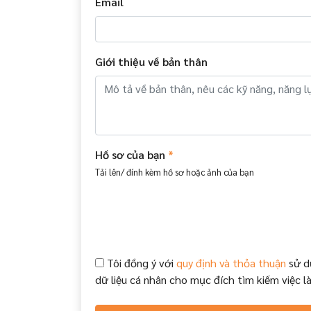
Email
Giới thiệu về bản thân
Hồ sơ của bạn
*
Tải lên/ đính kèm hồ sơ hoặc ảnh của bạn
Tôi đồng ý với
quy định và thỏa thuận
sử d
dữ liệu cá nhân cho mục đích tìm kiếm việc l