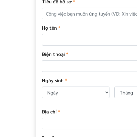
Tiêu đề hồ sơ
*
Họ tên
*
Điện thoại
*
Ngày sinh
*
Địa chỉ
*