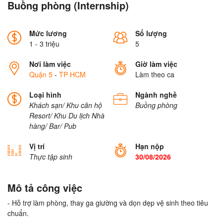
Buồng phòng (Internship)
Mức lương
Số lượng
1 - 3 triệu
5
Nơi làm việc
Giờ làm việc
Quận 5
-
TP HCM
Làm theo ca
Loại hình
Ngành nghề
Khách sạn/ Khu căn hộ
Buồng phòng
Resort/ Khu Du lịch
Nhà
hàng/ Bar/ Pub
Vị trí
Hạn nộp
Thực tập sinh
30/08/2026
Mô tả công việc
- Hỗ trợ làm phòng, thay ga giường và dọn dẹp vệ sinh theo tiêu
chuẩn.