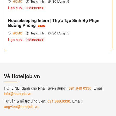
HCMC
Tùy chỉnh
Số lượng : 5
Hạn cuối : 03/09/2026
Housekeeping Intern | Thực Tập Sinh Bộ Phận
Buồng Phòng
HCMC
Tùy chỉnh
Số lượng : 5
Hạn cuối : 28/08/2026
Về Hoteljob.vn
HOTLINE (dành cho Nhà Tuyển dụng):
091 949 0330
, Email:
info@hoteljob.vn
Tư vấn & hỗ trợ Ứng viên:
091.668.0330
, Email:
ungvien@hoteljob.vn