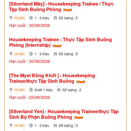
[Silverland Mây] - Housekeeping Trainee / Thực
Tập Sinh Buồng Phòng
HCMC
1 - 3 triệu
Số lượng : 5
Hạn cuối : 30/08/2026
Housekeeping Trainee - Thực Tập Sinh Buồng
Phòng (Internship)
HCMC
1 - 3 triệu
Số lượng : 5
Hạn cuối : 30/08/2026
[The Myst Đồng Khởi ] - Housekeeping
Trainee/thực Tập Sinh Buồng
HCMC
Dưới 1 triệu
Số lượng : 2
Hạn cuối : 22/08/2026
[Silverland Yen] - Housekeeping Trainee/thực Tập
Sinh Bộ Phận Buồng Phòng
HCMC
1 - 3 triệu
Số lượng : 3