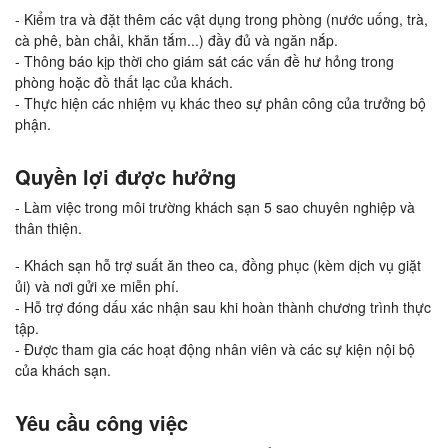
- Kiểm tra và đặt thêm các vật dụng trong phòng (nước uống, trà,
cà phê, bàn chải, khăn tắm...) đầy đủ và ngăn nắp.
- Thông báo kịp thời cho giám sát các vấn đề hư hỏng trong
phòng hoặc đồ thất lạc của khách.
- Thực hiện các nhiệm vụ khác theo sự phân công của trưởng bộ
phận.
Quyền lợi được hưởng
- Làm việc trong môi trường khách sạn 5 sao chuyên nghiệp và
thân thiện.
- Khách sạn hỗ trợ suất ăn theo ca, đồng phục (kèm dịch vụ giặt
ủi) và nơi gửi xe miễn phí.
- Hỗ trợ đóng dấu xác nhận sau khi hoàn thành chương trình thực
tập.
- Được tham gia các hoạt động nhân viên và các sự kiện nội bộ
của khách sạn.
Yêu cầu công việc