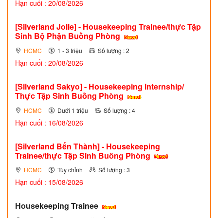
Hạn cuối : 20/08/2026
[Silverland Jolie] - Housekeeping Trainee/thực Tập
Sinh Bộ Phận Buồng Phòng
HCMC
1 - 3 triệu
Số lượng : 2
Hạn cuối : 20/08/2026
[Silverland Sakyo] - Housekeeping Internship/
Thực Tập Sinh Buồng Phòng
HCMC
Dưới 1 triệu
Số lượng : 4
Hạn cuối : 16/08/2026
[Silverland Bến Thành] - Housekeeping
Trainee/thực Tập Sinh Buồng Phòng
HCMC
Tùy chỉnh
Số lượng : 3
Hạn cuối : 15/08/2026
Housekeeping Trainee