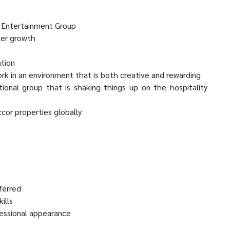
d Entertainment Group
eer growth
ation
k in an environment that is both creative and rewarding
ational group that is shaking things up on the hospitality
cor properties globally
ferred
ills
fessional appearance