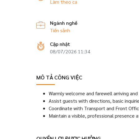
Làm theo ca
Ngành nghề
Tiền sảnh
Cập nhật
08/07/2026 11:34
MÔ TẢ CÔNG VIỆC
Warmly welcome and farewell arriving and
Assist guests with directions, basic inquir
Coordinate with Transport and Front Off
Maintain a visible, professional presence 
QUYỀN LỢI ĐƯỢC HƯỞNG