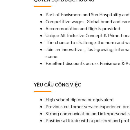
Part of Ennismore and Sun Hospitality an
Competitive wages, Global brand and car
Accommodation and flights provided
Unique All-Inclusive Concept & Prime Loc
The chance to challenge the norm and wor
Join an innovative , fast-growing, intern
scene
Excellent discounts across Ennismore & Ac
YÊU CẦU CÔNG VIỆC
High school diploma or equivalent
Previous customer service experience pre
Strong communication and interpersonal sk
Positive attitude with a polished and pro