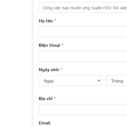
Họ tên
*
Điện thoại
*
Ngày sinh
*
Địa chỉ
*
Email