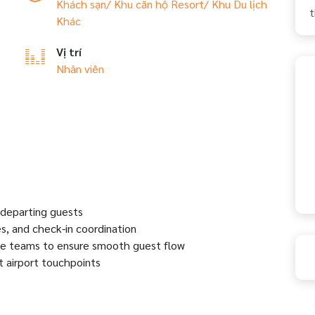
Khách sạn/ Khu căn hộ
Resort/ Khu Du lịch
t
Khác
Vị trí
Nhân viên
 departing guests
ies, and check-in coordination
ice teams to ensure smooth guest flow
at airport touchpoints