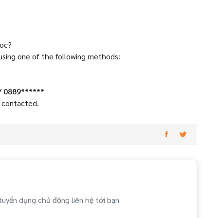
uoc?
 using one of the following methods:
/ 0889******
e contacted.
tuyển dụng chủ động liên hệ tới bạn