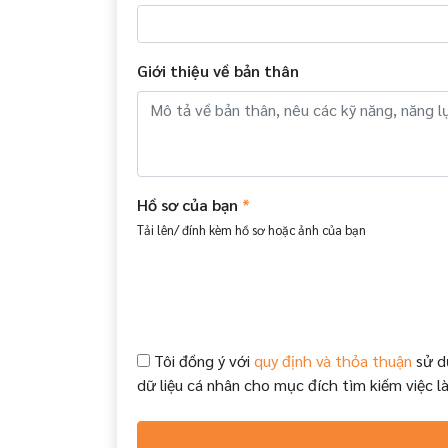
Giới thiệu về bản thân
Hồ sơ của bạn
*
Tải lên/ đính kèm hồ sơ hoặc ảnh của bạn
Tôi đồng ý với
quy định và thỏa thuận
sử d
dữ liệu cá nhân cho mục đích tìm kiếm việc l