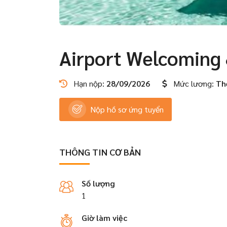
Airport Welcoming 
Hạn nộp:
28/09/2026
Mức lương:
Th
Nộp hồ sơ ứng tuyển
THÔNG TIN CƠ BẢN
Số lượng
1
Giờ làm việc