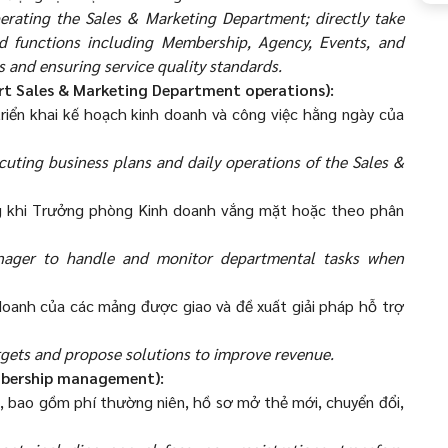
rating the Sales & Marketing Department; directly take
ed functions including Membership, Agency, Events, and
s and ensuring service quality standards.
rt Sales & Marketing Department operations):
riển khai kế hoạch kinh doanh và công việc hằng ngày của
uting business plans and daily operations of the Sales &
ng khi Trưởng phòng Kinh doanh vắng mặt hoặc theo phân
nager to handle and monitor departmental tasks when
 doanh của các mảng được giao và đề xuất giải pháp hỗ trợ
rgets and propose solutions to improve revenue.
embership management):
ên, bao gồm phí thường niên, hồ sơ mở thẻ mới, chuyển đổi,