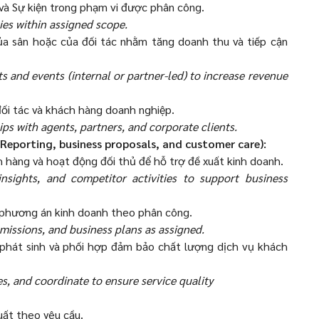
 và Sự kiện trong phạm vi được phân công.
ies within assigned scope.
của sân hoặc của đối tác nhằm tăng doanh thu và tiếp cận
s and events (internal or partner-led) to increase revenue
, đối tác và khách hàng doanh nghiệp.
ps with agents, partners, and corporate clients.
Reporting, business proposals, and customer care):
h hàng và hoạt động đối thủ để hỗ trợ đề xuất kinh doanh.
sights, and competitor activities to support business
ác phương án kinh doanh theo phân công.
bmissions, and business plans as assigned.
 phát sinh và phối hợp đảm bảo chất lượng dịch vụ khách
s, and coordinate to ensure service quality
uất theo yêu cầu.