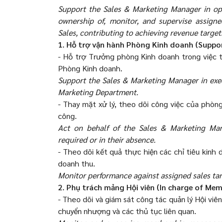
Support the Sales & Marketing Manager in ope
ownership of, monitor, and supervise assign
Sales, contributing to achieving revenue target
1. Hỗ trợ vận hành Phòng Kinh doanh (Suppo
- Hỗ trợ Trưởng phòng Kinh doanh trong việc t
Phòng Kinh doanh.
Support the Sales & Marketing Manager in exec
Marketing Department.
- Thay mặt xử lý, theo dõi công việc của phò
công.
Act on behalf of the Sales & Marketing Ma
required or in their absence.
- Theo dõi kết quả thực hiện các chỉ tiêu kinh
doanh thu.
Monitor performance against assigned sales ta
2. Phụ trách mảng Hội viên (In charge of M
- Theo dõi và giám sát công tác quản lý Hội vi
chuyển nhượng và các thủ tục liên quan.