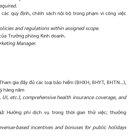
equired.
 các quy định, chính sách nội bộ trong phạm vi công việc
olicies and regulations within assigned scope.
 của Trưởng phòng Kinh doanh.
arketing Manager.
ham gia đầy đủ các loại bảo hiểm (BHXH, BHYT, BHTN…),
kỳ hàng năm
HI, UI, etc.), comprehensive health insurance coverage, and
):
Hưởng phí dịch vụ trong thời gian thử việc; thưởng
evenue-based incentives and bonuses for public holidays