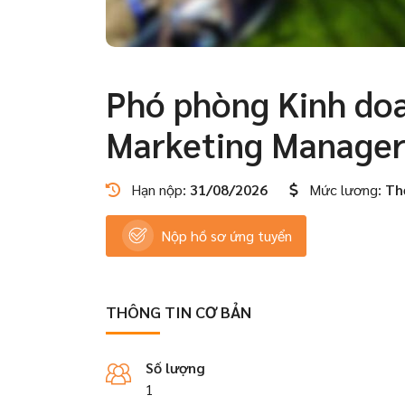
Phó phòng Kinh do
Marketing Manage
Hạn nộp:
31/08/2026
Mức lương:
Th
Nộp hồ sơ ứng tuyển
THÔNG TIN CƠ BẢN
Số lượng
1