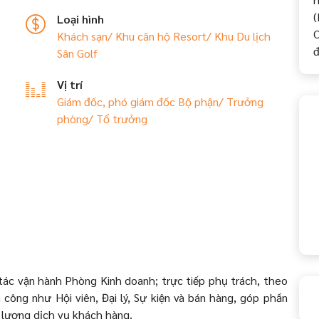
(
Loại hình
C
Khách sạn/ Khu căn hộ
Resort/ Khu Du lịch
đ
Sân Golf
Vị trí
Giám đốc, phó giám đốc Bộ phận/ Trưởng
phòng/ Tổ trưởng
ác vận hành Phòng Kinh doanh; trực tiếp phụ trách, theo
công như Hội viên, Đại lý, Sự kiện và bán hàng, góp phần
 lượng dịch vụ khách hàng.