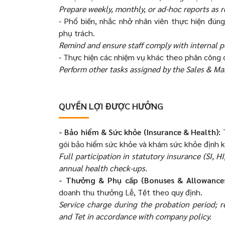
Prepare weekly, monthly, or ad-hoc reports as r
- Phổ biến, nhắc nhở nhân viên thực hiện đúng
phụ trách.
Remind and ensure staff comply with internal p
- Thực hiện các nhiệm vụ khác theo phân công
Perform other tasks assigned by the Sales & M
QUYỀN LỢI ĐƯỢC HƯỞNG
- Bảo hiểm & Sức khỏe (Insurance & Health):
T
gói bảo hiểm sức khỏe và khám sức khỏe định 
Full participation in statutory insurance (SI, 
annual health check-ups.
- Thưởng & Phụ cấp (Bonuses & Allowances
doanh thu thưởng Lễ, Tết theo quy định.
Service charge during the probation period; r
and Tet in accordance with company policy.