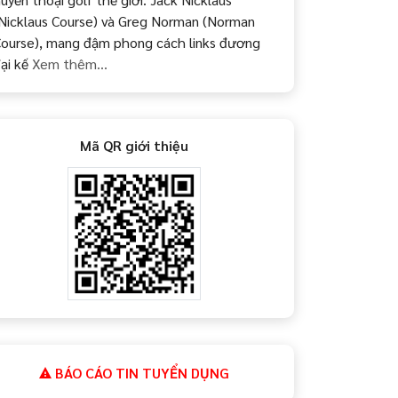
Nicklaus Course) và Greg Norman (Norman
ourse), mang đậm phong cách links đương
ại kế
Xem thêm...
Mã QR giới thiệu
BÁO CÁO TIN TUYỂN DỤNG