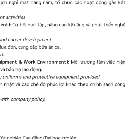
lịch nghỉ mát hàng năm, tổ chức các hoạt động gắn kết
 activities
ment):
Cơ hội học tập, nâng cao kỹ năng và phát triển nghề
 and career development
ưa đón, cung cấp bữa ăn ca.
d.
quipment & Work Environment):
Môi trường làm việc hiện
 và bảo hộ lao động.
s; uniforms and protective equipment provided.
h nhật và các chế độ phúc lợi khác theo chính sách công
 with company policy.
ốt nghiệp Cao đẳng/Đại học trở lên