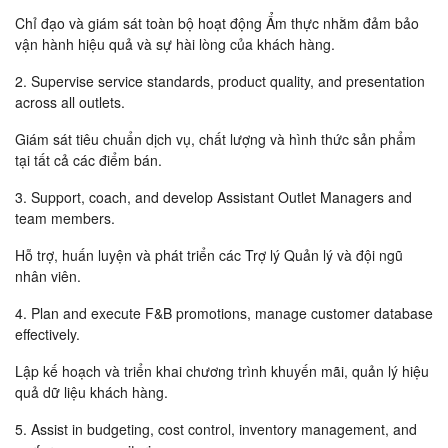
Chỉ đạo và giám sát toàn bộ hoạt động Ẩm thực nhằm đảm bảo
vận hành hiệu quả và sự hài lòng của khách hàng.
2. Supervise service standards, product quality, and presentation
across all outlets.
Giám sát tiêu chuẩn dịch vụ, chất lượng và hình thức sản phẩm
tại tất cả các điểm bán.
3. Support, coach, and develop Assistant Outlet Managers and
team members.
Hỗ trợ, huấn luyện và phát triển các Trợ lý Quản lý và đội ngũ
nhân viên.
4. Plan and execute F&B promotions, manage customer database
effectively.
Lập kế hoạch và triển khai chương trình khuyến mãi, quản lý hiệu
quả dữ liệu khách hàng.
5. Assist in budgeting, cost control, inventory management, and