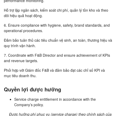
performance monitoring.
Hỗ trợ lập ngân sách, kiểm soát chi phí, quản lý tồn kho và theo
dõi hiệu quả hoạt động.
6. Ensure compliance with hygiene, safety, brand standards, and
operational procedures.
Đảm bảo tuân thủ các tiêu chuẩn vệ sinh, an toàn, thương hiệu và
quy trình vận hành.
7. Coordinate with F&B Director and ensure achievement of KPIs
and revenue targets.
Phối hợp với Giám đốc F&B và đảm bảo đạt các chỉ số KPI và
mục tiêu doanh thu.
Quyền lợi được hưởng
Service charge entitlement in accordance with the
Company’s policy.
Được hưởng phí phục vụ (service charge) theo chính sách của