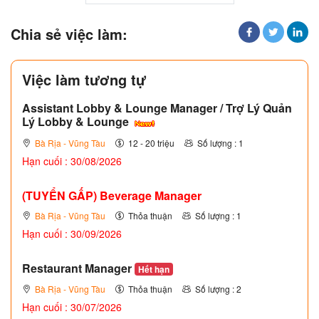
Chia sẻ việc làm:
Việc làm tương tự
Assistant Lobby & Lounge Manager / Trợ Lý Quản
Lý Lobby & Lounge
Bà Rịa - Vũng Tàu
12 - 20 triệu
Số lượng : 1
Hạn cuối : 30/08/2026
(TUYỂN GẤP)
Beverage Manager
Bà Rịa - Vũng Tàu
Thỏa thuận
Số lượng : 1
Hạn cuối : 30/09/2026
Restaurant Manager
Hết hạn
Bà Rịa - Vũng Tàu
Thỏa thuận
Số lượng : 2
Hạn cuối : 30/07/2026