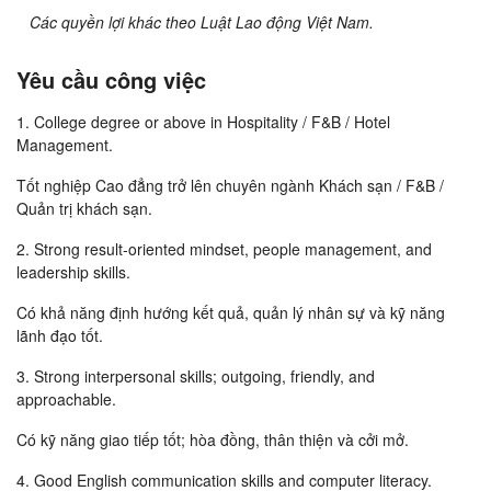
Các quyền lợi khác theo Luật Lao động Việt Nam.
Yêu cầu công việc
1. College degree or above in Hospitality / F&B / Hotel
Management.
Tốt nghiệp Cao đẳng trở lên chuyên ngành Khách sạn / F&B /
Quản trị khách sạn.
2. Strong result-oriented mindset, people management, and
leadership skills.
Có khả năng định hướng kết quả, quản lý nhân sự và kỹ năng
lãnh đạo tốt.
3. Strong interpersonal skills; outgoing, friendly, and
approachable.
Có kỹ năng giao tiếp tốt; hòa đồng, thân thiện và cởi mở.
4. Good English communication skills and computer literacy.