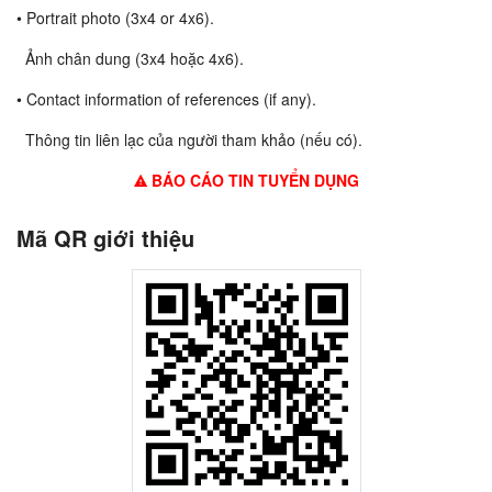
• Portrait photo (3x4 or 4x6).
Ảnh chân dung (3x4 hoặc 4x6).
• Contact information of references (if any).
Thông tin liên lạc của người tham khảo (nếu có).
BÁO CÁO TIN TUYỂN DỤNG
Mã QR giới thiệu