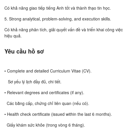
Có khả năng giao tiếp tiếng Anh tốt và thành thạo tin học.
5. Strong analytical, problem-solving, and execution skills.
Có khả năng phân tích, giải quyết vấn đề và triển khai công việc
hiệu quả.
Yêu cầu hồ sơ
• Complete and detailed Curriculum Vitae (CV).
Sơ yếu lý lịch đầy đủ, chi tiết.
• Relevant degrees and certificates (if any).
Các bằng cấp, chứng chỉ liên quan (nếu có).
• Health check certificate (issued within the last 6 months).
Giấy khám sức khỏe (trong vòng 6 tháng).