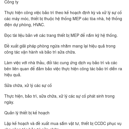
Công ty
Thực hiện công việc bảo trì theo kế hoạch định kỳ và xử lý sự cố
các máy móc, thiết bị thuộc hệ thống MEP các tòa nhà, hệ thống
điện dự phòng, HVAC.
Đọc tài liệu bản vẽ các trang thiết bị MEP để nắm kỹ hệ thống.
Đề xuất giải pháp phòng ngừa nhằm mang lại hiệu quả trong
công tác vận hành và bảo trì sửa chữa.
Làm việc với nhà thầu, đối tác cung ứng dịch vụ bảo trì và các
bên liên quan để đảm bảo việc thực hiện công tác bảo trì diễn ra
hiệu quả.
Sửa chữa, xử lý các sự cố
Thực hiện, bảo trì, sửa chữa, xử lý các sự cố phát sinh trong
ngày.
Quản lý thiết bị kế hoạch
Lập kế hoạch và đề xuất mua sắm vật tư, thiết bị CCDC phục vụ