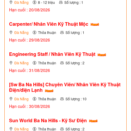
Đà Nẵng
8 - 12 triệu
Số lượng : 1
Hạn cuối : 20/08/2026
Carpenter/ Nhân Viên Kỹ Thuật Mộc
Đà Nẵng
Thỏa thuận
Số lượng : 1
Hạn cuối : 29/08/2026
Engineering Staff / Nhân Viên Kỹ Thuật
Đà Nẵng
Thỏa thuận
Số lượng : 2
Hạn cuối : 31/08/2026
[Sw Ba Na Hills] Chuyên Viên/ Nhân Viên Kỹ Thuật
Điện/điện Lạnh
Đà Nẵng
Thỏa thuận
Số lượng : 10
Hạn cuối : 30/08/2026
Sun World Ba Na Hills - Kỹ Sư Điện
Đà Nẵng
Thỏa thuận
Số lượng : 2