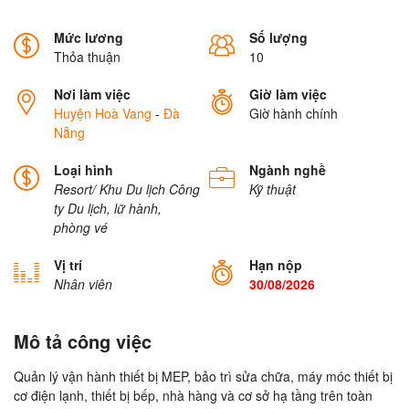
Mức lương
Số lượng
Thỏa thuận
10
Nơi làm việc
Giờ làm việc
Huyện Hoà Vang
-
Đà
Giờ hành chính
Nẵng
Loại hình
Ngành nghề
Resort/ Khu Du lịch
Công
Kỹ thuật
ty Du lịch, lữ hành,
phòng vé
Vị trí
Hạn nộp
Nhân viên
30/08/2026
Mô tả công việc
Quản lý vận hành thiết bị MEP, bảo trì sửa chữa, máy móc thiết bị
cơ điện lạnh, thiết bị bếp, nhà hàng và cơ sở hạ tầng trên toàn