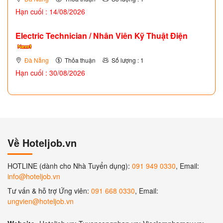
Hạn cuối : 14/08/2026
Electric Technician / Nhân Viên Kỹ Thuật Điện
Đà Nẵng
Thỏa thuận
Số lượng : 1
Hạn cuối : 30/08/2026
Về Hoteljob.vn
HOTLINE (dành cho Nhà Tuyển dụng):
091 949 0330
, Email:
info@hoteljob.vn
Tư vấn & hỗ trợ Ứng viên:
091 668 0330
, Email:
ungvien@hoteljob.vn