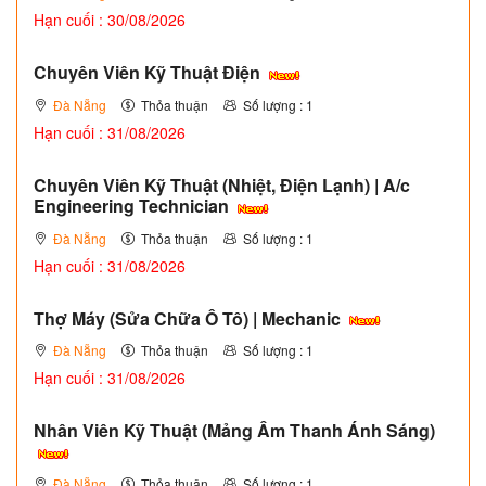
Hạn cuối : 30/08/2026
Chuyên Viên Kỹ Thuật Điện
Đà Nẵng
Thỏa thuận
Số lượng : 1
Hạn cuối : 31/08/2026
Chuyên Viên Kỹ Thuật (Nhiệt, Điện Lạnh) | A/c
Engineering Technician
Đà Nẵng
Thỏa thuận
Số lượng : 1
Hạn cuối : 31/08/2026
Thợ Máy (Sửa Chữa Ô Tô) | Mechanic
Đà Nẵng
Thỏa thuận
Số lượng : 1
Hạn cuối : 31/08/2026
Nhân Viên Kỹ Thuật (Mảng Âm Thanh Ánh Sáng)
Đà Nẵng
Thỏa thuận
Số lượng : 1