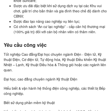
khỏe Suncare;
Được ưu đãi đặc biệt khi sử dụng dịch vụ tại các Khu vui
chơi, giải trí cho bản thân và gia đình theo chế độ dành cho
CBNV;
Được đào tạo nâng cao nghiệp vụ liên tục;
Có chính sách “An cư lạc nghiệp” - cấp căn hộ thương mại
(100% giá trị) đối với cán bộ nhân viên có thâm niên.
Yêu cầu công việc
Tốt nghiệp Cao đẳng/Đại học chuyên ngành Điện - Điện tử, Kỹ
thuật Điện, Cơ điện tử, Tự động hóa, Kỹ thuật Điều khiển Kỹ thuật
Nhiệt – Lạnh, Kỹ thuật Điều hòa & Thông gió hoặc các ngành liên
quan.
Đại học, cao đẳng chuyên ngành Kỹ thuật Điện
Hiểu biết & vận hành hệ thống điện công nghiệp, các thiết bị Bếp
công nghiệp.
Biết sử dụng phần mềm kỹ thuật