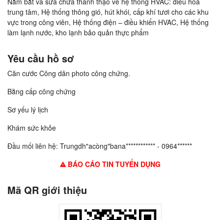
Nắm bắt và sữa chữa thành thạo về hệ thống HVAC: điều hòa
trung tâm, Hệ thống thông gió, hút khói, cấp khí tươi cho các khu
vực trong công viên, Hệ thống điện – điều khiển HVAC, Hệ thống
làm lạnh nước, kho lạnh bảo quản thực phẩm
Yêu cầu hồ sơ
Căn cước Công dân photo công chứng.
Bằng cấp công chứng
Sơ yếu lý lịch
Khám sức khỏe
Đầu mối liên hệ: Trungdh"acòng"bana************ - 0964******
BÁO CÁO TIN TUYỂN DỤNG
Mã QR giới thiệu