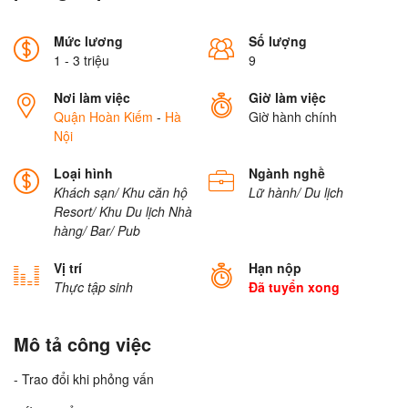
Mức lương
Số lượng
1 - 3 triệu
9
Nơi làm việc
Giờ làm việc
Quận Hoàn Kiếm
-
Hà
Giờ hành chính
Nội
Loại hình
Ngành nghề
Khách sạn/ Khu căn hộ
Lữ hành/ Du lịch
Resort/ Khu Du lịch
Nhà
hàng/ Bar/ Pub
Vị trí
Hạn nộp
Thực tập sinh
Đã tuyển xong
Mô tả công việc
- Trao đổi khi phỏng vấn