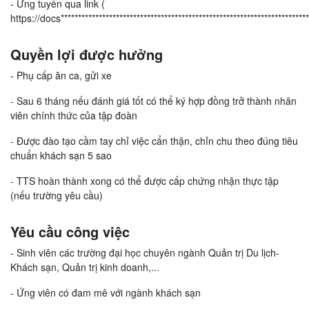
- Ứng tuyển qua link (
https://docs************************************************************************
Quyền lợi được hưởng
- Phụ cấp ăn ca, gửi xe
- Sau 6 tháng nếu đánh giá tốt có thể ký hợp đồng trở thành nhân
viên chính thức của tập đoàn
- Được đào tạo cầm tay chỉ việc cẩn thận, chỉn chu theo đúng tiêu
chuẩn khách sạn 5 sao
- TTS hoàn thành xong có thể được cấp chứng nhận thực tập
(nếu trường yêu cầu)
Yêu cầu công việc
- Sinh viên các trường đại học chuyên ngành Quản trị Du lịch-
Khách sạn, Quản trị kinh doanh,...
- Ứng viên có đam mê với ngành khách sạn