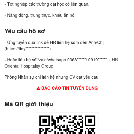
- Tốt nghiệp các trường đại học có liên quan.
- Năng động, trung thực, khiếu ăn nói
Yêu cầu hồ sơ
- Ứng tuyển qua link để HR liên hệ sớm đến Anh/Chị
(https://tiny****************)
- Hoặc liên hệ sđt/zalo/whatsapp 0368******/ 0919****** - HR
Oriental Hospitality Group
Phòng Nhân sự chỉ liên hệ những CV đạt yêu cầu
BÁO CÁO TIN TUYỂN DỤNG
Mã QR giới thiệu