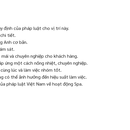
 định của pháp luật cho vị trí này.
hi tiết.
ng Anh cơ bản.
iám sát.
ải mái và chuyên nghiệp cho khách hàng.
áp ứng một cách nồng nhiệt, chuyên nghiệp.
 cùng lúc và làm việc nhóm tốt.
g có thể ảnh hưởng đến hiệu suất làm việc.
của pháp luật Việt Nam về hoạt động Spa.