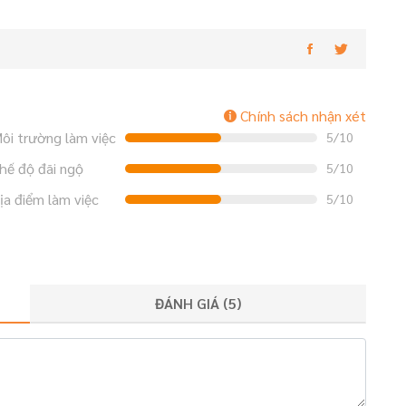
Chính sách nhận xét
ôi trường làm việc
5/10
hế độ đãi ngộ
5/10
ịa điểm làm việc
5/10
ĐÁNH GIÁ (
5
)