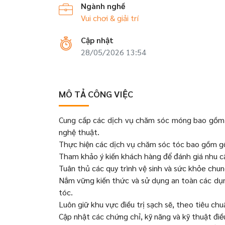
Ngành nghề
Vui chơi & giải trí
Cập nhật
28/05/2026 13:54
MÔ TẢ CÔNG VIỆC
Cung cấp các dịch vụ chăm sóc móng bao gồm tạ
nghệ thuật.
Thực hiện các dịch vụ chăm sóc tóc bao gồm gội
Tham khảo ý kiến khách hàng để đánh giá nhu cầu,
Tuân thủ các quy trình vệ sinh và sức khỏe chung
Nắm vững kiến thức và sử dụng an toàn các dụn
tóc.
Luôn giữ khu vực điều trị sạch sẽ, theo tiêu ch
Cập nhật các chứng chỉ, kỹ năng và kỹ thuật điều