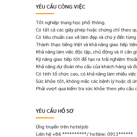
YÊU CẦU CÔNG VIỆC
Tốt nghiệp trung học phổ thông.
Có tất cả các giấy phép hoặc chứng chỉ theo quy
Có tiêu chuẩn cao về làm đẹp và chú ý đến từng c
Thành thạo tiếng Việt và khả năng giao tiếp tiế
Khả năng làm việc độc lập, chủ động và ít cần g
Kỹ năng giao tiếp tốt để tạo ra trải nghiệm tho
Khả năng dự đoán nhu cầu của khách hàng và đ
Có tính tổ chức cao, có khả năng làm nhiều việc
Sức khỏe tốt, không mắc các bệnh lý hoặc dị ứn
Phải vượt qua kiểm tra sức khỏe theo yêu cầu 
YÊU CẦU HỒ SƠ
Ứng truyển trên hoteljob
Liên hệ +84 **********/ hotline: 0913******