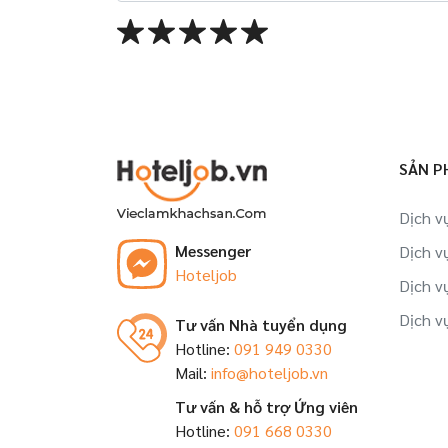
SẢN P
Dịch v
Messenger
Dịch v
Hoteljob
Dịch v
Dịch v
Tư vấn Nhà tuyển dụng
Hotline:
091 949 0330
Mail:
info@hoteljob.vn
Tư vấn & hỗ trợ Ứng viên
Hotline:
091 668 0330