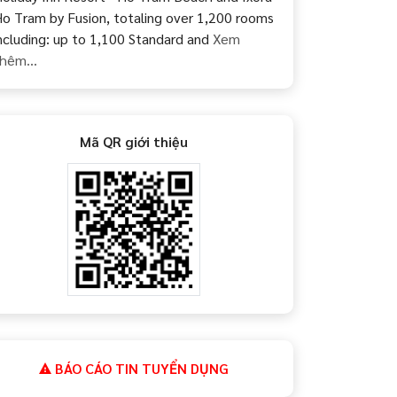
o Tram by Fusion, totaling over 1,200 rooms
ncluding: up to 1,100 Standard and
Xem
hêm...
Mã QR giới thiệu
BÁO CÁO TIN TUYỂN DỤNG