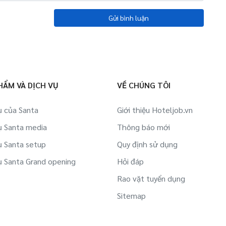
Gửi bình luận
HẨM VÀ DỊCH VỤ
VỀ CHÚNG TÔI
ụ của Santa
Giới thiệu Hoteljob.vn
ụ Santa media
Thông báo mới
ụ Santa setup
Quy định sử dụng
ụ Santa Grand opening
Hỏi đáp
Rao vặt tuyển dụng
Sitemap