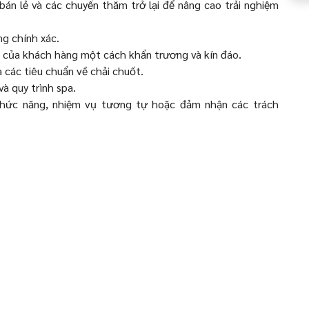
án lẻ và các chuyến thăm trở lại để nâng cao trải nghiệm
ng chính xác.
 của khách hàng một cách khẩn trương và kín đáo.
à các tiêu chuẩn về chải chuốt.
và quy trình spa.
 chức năng, nhiệm vụ tương tự hoặc đảm nhận các trách