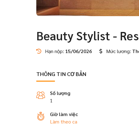
Beauty Stylist - Re
Hạn nộp:
15/06/2026
Mức lương:
Th
THÔNG TIN CƠ BẢN
Số lượng
1
Giờ làm việc
Làm theo ca