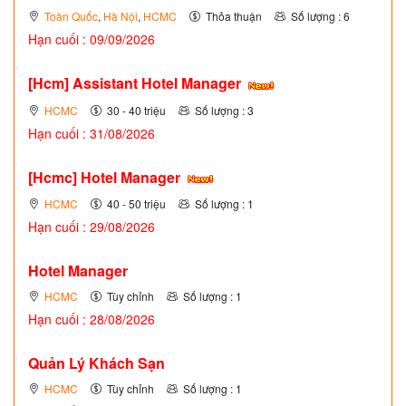
Toàn Quốc
,
Hà Nội
,
HCMC
Thỏa thuận
Số lượng : 6
Hạn cuối : 09/09/2026
[Hcm] Assistant Hotel Manager
HCMC
30 - 40 triệu
Số lượng : 3
Hạn cuối : 31/08/2026
[Hcmc] Hotel Manager
HCMC
40 - 50 triệu
Số lượng : 1
Hạn cuối : 29/08/2026
Hotel Manager
HCMC
Tùy chỉnh
Số lượng : 1
Hạn cuối : 28/08/2026
Quản Lý Khách Sạn
HCMC
Tùy chỉnh
Số lượng : 1