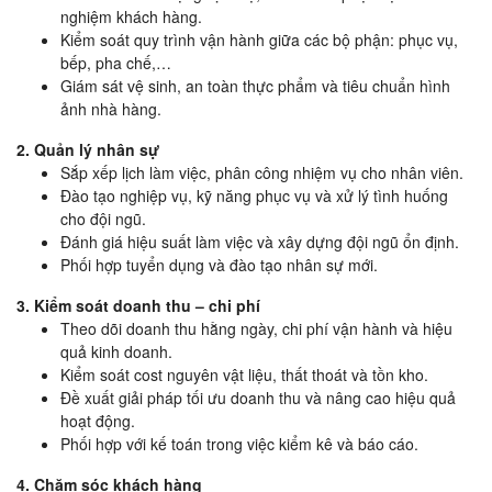
nghiệm khách hàng.
Kiểm soát quy trình vận hành giữa các bộ phận: phục vụ,
bếp, pha chế,…
Giám sát vệ sinh, an toàn thực phẩm và tiêu chuẩn hình
ảnh nhà hàng.
2. Quản lý nhân sự
Sắp xếp lịch làm việc, phân công nhiệm vụ cho nhân viên.
Đào tạo nghiệp vụ, kỹ năng phục vụ và xử lý tình huống
cho đội ngũ.
Đánh giá hiệu suất làm việc và xây dựng đội ngũ ổn định.
Phối hợp tuyển dụng và đào tạo nhân sự mới.
3. Kiểm soát doanh thu – chi phí
Theo dõi doanh thu hằng ngày, chi phí vận hành và hiệu
quả kinh doanh.
Kiểm soát cost nguyên vật liệu, thất thoát và tồn kho.
Đề xuất giải pháp tối ưu doanh thu và nâng cao hiệu quả
hoạt động.
Phối hợp với kế toán trong việc kiểm kê và báo cáo.
4. Chăm sóc khách hàng