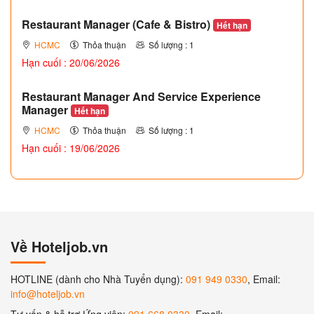
Restaurant Manager (Cafe & Bistro)
Hết hạn
HCMC
Thỏa thuận
Số lượng : 1
Hạn cuối : 20/06/2026
Restaurant Manager And Service Experience
Manager
Hết hạn
HCMC
Thỏa thuận
Số lượng : 1
Hạn cuối : 19/06/2026
Về Hoteljob.vn
HOTLINE (dành cho Nhà Tuyển dụng):
091 949 0330
, Email:
info@hoteljob.vn