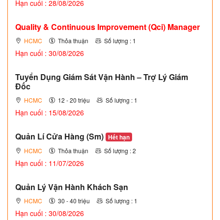
Hạn cuối : 28/08/2026
Quality & Continuous Improvement (Qci) Manager
HCMC
Thỏa thuận
Số lượng : 1
Hạn cuối : 30/08/2026
Tuyển Dụng Giám Sát Vận Hành – Trợ Lý Giám
Đốc
HCMC
12 - 20 triệu
Số lượng : 1
Hạn cuối : 15/08/2026
Quản Lí Cửa Hàng (Sm)
Hết hạn
HCMC
Thỏa thuận
Số lượng : 2
Hạn cuối : 11/07/2026
Quản Lý Vận Hành Khách Sạn
HCMC
30 - 40 triệu
Số lượng : 1
Hạn cuối : 30/08/2026