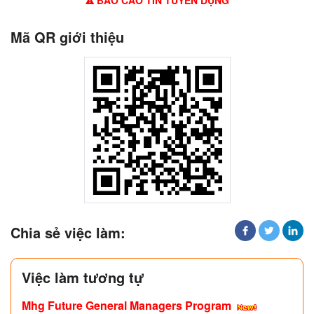
BÁO CÁO TIN TUYỂN DỤNG
Mã QR giới thiệu
Chia sẻ việc làm:
Việc làm tương tự
Mhg Future General Managers Program