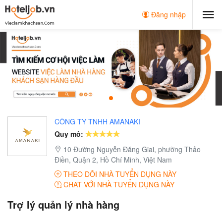
Đăng nhập
CÔNG TY TNHH AMANAKI
Quy mô:
10 Đường Nguyễn Đăng Giai, phường Thảo
Điền, Quận 2, Hồ Chí Minh, Việt Nam
THEO DÕI NHÀ TUYỂN DỤNG NÀY
CHAT VỚI NHÀ TUYỂN DỤNG NÀY
Trợ lý quản lý nhà hàng