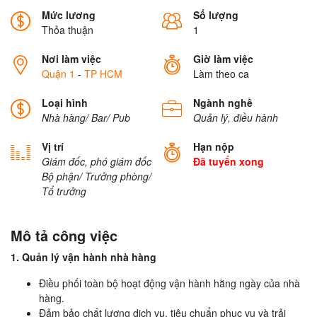
Mức lương
Số lượng
Thỏa thuận
1
Nơi làm việc
Giờ làm việc
Quận 1
-
TP HCM
Làm theo ca
Loại hình
Ngành nghề
Nhà hàng/ Bar/ Pub
Quản lý, điều hành
Vị trí
Hạn nộp
Giám đốc, phó giám đốc
Đã tuyển xong
Bộ phận/ Trưởng phòng/
Tổ trưởng
Mô tả công việc
1. Quản lý vận hành nhà hàng
Điều phối toàn bộ hoạt động vận hành hằng ngày của nhà
hàng.
Đảm bảo chất lượng dịch vụ, tiêu chuẩn phục vụ và trải