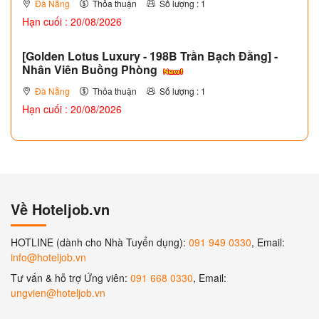
Đà Nẵng
Thỏa thuận
Số lượng : 1
Hạn cuối : 20/08/2026
[Golden Lotus Luxury - 198B Trần Bạch Đằng] -
Nhân Viên Buồng Phòng
Đà Nẵng
Thỏa thuận
Số lượng : 1
Hạn cuối : 20/08/2026
Về Hoteljob.vn
HOTLINE (dành cho Nhà Tuyển dụng):
091 949 0330
, Email:
info@hoteljob.vn
Tư vấn & hỗ trợ Ứng viên:
091 668 0330
, Email:
ungvien@hoteljob.vn