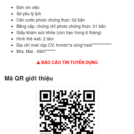
Đơn xin việc
Sơ yếu lý lịch
Căn cước photo chứng thực: 02 bản
Bằng cấp, chứng chỉ photo chứng thực: 01 bản
Giấy khám sức khỏe (còn hạn trong 6 tháng)
Hình thẻ 4x6: 2 tấm
Địa chỉ mail nộp CV: hrmdn"a còng"nest*************
Mrs. Mai - 0907******
BÁO CÁO TIN TUYỂN DỤNG
Mã QR giới thiệu