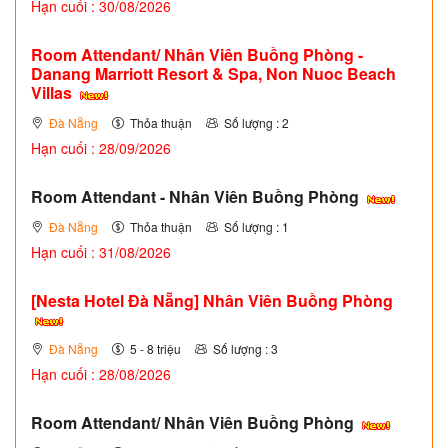
Hạn cuối : 30/08/2026
Room Attendant/ Nhân Viên Buồng Phòng -
Danang Marriott Resort & Spa, Non Nuoc Beach
Villas
Đà Nẵng
Thỏa thuận
Số lượng : 2
Hạn cuối : 28/09/2026
Room Attendant - Nhân Viên Buồng Phòng
Đà Nẵng
Thỏa thuận
Số lượng : 1
Hạn cuối : 31/08/2026
[Nesta Hotel Đà Nẵng] Nhân Viên Buồng Phòng
Đà Nẵng
5 - 8 triệu
Số lượng : 3
Hạn cuối : 28/08/2026
Room Attendant/ Nhân Viên Buồng Phòng