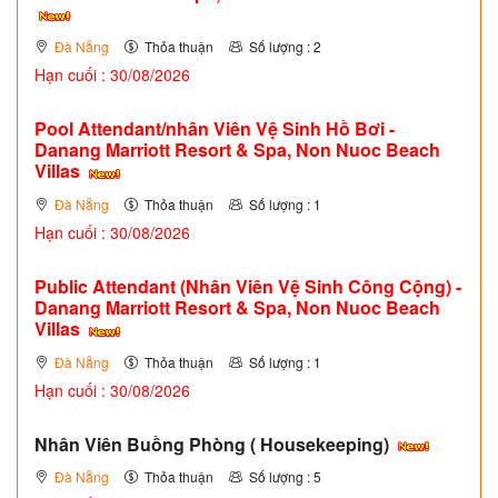
Đà Nẵng
Thỏa thuận
Số lượng : 2
Hạn cuối : 30/08/2026
Pool Attendant/nhân Viên Vệ Sinh Hồ Bơi -
Danang Marriott Resort & Spa, Non Nuoc Beach
Villas
Đà Nẵng
Thỏa thuận
Số lượng : 1
Hạn cuối : 30/08/2026
Public Attendant (Nhân Viên Vệ Sinh Công Cộng) -
Danang Marriott Resort & Spa, Non Nuoc Beach
Villas
Đà Nẵng
Thỏa thuận
Số lượng : 1
Hạn cuối : 30/08/2026
Nhân Viên Buồng Phòng ( Housekeeping)
Đà Nẵng
Thỏa thuận
Số lượng : 5