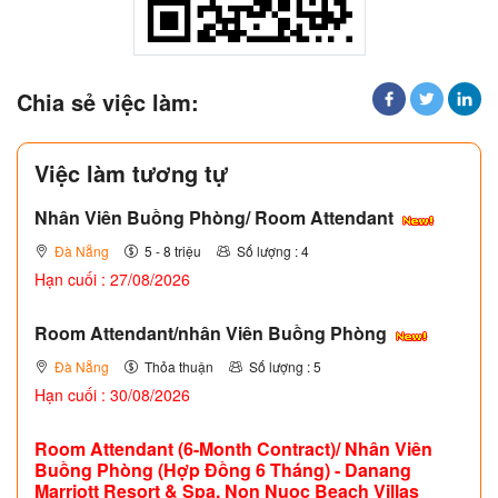
Chia sẻ việc làm:
Việc làm tương tự
Nhân Viên Buồng Phòng/ Room Attendant
Đà Nẵng
5 - 8 triệu
Số lượng : 4
Hạn cuối : 27/08/2026
Room Attendant/nhân Viên Buồng Phòng
Đà Nẵng
Thỏa thuận
Số lượng : 5
Hạn cuối : 30/08/2026
Room Attendant (6-Month Contract)/ Nhân Viên
Buồng Phòng (Hợp Đồng 6 Tháng) - Danang
Marriott Resort & Spa, Non Nuoc Beach Villas