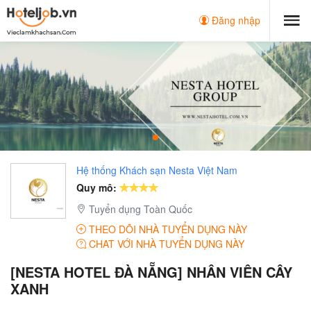
Đăng nhập
Hệ thống Khách sạn Nesta Việt Nam
Quy mô:
Tuyển dụng Toàn Quốc
THEO DÕI NHÀ TUYỂN DỤNG NÀY
CHAT VỚI NHÀ TUYỂN DỤNG NÀY
[NESTA HOTEL ĐÀ NẴNG] NHÂN VIÊN CÂY
XANH