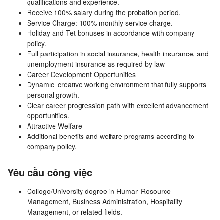
qualifications and experience.
Receive 100% salary during the probation period.
Service Charge: 100% monthly service charge.
Holiday and Tet bonuses in accordance with company
policy.
Full participation in social insurance, health insurance, and
unemployment insurance as required by law.
Career Development Opportunities
Dynamic, creative working environment that fully supports
personal growth.
Clear career progression path with excellent advancement
opportunities.
Attractive Welfare
Additional benefits and welfare programs according to
company policy.
Yêu cầu công việc
College/University degree in Human Resource
Management, Business Administration, Hospitality
Management, or related fields.