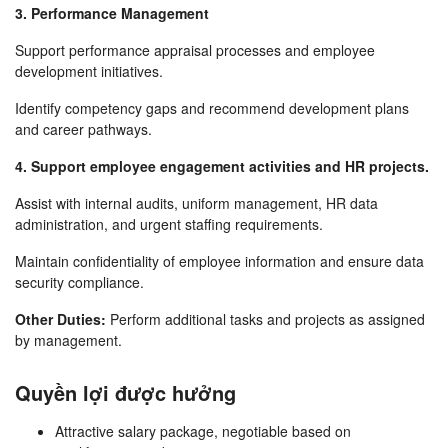
3. Performance Management
Support performance appraisal processes and employee
development initiatives.
Identify competency gaps and recommend development plans
and career pathways.
4. Support employee engagement activities and HR projects.
Assist with internal audits, uniform management, HR data
administration, and urgent staffing requirements.
Maintain confidentiality of employee information and ensure data
security compliance.
Other Duties:
Perform additional tasks and projects as assigned
by management.
Quyền lợi được hưởng
Attractive salary package, negotiable based on