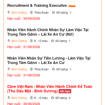
Recruitment & Training Executive
Bình Dương
Thỏa thuận
Số lượng : 1
Hạn cuối : 30/08/2026
Nhân Viên Hành Chính Nhân Sự Làm Việc Tại
Trung Tâm Gdnn – Lái Xe An Cư (Nữ)
Bình Dương
8 - 12 triệu
Số lượng : 1
Hạn cuối : 31/08/2026
Nhân Viên Nhân Sự Tiền Lương - Làm Việc Tại
Trung Tâm Gdnn – Lái Xe An Cư
Bình Dương
Thỏa thuận
Số lượng : 1
Hạn cuối : 31/08/2026
Cbre Việt Nam - Nhân Viên Hành Chính Kế Toán
(Thủ Dầu Một - Bình Dương)
Hết hạn
Bình Dương
8 - 12 triệu
Số lượng : 2
Hạn cuối : 30/06/2026