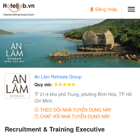
Đăng nhập
An Lâm Retreats Group
Quy mô:
21/4 khu phố Trung, phường Bình Hòa, TP. Hồ
Chí Minh.
THEO DÕI NHÀ TUYỂN DỤNG NÀY
CHAT VỚI NHÀ TUYỂN DỤNG NÀY
Recruitment & Training Executive