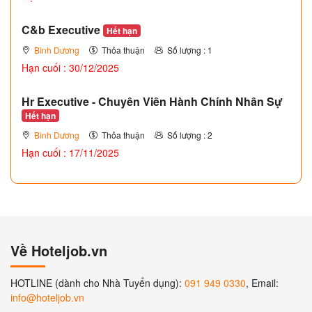
C&b Executive
Hết hạn
Bình Dương
Thỏa thuận
Số lượng : 1
Hạn cuối : 30/12/2025
Hr Executive - Chuyên Viên Hành Chính Nhân Sự
Hết hạn
Bình Dương
Thỏa thuận
Số lượng : 2
Hạn cuối : 17/11/2025
Về Hoteljob.vn
HOTLINE (dành cho Nhà Tuyển dụng):
091 949 0330
, Email:
info@hoteljob.vn