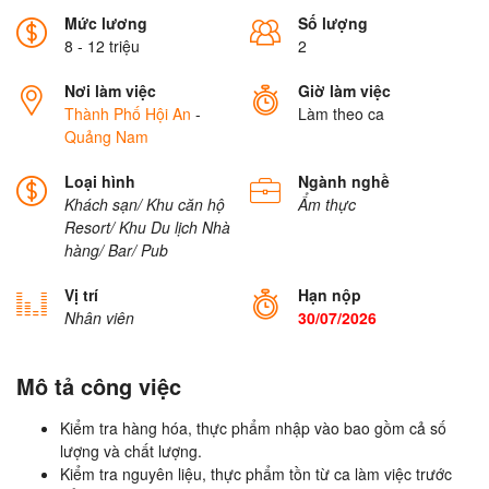
Mức lương
Số lượng
8 - 12 triệu
2
Nơi làm việc
Giờ làm việc
Thành Phố Hội An
-
Làm theo ca
Quảng Nam
Loại hình
Ngành nghề
Khách sạn/ Khu căn hộ
Ẩm thực
Resort/ Khu Du lịch
Nhà
hàng/ Bar/ Pub
Vị trí
Hạn nộp
Nhân viên
30/07/2026
Mô tả công việc
Kiểm tra hàng hóa, thực phẩm nhập vào bao gồm cả số
lượng và chất lượng.
Kiểm tra nguyên liệu, thực phẩm tồn từ ca làm việc trước