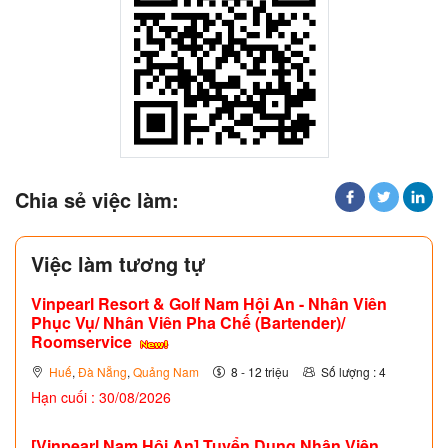
Chia sẻ việc làm:
Việc làm tương tự
Vinpearl Resort & Golf Nam Hội An - Nhân Viên
Phục Vụ/ Nhân Viên Pha Chế (Bartender)/
Roomservice
Huế
,
Đà Nẵng
,
Quảng Nam
8 - 12 triệu
Số lượng : 4
Hạn cuối : 30/08/2026
[Vinpearl Nam Hội An] Tuyển Dụng Nhân Viên