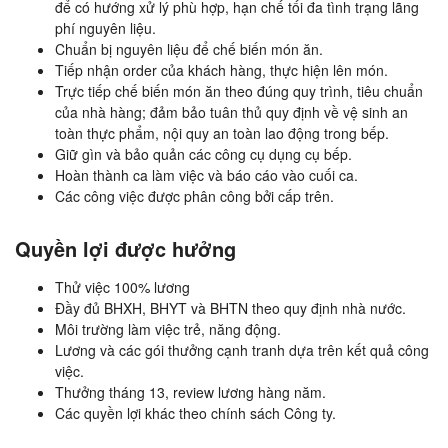
để có hướng xử lý phù hợp, hạn chế tối đa tình trạng lãng
phí nguyên liệu.
Chuẩn bị nguyên liệu để chế biến món ăn.
Tiếp nhận order của khách hàng, thực hiện lên món.
Trực tiếp chế biến món ăn theo đúng quy trình, tiêu chuẩn
của nhà hàng; đảm bảo tuân thủ quy định về vệ sinh an
toàn thực phẩm, nội quy an toàn lao động trong bếp.
Giữ gìn và bảo quản các công cụ dụng cụ bếp.
Hoàn thành ca làm việc và báo cáo vào cuối ca.
Các công việc được phân công bởi cấp trên.
Quyền lợi được hưởng
Thử việc 100% lương
Đầy đủ BHXH, BHYT và BHTN theo quy định nhà nước.
Môi trường làm việc trẻ, năng động.
Lương và các gói thưởng cạnh tranh dựa trên kết quả công
việc.
Thưởng tháng 13, review lương hàng năm.
Các quyền lợi khác theo chính sách Công ty.