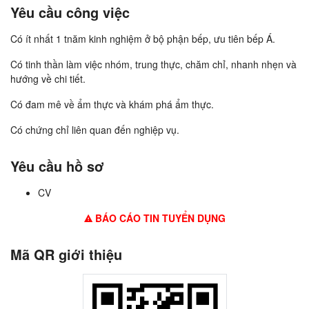
Yêu cầu công việc
Có ít nhất 1 tnăm kinh nghiệm ở bộ phận bếp, ưu tiên bếp Á.
Có tinh thần làm việc nhóm, trung thực, chăm chỉ, nhanh nhẹn và
hướng về chi tiết.
Có đam mê về ẩm thực và khám phá ẩm thực.
Có chứng chỉ liên quan đến nghiệp vụ.
Yêu cầu hồ sơ
CV
BÁO CÁO TIN TUYỂN DỤNG
Mã QR giới thiệu