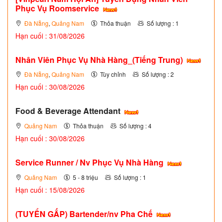
Phục Vụ Roomservice
Đà Nẵng
,
Quảng Nam
Thỏa thuận
Số lượng : 1
Hạn cuối : 31/08/2026
Nhân Viên Phục Vụ Nhà Hàng_(Tiếng Trung)
Đà Nẵng
,
Quảng Nam
Tùy chỉnh
Số lượng : 2
Hạn cuối : 30/08/2026
Food & Beverage Attendant
Quảng Nam
Thỏa thuận
Số lượng : 4
Hạn cuối : 30/08/2026
Service Runner / Nv Phục Vụ Nhà Hàng
Quảng Nam
5 - 8 triệu
Số lượng : 1
Hạn cuối : 15/08/2026
(TUYỂN GẤP)
Bartender/nv Pha Chế