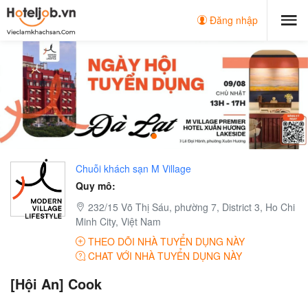
Đăng nhập
Chuỗi khách sạn M Village
Quy mô:
232/15 Võ Thị Sáu, phường 7, District 3, Ho Chi
Minh City, Việt Nam
THEO DÕI NHÀ TUYỂN DỤNG NÀY
CHAT VỚI NHÀ TUYỂN DỤNG NÀY
[Hội An] Cook