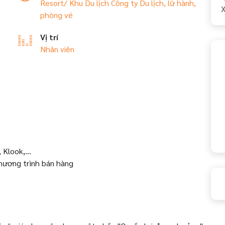
Resort/ Khu Du lịch
Công ty Du lịch, lữ hành,
X
phòng vé
Vị trí
Nhân viên
, Klook,…
chương trình bán hàng