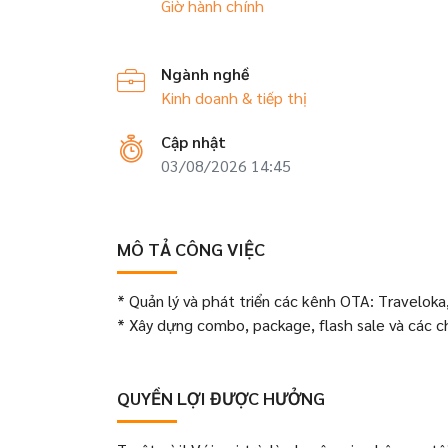
Giờ hành chính
Ngành nghề
Kinh doanh & tiếp thị
Cập nhật
03/08/2026 14:45
MÔ TẢ CÔNG VIỆC
* Quản lý và phát triển các kênh OTA: Traveloka
* Xây dựng combo, package, flash sale và các 
QUYỀN LỢI ĐƯỢC HƯỞNG