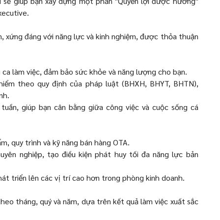
 tôi sẽ giúp bạn xây dựng một phần "Quyền lợi được hưởng"
xecutive.
, xứng đáng với năng lực và kinh nghiệm, được thỏa thuận
 ca làm việc, đảm bảo sức khỏe và năng lượng cho bạn.
hiểm theo quy định của pháp luật (BHXH, BHYT, BHTN),
nh.
tuần, giúp bạn cân bằng giữa công việc và cuộc sống cá
m, quy trình và kỹ năng bán hàng OTA.
uyên nghiệp, tạo điều kiện phát huy tối đa năng lực bản
hát triển lên các vị trí cao hơn trong phòng kinh doanh.
heo tháng, quý và năm, dựa trên kết quả làm việc xuất sắc