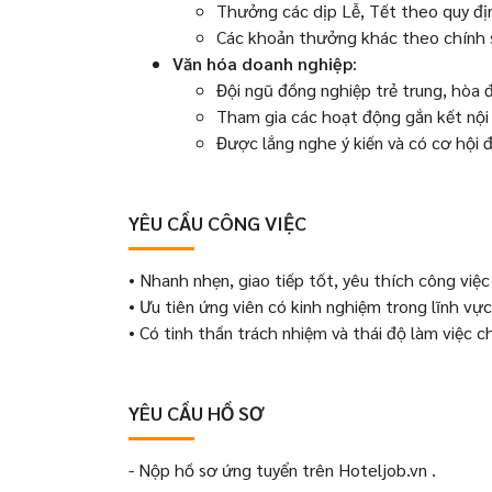
Thưởng các dịp Lễ, Tết theo quy đị
Các khoản thưởng khác theo chính s
Văn hóa doanh nghiệp
:
Đội ngũ đồng nghiệp trẻ trung, hòa đ
Tham gia các hoạt động gắn kết nội b
Được lắng nghe ý kiến và có cơ hội 
YÊU CẦU CÔNG VIỆC
• Nhanh nhẹn, giao tiếp tốt, yêu thích công việc
• Ưu tiên ứng viên có kinh nghiệm trong lĩnh vực
• Có tinh thần trách nhiệm và thái độ làm việc c
YÊU CẦU HỒ SƠ
- Nộp hồ sơ ứng tuyển trên Hoteljob.vn .