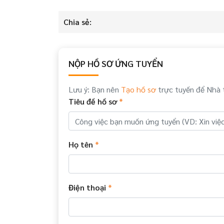
Chia sẻ:
NỘP HỒ SƠ ỨNG TUYỂN
Lưu ý: Bạn nên
Tạo hồ sơ
trực tuyến để Nhà 
Tiêu đề hồ sơ
*
Họ tên
*
Điện thoại
*