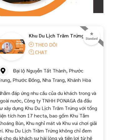
Khu Du Lịch Trăm Trứng
THEO DÕI
CHAT
Đại lộ Nguyễn Tất Thành, Phước
rung, Phước Đồng, Nha Trang, Khánh Hòa
hằm đáp ứng nhu cầu của du khách trong và
goài nước, Công ty TNHH PONAGA đã đầu
ư xây dựng Khu Du Lịch Trăm Trứng với tổng
iện tích hơn 17 hecta, bao gồm Khu Tắm
hoáng Bùn, Khu nghỉ mát và Khu vui chơi giải
rí. Khu Du Lịch Trăm Trứng không chỉ đem
ại cho du khách sự hài lòng và tiện lợi từ hệ