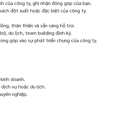
nh của công ty, ghi nhận đóng góp của bạn.
ách đột xuất hoặc đặc biệt của công ty.
ồng, thân thiện và sẵn sàng hỗ trợ.
ộ, du lịch, team building định kỳ.
đóng góp vào sự phát triển chung của công ty.
 kinh doanh.
 dịch vụ hoặc du lịch.
huyên nghiệp.