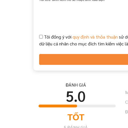
Tôi đồng ý với
quy định và thỏa thuận
sử d
dữ liệu cá nhân cho mục đích tìm kiếm việc l
ĐÁNH GIÁ
5.0
M
C
Đ
TỐT
5
ĐÁNH GIÁ