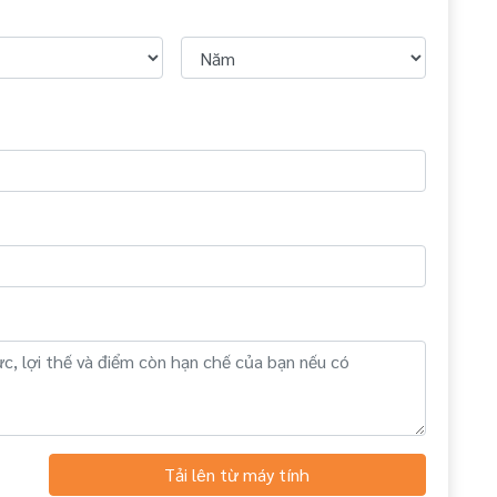
Tải lên từ máy tính