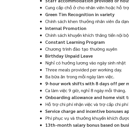
Staff accommodation provided or hous
Cung cấp chỗ ở cho nhân viên hoặc hỗ trợ 
Green Tim Recognition in variety
Chính sách khen thưởng nhân viên đa dạn
Internal Promotion
Chính sách khuyến khích thăng tiến nội bộ
Constant Learning Program
Chương trình đào tạo thường xuyên
Birthday Unpaid Leave
Nghỉ có hưởng lương vào ngày sinh nhật
Three meals provided per working day.
Ba bữa ăn trong mỗi ngày làm việc.
9-hour work shifts with 8 days off per 
Ca làm việc 9 giờ, nghỉ 8 ngày mỗi tháng.
Onboarding allowance and home visit t
Hỗ trợ chi phí nhận việc và trợ cấp chi ph
Service charge and incentive bonuses ap
Phí phục vụ và thưởng khuyến khích được 
13th-month salary bonus based on busi