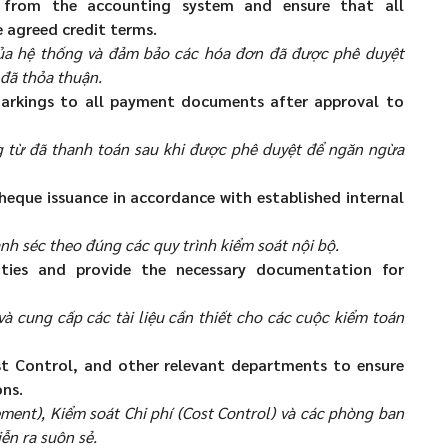
from the accounting system and ensure that all
e agreed credit terms.
ủa hệ thống và đảm bảo các hóa đơn đã được phê duyệt
 đã thỏa thuận.
arkings to all payment documents after approval to
g từ đã thanh toán sau khi được phê duyệt để ngăn ngừa
eque issuance in accordance with established internal
nh séc theo đúng các quy trình kiểm soát nội bộ.
ities and provide the necessary documentation for
và cung cấp các tài liệu cần thiết cho các cuộc kiểm toán
t Control, and other relevant departments to ensure
ns.
ent), Kiểm soát Chi phí (Cost Control) và các phòng ban
ễn ra suôn sẻ.