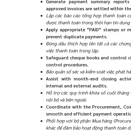
Generate payment summary reports 
approved invoices are settled within th
Lập các báo cáo tổng hợp thanh toán c
được thanh toán trong thời hạn tín dụng
Apply appropriate “PAID” stamps or m
prevent duplicate payments.
Đóng dấu thích hợp lên tất cả các chứn
việc thanh toán trùng lặp.
Safeguard cheque books and control ch
control procedures.
Bảo quản sổ séc và kiểm soát việc phát hà
Assist with month-end closing activ
internal and external audits.
Hỗ trợ các quy trình khóa sổ cuối tháng 
nội bộ và bên ngoài.
Coordinate with the Procurement, Cos
smooth and efficient payment operatio
Phối hợp với bộ phận Mua hàng (Procurem
khác để đảm bảo hoạt động thanh toán di