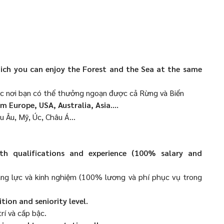
ich you can enjoy the Forest and the Sea at the same
c nơi bạn có thể thưởng ngoạn được cả Rừng và Biển
 Europe, USA, Australia, Asia....
Âu, Mỹ, Úc, Châu Á...
th qualifications and experience (100% salary and
ng lực và kinh nghiệm (100% lương và phí phục vụ trong
tion and seniority level.
rí và cấp bậc.