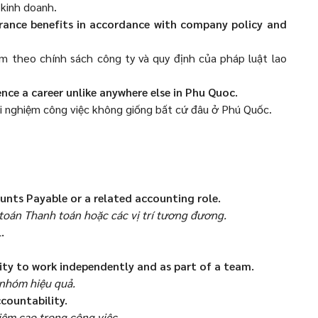
kinh doanh.
urance benefits in accordance with company policy and
m theo chính sách công ty và quy định của pháp luật lao
nce a career unlike anywhere else in Phu Quoc.
ải nghiệm công việc không giống bất cứ đâu ở Phú Quốc.
ounts Payable or a related accounting role.
 toán Thanh toán hoặc các vị trí tương đương.
.
ility to work independently and as part of a team.
 nhóm hiệu quả.
ccountability.
hiệm cao trong công việc.