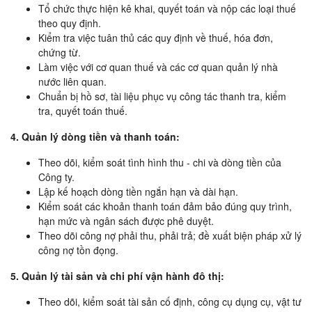
Tổ chức thực hiện kê khai, quyết toán và nộp các loại thuế
theo quy định.
Kiểm tra việc tuân thủ các quy định về thuế, hóa đơn,
chứng từ.
Làm việc với cơ quan thuế và các cơ quan quản lý nhà
nước liên quan.
Chuẩn bị hồ sơ, tài liệu phục vụ công tác thanh tra, kiểm
tra, quyết toán thuế.
4. Quản lý dòng tiền và thanh toán:
Theo dõi, kiểm soát tình hình thu - chi và dòng tiền của
Công ty.
Lập kế hoạch dòng tiền ngắn hạn và dài hạn.
Kiểm soát các khoản thanh toán đảm bảo đúng quy trình,
hạn mức và ngân sách được phê duyệt.
Theo dõi công nợ phải thu, phải trả; đề xuất biện pháp xử lý
công nợ tồn đọng.
5. Quản lý tài sản và chi phí vận hành đô thị:
Theo dõi, kiểm soát tài sản cố định, công cụ dụng cụ, vật tư