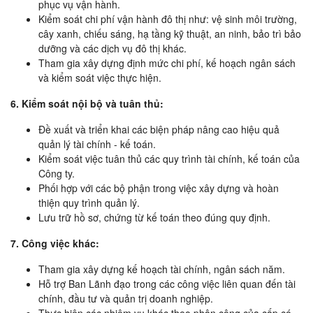
phục vụ vận hành.
Kiểm soát chi phí vận hành đô thị như: vệ sinh môi trường,
cây xanh, chiếu sáng, hạ tầng kỹ thuật, an ninh, bảo trì bảo
dưỡng và các dịch vụ đô thị khác.
Tham gia xây dựng định mức chi phí, kế hoạch ngân sách
và kiểm soát việc thực hiện.
6. Kiểm soát nội bộ và tuân thủ:
Đề xuất và triển khai các biện pháp nâng cao hiệu quả
quản lý tài chính - kế toán.
Kiểm soát việc tuân thủ các quy trình tài chính, kế toán của
Công ty.
Phối hợp với các bộ phận trong việc xây dựng và hoàn
thiện quy trình quản lý.
Lưu trữ hồ sơ, chứng từ kế toán theo đúng quy định.
7. Công việc khác:
Tham gia xây dựng kế hoạch tài chính, ngân sách năm.
Hỗ trợ Ban Lãnh đạo trong các công việc liên quan đến tài
chính, đầu tư và quản trị doanh nghiệp.