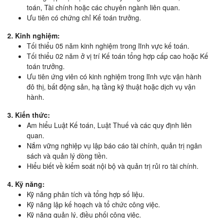
toán, Tài chính hoặc các chuyên ngành liên quan.
Ưu tiên có chứng chỉ Kế toán trưởng.
2. Kinh nghiệm:
Tối thiểu 05 năm kinh nghiệm trong lĩnh vực kế toán.
Tối thiểu 02 năm ở vị trí Kế toán tổng hợp cấp cao hoặc Kế
toán trưởng.
Ưu tiên ứng viên có kinh nghiệm trong lĩnh vực vận hành
đô thị, bất động sản, hạ tầng kỹ thuật hoặc dịch vụ vận
hành.
3. Kiến thức:
Am hiểu Luật Kế toán, Luật Thuế và các quy định liên
quan.
Nắm vững nghiệp vụ lập báo cáo tài chính, quản trị ngân
sách và quản lý dòng tiền.
Hiểu biết về kiểm soát nội bộ và quản trị rủi ro tài chính.
4. Kỹ năng:
Kỹ năng phân tích và tổng hợp số liệu.
Kỹ năng lập kế hoạch và tổ chức công việc.
Kỹ năng quản lý, điều phối công việc.