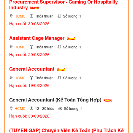
Procurement Supervisor - Gaming Or Hospitality
Industry
HCMC
Thỏa thuận
Số lượng: 1
Hạn cuối: 30/08/2026
Assistant Cage Manager
HCMC
Thỏa thuận
Số lượng: 1
Hạn cuối: 20/08/2026
General Accountant
HCMC
Thỏa thuận
Số lượng: 1
Hạn cuối: 19/08/2026
General Accountant (Kế Toán Tổng Hợp)
HCMC
12 - 20 triệu
Số lượng: 1
Hạn cuối: 30/09/2026
(TUYỂN GẤP)
Chuyên Viên Kế Toán (Phụ Trách Kế