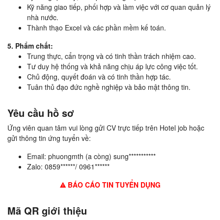
Kỹ năng giao tiếp, phối hợp và làm việc với cơ quan quản lý
nhà nước.
Thành thạo Excel và các phần mềm kế toán.
5. Phẩm chất:
Trung thực, cẩn trọng và có tinh thần trách nhiệm cao.
Tư duy hệ thống và khả năng chịu áp lực công việc tốt.
Chủ động, quyết đoán và có tinh thần hợp tác.
Tuân thủ đạo đức nghề nghiệp và bảo mật thông tin.
Yêu cầu hồ sơ
Ứng viên quan tâm vui lòng gửi CV trực tiếp trên Hotel job hoặc
gửi thông tin ứng tuyển về:
Email: phuongmth (a còng) sung***********
Zalo: 0859******/ 0961******
BÁO CÁO TIN TUYỂN DỤNG
Mã QR giới thiệu