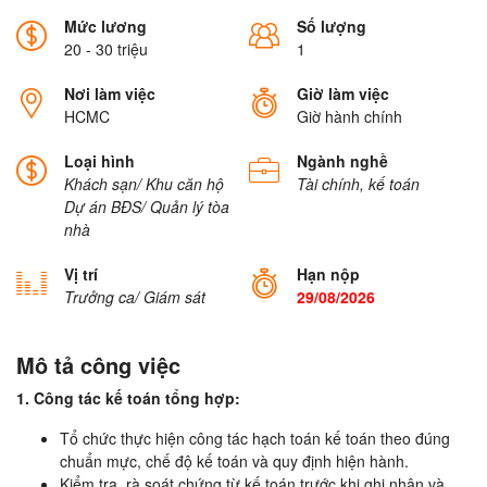
Mức lương
Số lượng
20 - 30 triệu
1
Nơi làm việc
Giờ làm việc
HCMC
Giờ hành chính
Loại hình
Ngành nghề
Khách sạn/ Khu căn hộ
Tài chính, kế toán
Dự án BĐS/ Quản lý tòa
nhà
Vị trí
Hạn nộp
Trưởng ca/ Giám sát
29/08/2026
Mô tả công việc
1. Công tác kế toán tổng hợp:
Tổ chức thực hiện công tác hạch toán kế toán theo đúng
chuẩn mực, chế độ kế toán và quy định hiện hành.
Kiểm tra, rà soát chứng từ kế toán trước khi ghi nhận và