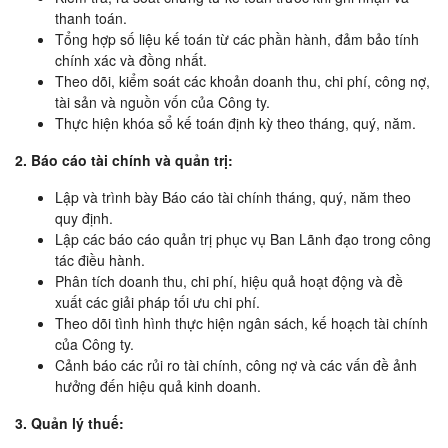
thanh toán.
Tổng hợp số liệu kế toán từ các phần hành, đảm bảo tính
chính xác và đồng nhất.
Theo dõi, kiểm soát các khoản doanh thu, chi phí, công nợ,
tài sản và nguồn vốn của Công ty.
Thực hiện khóa sổ kế toán định kỳ theo tháng, quý, năm.
2. Báo cáo tài chính và quản trị:
Lập và trình bày Báo cáo tài chính tháng, quý, năm theo
quy định.
Lập các báo cáo quản trị phục vụ Ban Lãnh đạo trong công
tác điều hành.
Phân tích doanh thu, chi phí, hiệu quả hoạt động và đề
xuất các giải pháp tối ưu chi phí.
Theo dõi tình hình thực hiện ngân sách, kế hoạch tài chính
của Công ty.
Cảnh báo các rủi ro tài chính, công nợ và các vấn đề ảnh
hưởng đến hiệu quả kinh doanh.
3. Quản lý thuế: