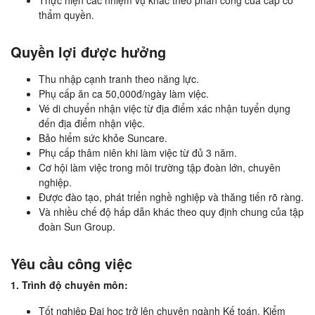
Thực hiện các nhiệm vụ khác theo phân công của cấp có
thẩm quyền.
Quyền lợi được hưởng
Thu nhập cạnh tranh theo năng lực.
Phụ cấp ăn ca 50,000đ/ngày làm việc.
Vé di chuyển nhận việc từ địa điểm xác nhận tuyển dụng
đến địa điểm nhận việc.
Bảo hiểm sức khỏe Suncare.
Phụ cấp thâm niên khi làm việc từ đủ 3 năm.
Cơ hội làm việc trong môi trường tập đoàn lớn, chuyên
nghiệp.
Được đào tạo, phát triển nghề nghiệp và thăng tiến rõ ràng.
Và nhiều chế độ hấp dẫn khác theo quy định chung của tập
đoàn Sun Group.
Yêu cầu công việc
1. Trình độ chuyên môn:
Tốt nghiệp Đại học trở lên chuyên ngành Kế toán, Kiểm