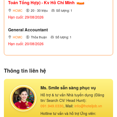
Toán Tổng Hợp) - Kv Hồ Chí Minh
HCMC
20 - 30 triệu
Số lượng: 1
Hạn cuối: 29/08/2026
General Accountant
HCMC
Thỏa thuận
Số lượng: 1
Hạn cuối: 20/08/2026
Thông tin liên hệ
Ms. Smile sẵn sàng phục vụ
Hỗ trợ & tư vấn Nhà tuyển dụng (Đăng
tin/ Search CV/ Head Hunt):
091.949.0330
, Mail:
info@hoteljob.vn
Hotline tư vấn và hỗ trợ Ứng viên: