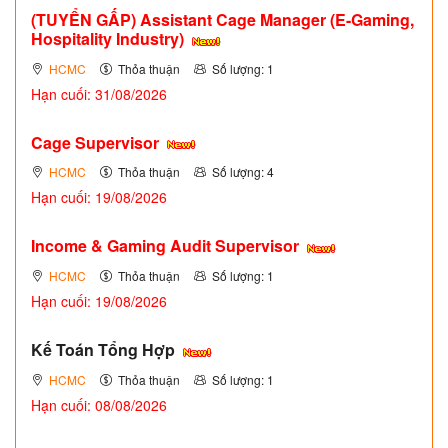
(TUYỂN GẤP)
Assistant Cage Manager (E-Gaming,
Hospitality Industry)
HCMC
Thỏa thuận
Số lượng: 1
Hạn cuối: 31/08/2026
Cage Supervisor
HCMC
Thỏa thuận
Số lượng: 4
Hạn cuối: 19/08/2026
Income & Gaming Audit Supervisor
HCMC
Thỏa thuận
Số lượng: 1
Hạn cuối: 19/08/2026
Kế Toán Tổng Hợp
HCMC
Thỏa thuận
Số lượng: 1
Hạn cuối: 08/08/2026