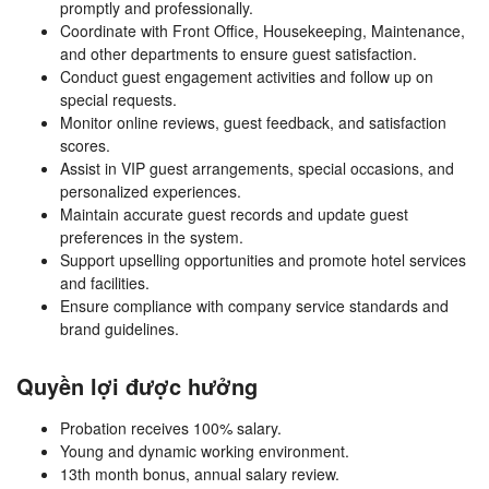
promptly and professionally.
Coordinate with Front Office, Housekeeping, Maintenance,
and other departments to ensure guest satisfaction.
Conduct guest engagement activities and follow up on
special requests.
Monitor online reviews, guest feedback, and satisfaction
scores.
Assist in VIP guest arrangements, special occasions, and
personalized experiences.
Maintain accurate guest records and update guest
preferences in the system.
Support upselling opportunities and promote hotel services
and facilities.
Ensure compliance with company service standards and
brand guidelines.
Quyền lợi được hưởng
Probation receives 100% salary.
Young and dynamic working environment.
13th month bonus, annual salary review.