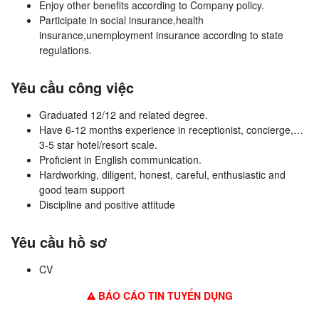
Enjoy other benefits according to Company policy.
Participate in social insurance,health
insurance,unemployment insurance according to state
regulations.
Yêu cầu công việc
Graduated 12/12 and related degree.
Have 6-12 months experience in receptionist, concierge,…
3-5 star hotel/resort scale.
Proficient in English communication.
Hardworking, diligent, honest, careful, enthusiastic and
good team support
Discipline and positive attitude
Yêu cầu hồ sơ
CV
BÁO CÁO TIN TUYỂN DỤNG