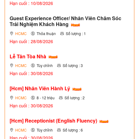
Hạn cuối : 10/08/2026
Guest Experience Officer/ Nhân Viên Chăm Sóc
Trải Nghiệm Khách Hàng
HCMC
Thỏa thuận
Số lượng : 1
Hạn cuối : 28/08/2026
Lễ Tân Tòa Nhà
HCMC
Tùy chỉnh
Số lượng : 3
Hạn cuối : 30/08/2026
[Hcm] Nhân Viên Hành Lý
HCMC
8 - 12 triệu
Số lượng : 2
Hạn cuối : 30/08/2026
[Hcm] Receptionist (English Fluency)
HCMC
Tùy chỉnh
Số lượng : 6
Hạn cuối : 30/08/2026