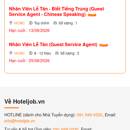
Nhân Viên Lễ Tân - Biết Tiếng Trung (Guest
Service Agent - Chinese Speaking)
HCMC
Tùy chỉnh
Số lượng : 1
Hạn cuối : 13/08/2026
Nhân Viên Lễ Tân (Guest Service Agent)
HCMC
8 - 12 triệu
Số lượng : 2
Hạn cuối : 25/08/2026
Về Hoteljob.vn
HOTLINE (dành cho Nhà Tuyển dụng):
091 949 0330
, Email:
info@hoteljob.vn
Tư vấn & hỗ trợ Ứng viên:
091 668 0330
, Email: