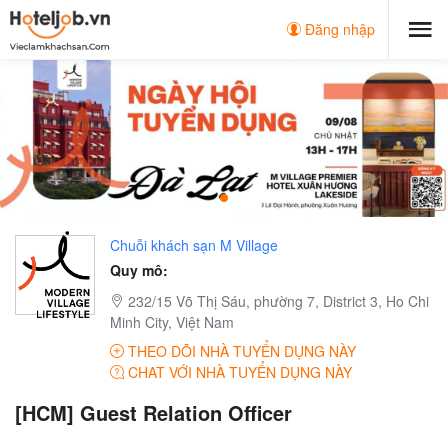
Đăng nhập
Chuỗi khách sạn M Village
Quy mô:
232/15 Võ Thị Sáu, phường 7, District 3, Ho Chi
Minh City, Việt Nam
THEO DÕI NHÀ TUYỂN DỤNG NÀY
CHAT VỚI NHÀ TUYỂN DỤNG NÀY
[HCM] Guest Relation Officer