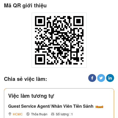
Mã QR giới thiệu
Chia sẻ việc làm:
Việc làm tương tự
Guest Service Agent/ Nhân Viên Tiền Sảnh
HCMC
Thỏa thuận
Số lượng : 1