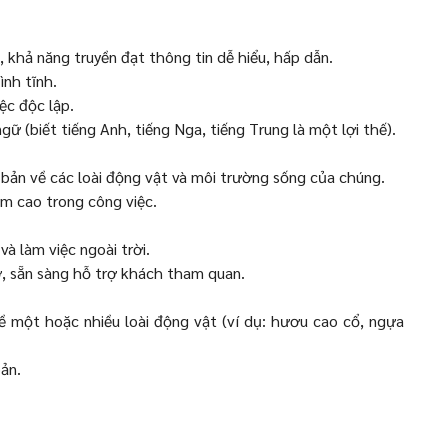
t, khả năng truyền đạt thông tin dễ hiểu, hấp dẫn.
ình tĩnh.
ệc độc lập.
gữ (biết tiếng Anh, tiếng Nga, tiếng Trung là một lợi thế).
 bản về các loài động vật và môi trường sống của chúng.
ệm cao trong công việc.
và làm việc ngoài trời.
ở, sẵn sàng hỗ trợ khách tham quan.
ề một hoặc nhiều loài động vật (ví dụ: hươu cao cổ, ngựa
ản.