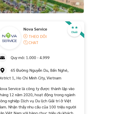
Nova Service
THEO DÕI
CHAT
Quy mô: 1.000 - 4.999
65 Đường Nguyễn Du, Bến Nghé,
istrict 1, Ho Chi Minh City, Vietnam
ova Service là công ty được thành lập vào
háng 12 năm 2020, hoạt động trong ngành
ông nghiệp Dịch vụ Du lịch Giải trí ở Việt
am. Nhận thấy nhu cầu của 100 triệu người
ân Việt Nam với hàng chục triệu du khách