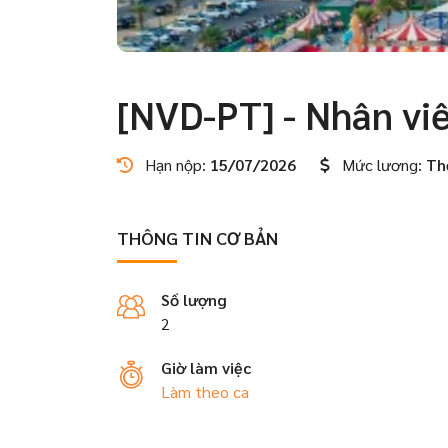
[NVD-PT] - Nhân v
Hạn nộp:
15/07/2026
Mức lương:
Th
THÔNG TIN CƠ BẢN
Số lượng
2
Giờ làm việc
Làm theo ca