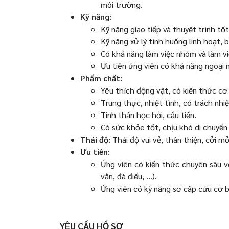
môi trường.
Kỹ năng:
Kỹ năng giao tiếp và thuyết trình tố
Kỹ năng xử lý tình huống linh hoạt, b
Có khả năng làm việc nhóm và làm vi
Ưu tiên ứng viên có khả năng ngoại n
Phẩm chất:
Yêu thích động vật, có kiến thức cơ
Trung thực, nhiệt tình, có trách nhi
Tinh thần học hỏi, cầu tiến.
Có sức khỏe tốt, chịu khó di chuyển 
Thái độ:
Thái độ vui vẻ, thân thiện, cởi m
Ưu tiên:
Ứng viên có kiến thức chuyên sâu v
vằn, đà điểu, ...).
Ứng viên có kỹ năng sơ cấp cứu cơ b
YÊU CẦU HỒ SƠ