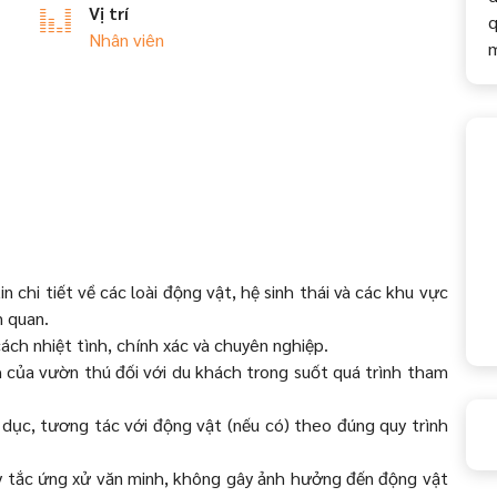
Vị trí
q
Nhân viên
 chi tiết về các loài động vật, hệ sinh thái và các khu vực
 quan.
ch nhiệt tình, chính xác và chuyên nghiệp.
 của vườn thú đối với du khách trong suốt quá trình tham
dục, tương tác với động vật (nếu có) theo đúng quy trình
y tắc ứng xử văn minh, không gây ảnh hưởng đến động vật