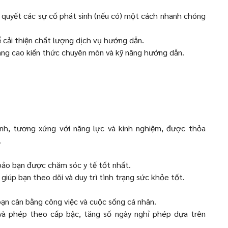
i quyết các sự cố phát sinh (nếu có) một cách nhanh chóng
 cải thiện chất lượng dịch vụ hướng dẫn.
âng cao kiến thức chuyên môn và kỹ năng hướng dẫn.
h, tương xứng với năng lực và kinh nghiệm, được thỏa
.
ảo bạn được chăm sóc y tế tốt nhất.
giúp bạn theo dõi và duy trì tình trạng sức khỏe tốt.
ạn cân bằng công việc và cuộc sống cá nhân.
à phép theo cấp bậc, tăng số ngày nghỉ phép dựa trên