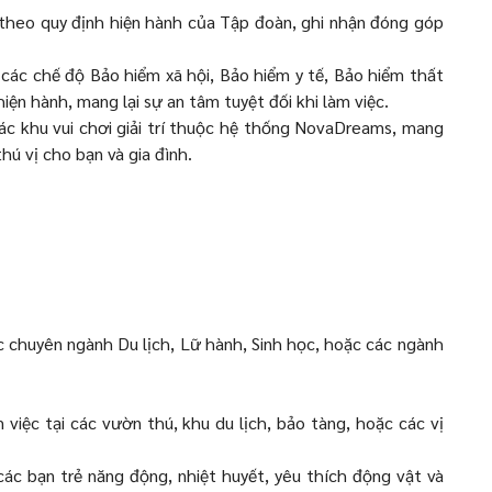
theo quy định hiện hành của Tập đoàn, ghi nhận đóng góp
ác chế độ Bảo hiểm xã hội, Bảo hiểm y tế, Bảo hiểm thất
iện hành, mang lại sự an tâm tuyệt đối khi làm việc.
ác khu vui chơi giải trí thuộc hệ thống NovaDreams, mang
thú vị cho bạn và gia đình.
c chuyên ngành Du lịch, Lữ hành, Sinh học, hoặc các ngành
 việc tại các vườn thú, khu du lịch, bảo tàng, hoặc các vị
các bạn trẻ năng động, nhiệt huyết, yêu thích động vật và