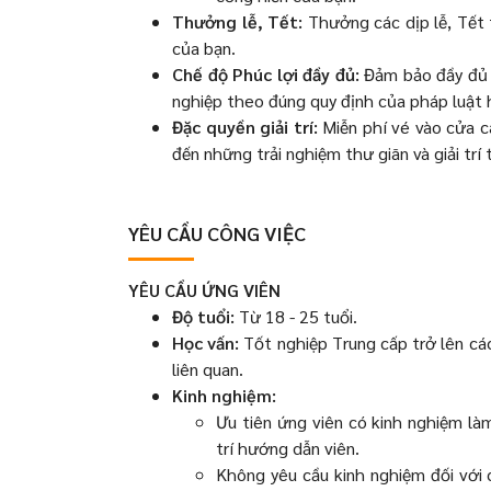
Thưởng lễ, Tết:
Thưởng các dịp lễ, Tết 
của bạn.
Chế độ Phúc lợi đầy đủ:
Đảm bảo đầy đủ c
nghiệp theo đúng quy định của pháp luật h
Đặc quyền giải trí:
Miễn phí vé vào cửa c
đến những trải nghiệm thư giãn và giải trí 
YÊU CẦU CÔNG VIỆC
YÊU CẦU ỨNG VIÊN
Độ tuổi:
Từ 18 - 25 tuổi.
Học vấn:
Tốt nghiệp Trung cấp trở lên cá
liên quan.
Kinh nghiệm:
Ưu tiên ứng viên có kinh nghiệm làm
trí hướng dẫn viên.
Không yêu cầu kinh nghiệm đối với 