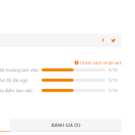
Chính sách nhận xét
ôi trường làm việc
5/10
hế độ đãi ngộ
5/10
ịa điểm làm việc
5/10
ĐÁNH GIÁ (
5
)