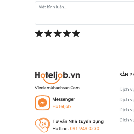
SẢN P
Dịch v
Messenger
Dịch v
Hoteljob
Dịch v
Dịch v
Tư vấn Nhà tuyển dụng
Hotline:
091 949 0330