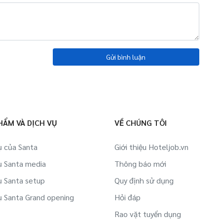
Gửi bình luận
HẨM VÀ DỊCH VỤ
VỀ CHÚNG TÔI
ụ của Santa
Giới thiệu Hoteljob.vn
ụ Santa media
Thông báo mới
ụ Santa setup
Quy định sử dụng
ụ Santa Grand opening
Hỏi đáp
Rao vặt tuyển dụng