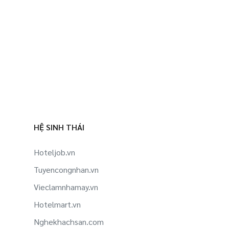
HỆ SINH THÁI
Hoteljob.vn
Tuyencongnhan.vn
Vieclamnhamay.vn
Hotelmart.vn
Nghekhachsan.com