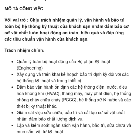
MÔ TẢ CÔNG VIỆC
Với vai trò :
Chịu trách nhiệm quản lý, vận hành và bảo trì
toàn bộ hệ thống kỹ thuật của khách sạn nhằm đảm bảo cơ
sở vật chất luôn hoạt động an toàn, hiệu quả và đáp ứng
các tiêu chuẩn vận hành của khách sạn.
Trách nhiệm chính:
Quản lý toàn bộ hoạt động của Bộ phận Kỹ thuật
(Engineering)
Xây dựng và triển khai kế hoạch bảo trì định kỳ đối với các
hệ thống kỹ thuật và trang thiết bị.
Đảm bảo vận hành ổn định các hệ thống điện, nước, điều
hòa không khí (HVAC), thang máy, máy phát điện, hệ thống
phòng cháy chữa cháy (PCCC), hệ thống xử lý nước và các
thiết bị kỹ thuật khác.
Giám sát việc sửa chữa, bảo trì và cải tạo cơ sở vật chất
nhằm đảm bảo chất lượng dịch vụ.
Lập và kiểm soát ngân sách vận hành, bảo trì, sửa chữa và
mua sắm vật tư kỹ thuật.