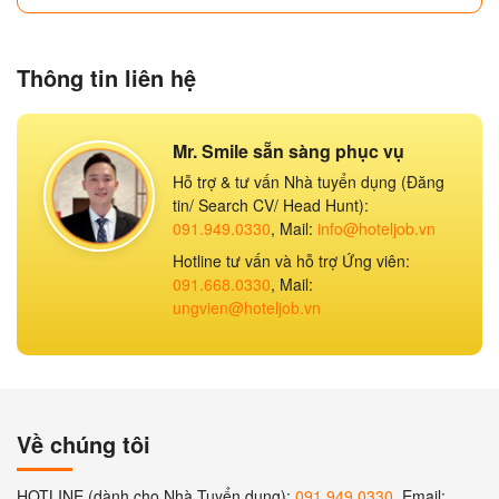
Thông tin liên hệ
Mr. Smile sẵn sàng phục vụ
Hỗ trợ & tư vấn Nhà tuyển dụng (Đăng
tin/ Search CV/ Head Hunt):
091.949.0330
, Mail:
info@hoteljob.vn
Hotline tư vấn và hỗ trợ Ứng viên:
091.668.0330
, Mail:
ungvien@hoteljob.vn
Về chúng tôi
HOTLINE (dành cho Nhà Tuyển dụng):
091 949 0330
, Email: