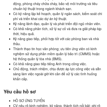
động, phòng cháy chữa cháy, bảo vệ môi trường và tiêu
chuẩn kỹ thuật trong ngành khách sạn.
Có kỹ năng lập kế hoạch, quản lý ngân sách, kiểm soát chi
phí và triển khai các dự án kỹ thuật.
Kỹ năng lãnh đạo, quản lý và phát triển đội ngũ nhân viên.
Có khả năng phân tích, xử lý sự cố và đưa ra giải pháp kịp
thời, hiệu quả.
Kỹ năng giao tiếp, phối hợp tốt với các phòng ban và nhà
thầu.
Thành thạo tin học văn phòng; ưu tiên ứng viên có kinh
nghiệm sử dụng phần mềm quản lý bảo trì (CMMS) hoặc
hệ thống quản lý tòa nhà (BMS).
Có khả năng giao tiếp tiếng Anh trong công việc.
Chủ động, trách nhiệm, chịu được áp lực công việc và sẵn
sàng làm việc ngoài giờ khi cần để xử lý các tình huống
khẩn cấp.
Yêu cầu hồ sơ
HỒ SƠ ỨNG TUYỂN
CV nêu rõ kinh nghiệm, kỹ năng, thành tích nổi bật; ghi rõ