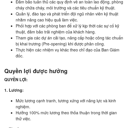
Đảm bảo tuân thủ các quy định về an toàn lao động, phòng
cháy chữa cháy, môi trường và các tiêu chuẩn kỹ thuật.
Quản lý, đào tạo và phát triển đội ngũ nhân viên kỹ thuật
nhằm nâng cao hiệu quả làm việc.
Phối hợp với các phòng ban để xử lý kịp thời các sự cố kỹ
thuật, đảm bảo trải nghiệm của khách hàng.
Tham gia các dự án cải tạo, nâng cấp hoặc công tác chuẩn
bị khai trương (Pre-opening) khi được phân công.
Thực hiện các nhiệm vụ khác theo chỉ đạo của Ban Giám
đốc.
Quyền lợi được hưởng
QUYỀN LỢI:
1. Lương:
Mức lương cạnh tranh, tương xứng với năng lực và kinh
nghiệm.
Hưởng 100% mức lương theo thỏa thuận trong thời gian
thử việc.