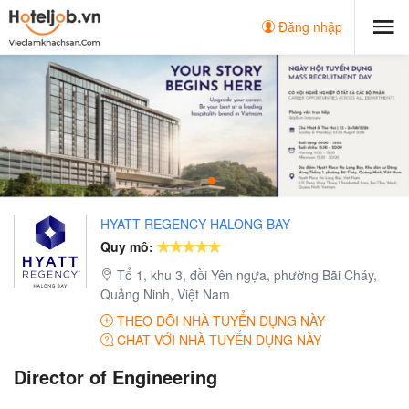
Đăng nhập
HYATT REGENCY HALONG BAY
Quy mô:
Tổ 1, khu 3, đồi Yên ngựa, phường Bãi Cháy,
Quảng Ninh, Việt Nam
THEO DÕI NHÀ TUYỂN DỤNG NÀY
CHAT VỚI NHÀ TUYỂN DỤNG NÀY
Director of Engineering