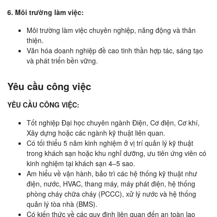
6. Môi trường làm việc:
Môi trường làm việc chuyên nghiệp, năng động và thân
thiện.
Văn hóa doanh nghiệp đề cao tinh thần hợp tác, sáng tạo
và phát triển bền vững.
Yêu cầu công việc
YÊU CẦU CÔNG VIỆC:
Tốt nghiệp Đại học chuyên ngành Điện, Cơ điện, Cơ khí,
Xây dựng hoặc các ngành kỹ thuật liên quan.
Có tối thiểu 5 năm kinh nghiệm ở vị trí quản lý kỹ thuật
trong khách sạn hoặc khu nghỉ dưỡng, ưu tiên ứng viên có
kinh nghiệm tại khách sạn 4–5 sao.
Am hiểu về vận hành, bảo trì các hệ thống kỹ thuật như
điện, nước, HVAC, thang máy, máy phát điện, hệ thống
phòng cháy chữa cháy (PCCC), xử lý nước và hệ thống
quản lý tòa nhà (BMS).
Có kiến thức về các quy định liên quan đến an toàn lao