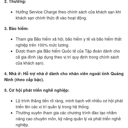
2. Thưởng:
Hưởng Service Charge theo chính sách của khách sạn khi
khách sạn chính thức đi vào hoạt động.
3. Bảo hiểm:
Tham gia Bảo hiểm xã hội, bảo hiểm y tế và bảo hiểm thất
nghiệp trên 100% mức lương.
Được tham gia Bảo hiểm Quốc tế của Tập đoàn dành cho
cả gia đình (áp dụng theo vị trí quy định trong chính sách
của khách sạn).
4. Nhà ở: Hỗ trợ nhà ở dành cho nhân viên ngoài tỉnh Quảng
Ninh (theo cấp bậc).
5. Cơ hội phát triển nghề nghiệp:
Lộ trình thăng tiến rõ ràng, minh bạch với nhiều cơ hội phát
triển lên các vị trí quản lý trong hệ thống.
Thường xuyên tham gia các chương trình đào tạo nhằm
nâng cao chuyên môn, kỹ năng quản lý và phát triển nghề
nghiệp.