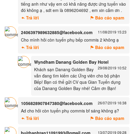
tiếng anh như vậy em có khả năng được ứng tuyển vào
đó không ạ , sdt em là 0896204692 , em xin cảm ơn .
Trả lời
Báo cáo spam
2406397989632885@facebook.com
11/08/2019 15:23
Cho mình hỏi còn tuyển phụ bếp commis 2 không ạ
Trả lời
Báo cáo spam
Wyndham Danang Golden Bay Hotel
29/08/2019 10:52
Khách sạn Danang Golden Bay
vẫn đang tìm kiếm các Ứng viên cho bộ phận
Bếp! Bạn có thể gửi CV qua Gian Tuyển dụng
của Danang Golden Bay nhé! Cảm ơn Bạn!
1056828907847380@facebook.com
26/07/2019 16:38
Ad cho hỏi còn tuyển phụ commis bf sáng không ạ?
Trả lời
Báo cáo spam
buithanhtan11091993@gmail.com
13/07/2019 09:28