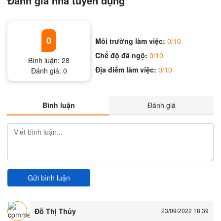
Đánh giá nhà tuyển dụng
0
Môi trường làm việc:
0/10
Chế độ đã ngộ:
0/10
Bình luận:
28
Địa điểm làm việc:
0/10
Đánh giá:
0
Bình luận
Đánh giá
Gửi bình luận
Đỗ Thị Thủy
23/09/2022 18:39