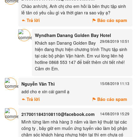
Chào anh/chị, Anh chị cho em hỏi là bên thực tập sinh
lễ tân có yêu cầu gì và thời gian ra sao vậy ạ?
Trả lời
Báo cáo spam
Wyndham Danang Golden Bay Hotel
29/08/2019 10:51
Khách sạn Danang Golden Bay
hiện đang thực hiện chương trình Thực tập sinh
tại các bộ phận Vận hành. Em vui lòng liên hệ
hotline 0868 553 147 để biết thêm chi tiết nhé!
Cảm ơn Em.
Nguyễn Văn Thì
15/08/2019 11:13
add cho e xin cái gamil ạ
Trả lời
Báo cáo spam
2170011843108110@facebook.com
14/08/2019 15:29
Mình từng làm nhà hàng 3 năm và làm kỹ thuật tại các
công ty , bây giờ em muốn ứng tuyển vào làm bộ phận
chăm sóc khách hàng nhưng hiện tại thì em chưa có