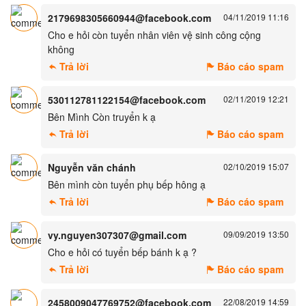
2179698305660944@facebook.com
04/11/2019 11:16
Cho e hỏi còn tuyển nhân viên vệ sinh công cộng
không
Trả lời
Báo cáo spam
530112781122154@facebook.com
02/11/2019 12:21
Bên Mình Còn truyển k ạ
Trả lời
Báo cáo spam
Nguyễn văn chánh
02/10/2019 15:07
Bên mình còn tuyển phụ bếp hông ạ
Trả lời
Báo cáo spam
vy.nguyen307307@gmail.com
09/09/2019 13:50
Cho e hỏi có tuyển bếp bánh k ạ ?
Trả lời
Báo cáo spam
2458009047769752@facebook.com
22/08/2019 14:59