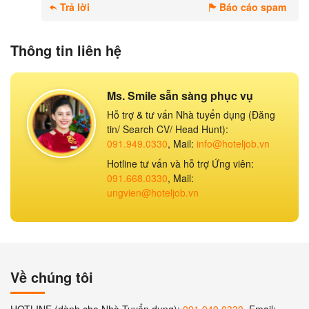
Trả lời
Báo cáo spam
Thông tin liên hệ
Ms. Smile sẵn sàng phục vụ
Hỗ trợ & tư vấn Nhà tuyển dụng (Đăng
tin/ Search CV/ Head Hunt):
091.949.0330
, Mail:
info@hoteljob.vn
Hotline tư vấn và hỗ trợ Ứng viên:
091.668.0330
, Mail:
ungvien@hoteljob.vn
Về chúng tôi