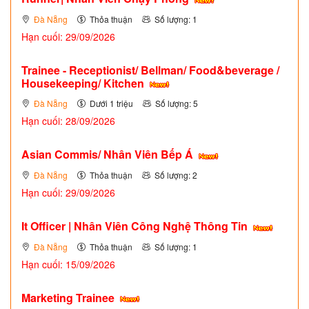
Đà Nẵng
Thỏa thuận
Số lượng: 1
Hạn cuối: 29/09/2026
Trainee - Receptionist/ Bellman/ Food&beverage /
Housekeeping/ Kitchen
Đà Nẵng
Dưới 1 triệu
Số lượng: 5
Hạn cuối: 28/09/2026
Asian Commis/ Nhân Viên Bếp Á
Đà Nẵng
Thỏa thuận
Số lượng: 2
Hạn cuối: 29/09/2026
It Officer | Nhân Viên Công Nghệ Thông Tin
Đà Nẵng
Thỏa thuận
Số lượng: 1
Hạn cuối: 15/09/2026
Marketing Trainee