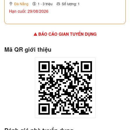
Đà Nẵng
1 - 3 triệu
Số lượng: 1
Hạn cuối: 29/08/2026
BÁO CÁO GIAN TUYỂN DỤNG
Mã QR giới thiệu