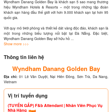
Wyndham Danang Golden Bay là khách sạn 5 sao mang thương 
hiệu Wyndham Hotels & Resorts – một trong những tập đoàn 
khách sạn hàng đầu thế giới với hơn 9.000 khách sạn tại hơn 95 
quốc gia.

Với quy mô 949 phòng và thiết kế dát vàng độc đáo, khách sạn là 
một trong những biểu tượng nổi bật tại Đà Nẵng. Đặc biệt, 
Wyndham Danang Golden Bay sở hữu hồ 
... 
Show more >>>
Thông tin liên hệ
Wyndham Danang Golden Bay
Địa chỉ:
01 Lê Văn Duyệt, Nại Hiên Đông, Sơn Trà, Da Nang,
Vietnam
Vị trí tuyển dụng
(TUYỂN GẤP)
F&b Attendant | Nhân Viên Phục Vụ
Nhà Hàng