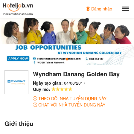
Đăng nhập
Wyndham Danang Golden Bay
Ngày tạo gian:
04/08/2017
Quy mô:
THEO DÕI NHÀ TUYỂN DỤNG NÀY
CHAT VỚI NHÀ TUYỂN DỤNG NÀY
Giới thiệu