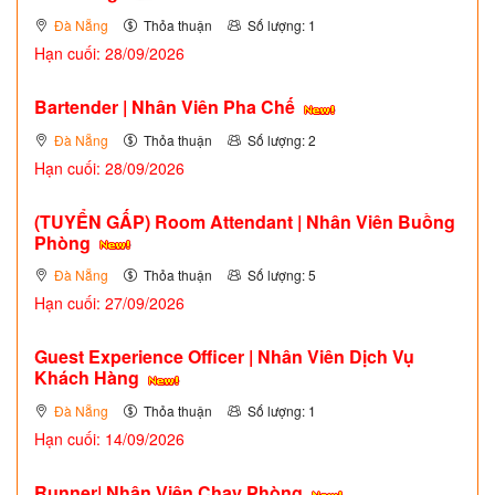
Đà Nẵng
Thỏa thuận
Số lượng: 1
Hạn cuối: 28/09/2026
Bartender | Nhân Viên Pha Chế
Đà Nẵng
Thỏa thuận
Số lượng: 2
Hạn cuối: 28/09/2026
(TUYỂN GẤP)
Room Attendant | Nhân Viên Buồng
Phòng
Đà Nẵng
Thỏa thuận
Số lượng: 5
Hạn cuối: 27/09/2026
Guest Experience Officer | Nhân Viên Dịch Vụ
Khách Hàng
Đà Nẵng
Thỏa thuận
Số lượng: 1
Hạn cuối: 14/09/2026
Runner| Nhân Viên Chạy Phòng