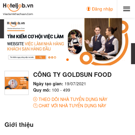
Đăng nhập
CÔNG TY GOLDSUN FOOD
Ngày tạo gian:
19/07/2021
Quy mô:
100 - 499
THEO DÕI NHÀ TUYỂN DỤNG NÀY
CHAT VỚI NHÀ TUYỂN DỤNG NÀY
Giới thiệu