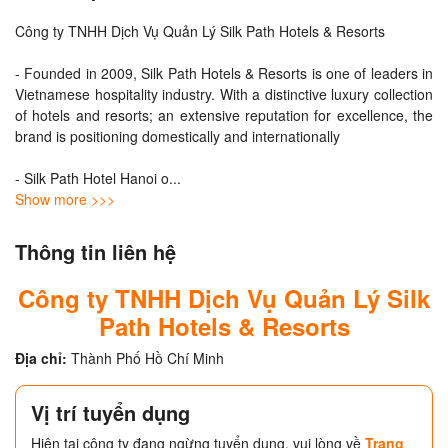
Công ty TNHH Dịch Vụ Quản Lý Silk Path Hotels & Resorts 

- Founded in 2009, Silk Path Hotels & Resorts is one of leaders in 
Vietnamese hospitality industry. With a distinctive luxury collection 
of hotels and resorts; an extensive reputation for excellence, the 
brand is positioning domestically and internationally

- Silk Path Hotel Hanoi o
... 
Show more >>>
Thông tin liên hệ
Công ty TNHH Dịch Vụ Quản Lý Silk
Path Hotels & Resorts
Địa chỉ:
Thành Phố Hồ Chí Minh
Vị trí tuyển dụng
Hiện tại công ty đang ngừng tuyển dụng, vui lòng về
Trang