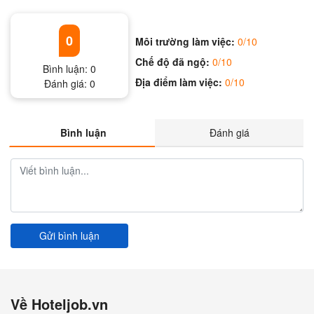
0
Môi trường làm việc:
0/10
Chế độ đã ngộ:
0/10
Bình luận:
0
Địa điểm làm việc:
0/10
Đánh giá:
0
Bình luận
Đánh giá
Gửi bình luận
Về Hoteljob.vn