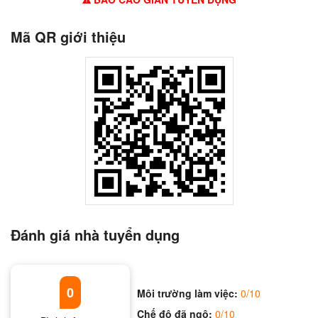
Mã QR giới thiệu
Đánh giá nhà tuyển dụng
0
Môi trường làm việc:
0/10
Chế độ đã ngộ:
0/10