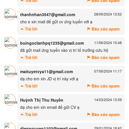
Trả lời
Báo cáo spam
thanhnhan3547@gmail.com
28/09/2024 13:52
cho e xin mail để gửi cv ứng tuyển với ạ
Trả lời
Báo cáo spam
buingoclanhpq1235@gmail.com
11/06/2024 15:48
đã gửi mail ứng tuyển vào vị trí tổ trưởng cứu hộ
Trả lời
Báo cáo spam
maituyetvya11@gmail.com
07/06/2024 11:17
dạ cho em xin JD vị trí này với ạ
Trả lời
Báo cáo spam
Huỳnh Thị Thu Huyền
14/03/2024 13:59
dạ cho em xin email để gửi CV ạ
Trả lời
Báo cáo spam
diennguyen1103@gmail.com
29/01/2024 18:42