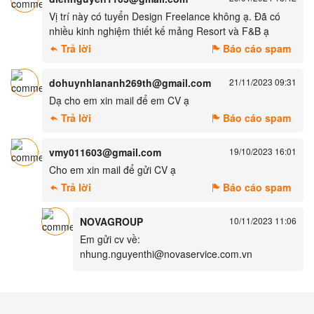
Vị trí này có tuyển Design Freelance không ạ. Đã có
nhiều kinh nghiệm thiết kế mảng Resort và F&B ạ
Trả lời
Báo cáo spam
dohuynhlananh269th@gmail.com
21/11/2023 09:31
Dạ cho em xin mail để em CV ạ
Trả lời
Báo cáo spam
vmy011603@gmail.com
19/10/2023 16:01
Cho em xin mail để gửi CV ạ
Trả lời
Báo cáo spam
NOVAGROUP
10/11/2023 11:06
Em gửi cv về:
nhung.nguyenthi@novaservice.com.vn