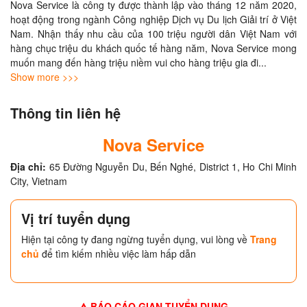
Nova Service là công ty được thành lập vào tháng 12 năm 2020, 
hoạt động trong ngành Công nghiệp Dịch vụ Du lịch Giải trí ở Việt 
Nam. Nhận thấy nhu cầu của 100 triệu người dân Việt Nam với 
hàng chục triệu du khách quốc tế hàng năm, Nova Service mong 
muốn mang đến hàng triệu niềm vui cho hàng triệu gia đi
... 
Show more >>>
Thông tin liên hệ
Nova Service
Địa chỉ:
65 Đường Nguyễn Du, Bến Nghé, District 1, Ho Chi Minh
City, Vietnam
Vị trí tuyển dụng
Hiện tại công ty đang ngừng tuyển dụng, vui lòng về
Trang
chủ
để tìm kiếm nhiều việc làm hấp dẫn
BÁO CÁO GIAN TUYỂN DỤNG