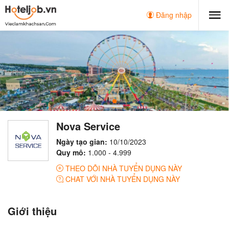
Đăng nhập
Nova Service
Ngày tạo gian:
10/10/2023
Quy mô:
1.000 - 4.999
THEO DÕI NHÀ TUYỂN DỤNG NÀY
CHAT VỚI NHÀ TUYỂN DỤNG NÀY
Giới thiệu