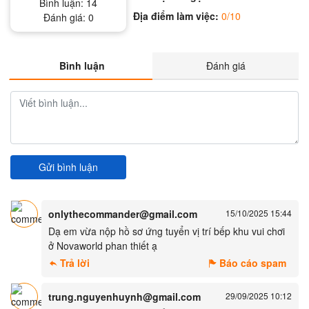
Bình luận:
14
Địa điểm làm việc:
0/10
Đánh giá:
0
Bình luận
Đánh giá
Gửi bình luận
onlythecommander@gmail.com
15/10/2025 15:44
Dạ em vừa nộp hồ sơ ứng tuyển vị trí bếp khu vui chơi
ở Novaworld phan thiết ạ
Trả lời
Báo cáo spam
trung.nguyenhuynh@gmail.com
29/09/2025 10:12