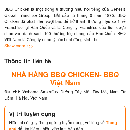
BBQ Chicken là một trong 8 thương hiệu nổi tiếng của Genesis 
Global Franchise Group. Bắt đầu từ tháng 9 năm 1995, BBQ 
Chicken đã phát triển vượt bậc để trở thành thương hiệu số 1 về 
Franchise tại Hàn Quốc và là Công ty Franchise đầu tiên được 
chọn vào danh sách 100 thương hiệu hàng đầu Hàn Quốc. BBQ 
Việt Nam là Công ty quản lý các hoạt động kinh do
... 
Show more >>>
Thông tin liên hệ
NHÀ HÀNG BBQ CHICKEN- BBQ
Việt Nam
Địa chỉ:
Vinhome SmartCity Đường Tây Mỗ, Tây Mỗ, Nam Từ
Liêm, Hà Nội, Việt Nam
Vị trí tuyển dụng
Hiện tại công ty đang ngừng tuyển dụng, vui lòng về
Trang
chủ
để tìm kiếm nhiều việc làm hấp dẫn