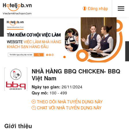
Đăng nhập
NHÀ HÀNG BBQ CHICKEN- BBQ
Việt Nam
Ngày tạo gian:
26/11/2024
Quy mô:
100 - 499
THEO DÕI NHÀ TUYỂN DỤNG NÀY
CHAT VỚI NHÀ TUYỂN DỤNG NÀY
Giới thiệu