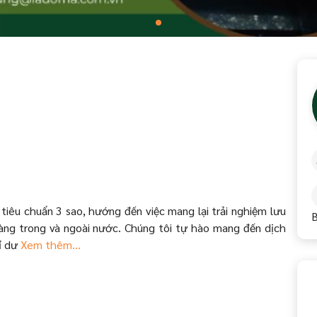
tiêu chuẩn 3 sao, hướng đến việc mang lại trải nghiệm lưu
B
hàng trong và ngoài nước. Chúng tôi tự hào mang đến dịch
ỉ dư
Xem thêm...