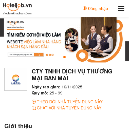
Đăng nhập
CTY TNHH DỊCH VỤ THƯƠNG
MẠI BAN MAI
Ngày tạo gian:
16/11/2025
Quy mô:
25 - 99
THEO DÕI NHÀ TUYỂN DỤNG NÀY
CHAT VỚI NHÀ TUYỂN DỤNG NÀY
Giới thiệu