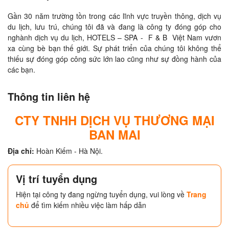
Gần 30 năm trường tồn trong các lĩnh vực truyền thông, dịch vụ 
du lịch, lưu trú, chúng tôi đã và đang là công ty đóng góp cho 
nghành dịch vụ du lịch, HOTELS – SPA -  F & B  Việt Nam vươn 
xa cùng bè bạn thế giới. Sự phát triển của chúng tôi không thể 
thiếu sự đóng góp công sức lớn lao cũng như sự đồng hành của 
các bạn.
Thông tin liên hệ
CTY TNHH DỊCH VỤ THƯƠNG MẠI
BAN MAI
Địa chỉ:
Hoàn Kiếm - Hà Nội.
Vị trí tuyển dụng
Hiện tại công ty đang ngừng tuyển dụng, vui lòng về
Trang
chủ
để tìm kiếm nhiều việc làm hấp dẫn