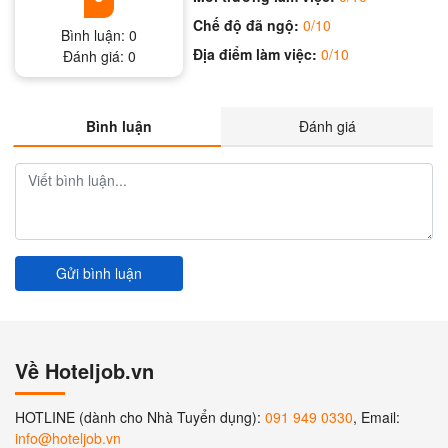
Chế độ đã ngộ:
0/10
Bình luận:
0
Địa điểm làm việc:
0/10
Đánh giá:
0
Bình luận
Đánh giá
Gửi bình luận
Về Hoteljob.vn
HOTLINE (dành cho Nhà Tuyển dụng):
091 949 0330
, Email:
info@hoteljob.vn