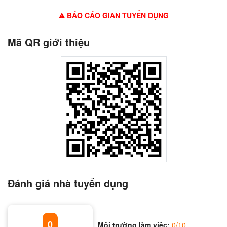
BÁO CÁO GIAN TUYỂN DỤNG
Mã QR giới thiệu
Đánh giá nhà tuyển dụng
0
Môi trường làm việc:
0/10