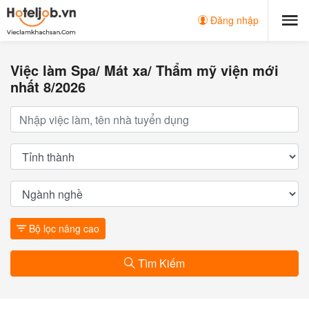
Đăng nhập
Việc làm Spa/ Mát xa/ Thẩm mỹ viện mới
nhất 8/2026
Bộ lọc nâng cao
Tìm Kiếm