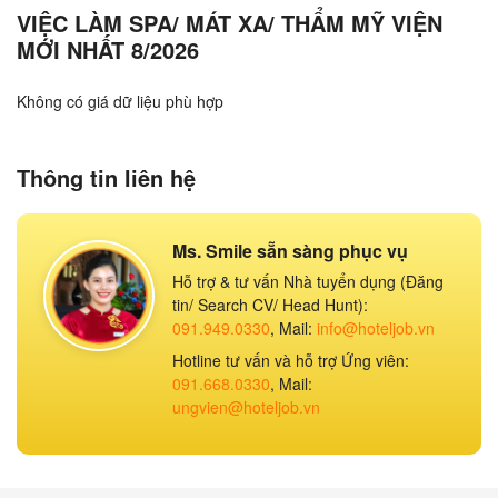
VIỆC LÀM SPA/ MÁT XA/ THẨM MỸ VIỆN
MỚI NHẤT 8/2026
Không có giá dữ liệu phù hợp
Thông tin liên hệ
Ms. Smile sẵn sàng phục vụ
Hỗ trợ & tư vấn Nhà tuyển dụng (Đăng
tin/ Search CV/ Head Hunt):
091.949.0330
, Mail:
info@hoteljob.vn
Hotline tư vấn và hỗ trợ Ứng viên:
091.668.0330
, Mail:
ungvien@hoteljob.vn