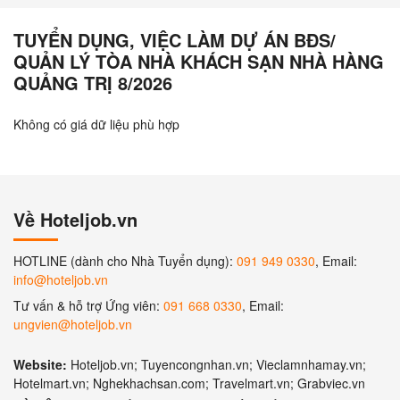
TUYỂN DỤNG, VIỆC LÀM DỰ ÁN BĐS/
QUẢN LÝ TÒA NHÀ KHÁCH SẠN NHÀ HÀNG
QUẢNG TRỊ 8/2026
Không có giá dữ liệu phù hợp
Về Hoteljob.vn
HOTLINE (dành cho Nhà Tuyển dụng):
091 949 0330
, Email:
info@hoteljob.vn
Tư vấn & hỗ trợ Ứng viên:
091 668 0330
, Email:
ungvien@hoteljob.vn
Website:
Hoteljob.vn; Tuyencongnhan.vn; Vieclamnhamay.vn;
Hotelmart.vn; Nghekhachsan.com; Travelmart.vn; Grabviec.vn