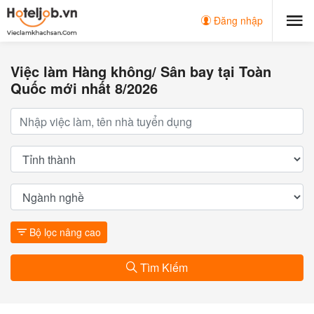
Đăng nhập
Việc làm Hàng không/ Sân bay tại Toàn
Quốc mới nhất 8/2026
Bộ lọc nâng cao
Tìm Kiếm