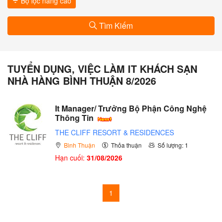
Bộ lọc nâng cao
Tìm Kiếm
TUYỂN DỤNG, VIỆC LÀM IT KHÁCH SẠN
NHÀ HÀNG BÌNH THUẬN 8/2026
It Manager/ Trưởng Bộ Phận Công Nghệ
Thông Tin
THE CLIFF RESORT & RESIDENCES
Bình Thuận
Thỏa thuận
Số lượng: 1
Hạn cuối:
31/08/2026
1